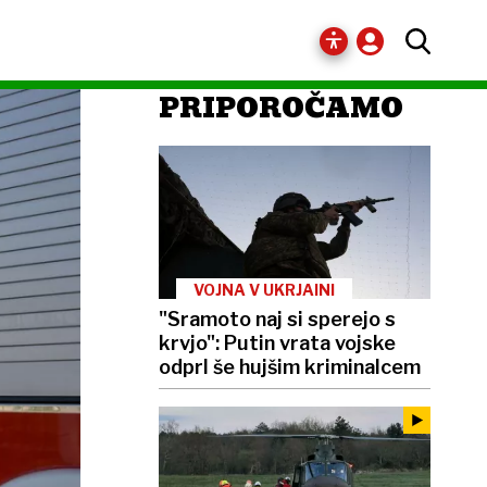
PRIPOROČAMO
VOJNA V UKRJAINI
"Sramoto naj si sperejo s
krvjo": Putin vrata vojske
odprl še hujšim kriminalcem