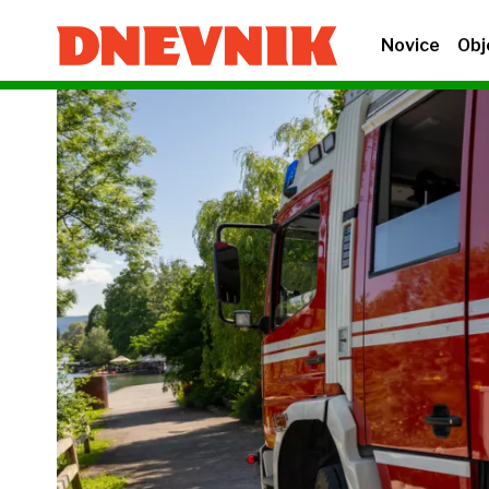
Novice
Obj