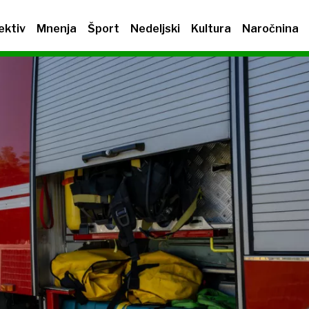
ektiv
Mnenja
Šport
Nedeljski
Kultura
Naročnina