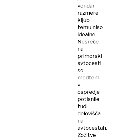
vendar
razmere
kljub
temu niso
idealne.
Nesreče
na
primorski
avtocesti
so
medtem
v
ospredje
potisnile
tudi
delovišča
na
avtocestah.
Zožitve