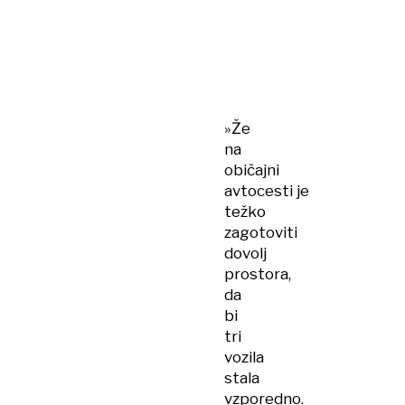
»Že
na
običajni
avtocesti je
težko
zagotoviti
dovolj
prostora,
da
bi
tri
vozila
stala
vzporedno.