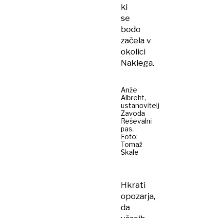
ki
se
bodo
začela v
okolici
Naklega.
Anže
Albreht,
ustanovitelj
Zavoda
Reševalni
pas.
Foto:
Tomaž
Skale
Hkrati
opozarja,
da