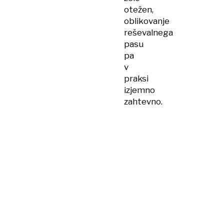
otežen,
oblikovanje
reševalnega
pasu
pa
v
praksi
izjemno
zahtevno.