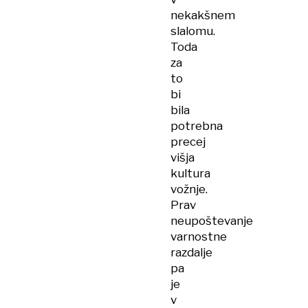
nekakšnem
slalomu.
Toda
za
to
bi
bila
potrebna
precej
višja
kultura
vožnje.
Prav
neupoštevanje
varnostne
razdalje
pa
je
v