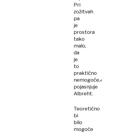
Pri
zožitvah
pa
je
prostora
tako
malo,
da
je
to
praktično
nemogoče,«
pojasnjuje
Albreht.
Teoretično
bi
bilo
mogoče