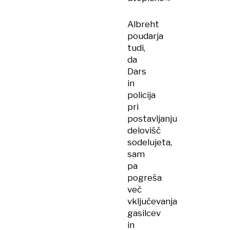
Albreht
poudarja
tudi,
da
Dars
in
policija
pri
postavljanju
delovišč
sodelujeta,
sam
pa
pogreša
več
vključevanja
gasilcev
in