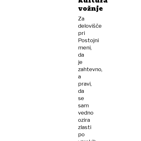
kultura
vožnje
Za
delovišče
pri
Postojni
meni,
da
je
zahtevno,
a
pravi,
da
se
sam
vedno
ozira
zlasti
po