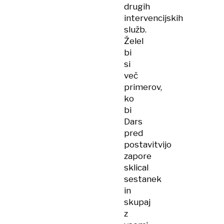
drugih
intervencijskih
služb.
Želel
bi
si
več
primerov,
ko
bi
Dars
pred
postavitvijo
zapore
sklical
sestanek
in
skupaj
z