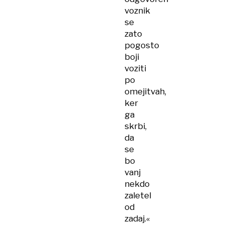
voznik
se
zato
pogosto
boji
voziti
po
omejitvah,
ker
ga
skrbi,
da
se
bo
vanj
nekdo
zaletel
od
zadaj.«