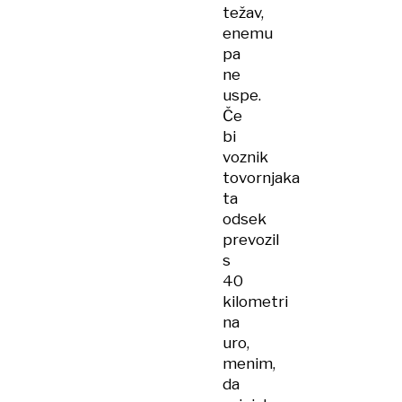
težav,
enemu
pa
ne
uspe.
Če
bi
voznik
tovornjaka
ta
odsek
prevozil
s
40
kilometri
na
uro,
menim,
da