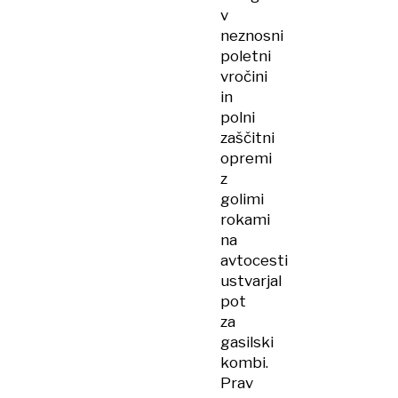
v
neznosni
poletni
vročini
in
polni
zaščitni
opremi
z
golimi
rokami
na
avtocesti
ustvarjal
pot
za
gasilski
kombi.
Prav