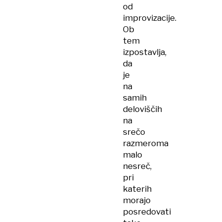
od
improvizacije.
Ob
tem
izpostavlja,
da
je
na
samih
deloviščih
na
srečo
razmeroma
malo
nesreč,
pri
katerih
morajo
posredovati