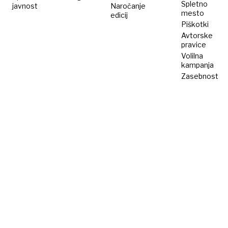
Spletno
javnost
Naročanje
mesto
edicij
Piškotki
Avtorske
pravice
Volilna
kampanja
Zasebnost