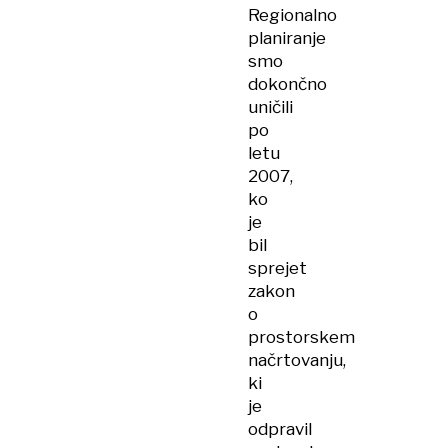
Regionalno
planiranje
smo
dokončno
uničili
po
letu
2007,
ko
je
bil
sprejet
zakon
o
prostorskem
načrtovanju,
ki
je
odpravil