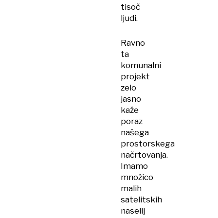
tisoč
ljudi.
Ravno
ta
komunalni
projekt
zelo
jasno
kaže
poraz
našega
prostorskega
načrtovanja.
Imamo
množico
malih
satelitskih
naselij