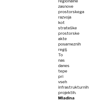
regionalne
zasnove
prostorskega
razvoja
kot
strateške
prostorske
akte
posameznih
regij.
To
nas
danes
tepe
pri
vseh
infrastrukturnih
projektih.
Mladina