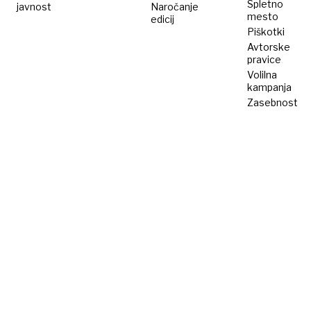
Spletno
javnost
Naročanje
mesto
edicij
Piškotki
Avtorske
pravice
Volilna
kampanja
Zasebnost