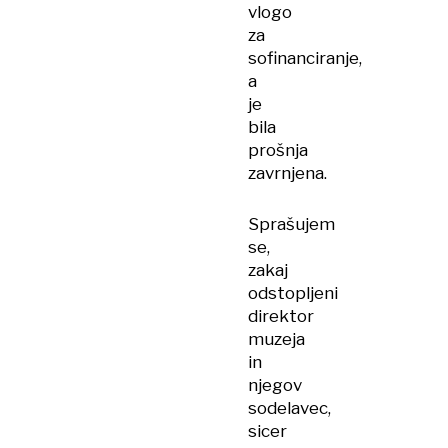
vlogo
za
sofinanciranje,
a
je
bila
prošnja
zavrnjena.
Sprašujem
se,
zakaj
odstopljeni
direktor
muzeja
in
njegov
sodelavec,
sicer