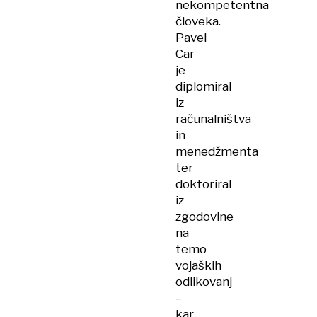
nekompetentna
človeka.
Pavel
Car
je
diplomiral
iz
računalništva
in
menedžmenta
ter
doktoriral
iz
zgodovine
na
temo
vojaških
odlikovanj
–
kar