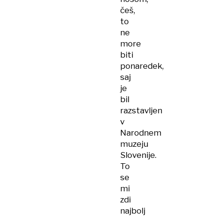
češ,
to
ne
more
biti
ponaredek,
saj
je
bil
razstavljen
v
Narodnem
muzeju
Slovenije.
To
se
mi
zdi
najbolj