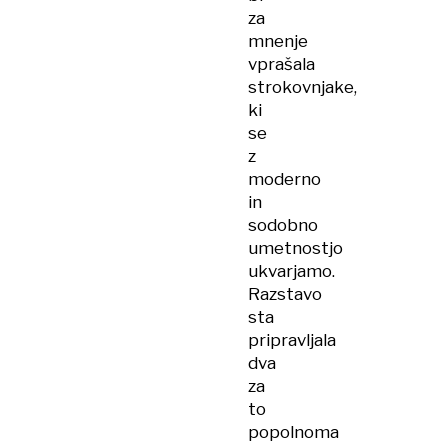
za
mnenje
vprašala
strokovnjake,
ki
se
z
moderno
in
sodobno
umetnostjo
ukvarjamo.
Razstavo
sta
pripravljala
dva
za
to
popolnoma