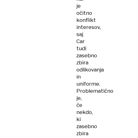
je
očitno
konflikt
interesov,
saj
Car
tudi
zasebno
zbira
odlikovanja
in
uniforme.
Problematično
je,
če
nekdo,
ki
zasebno
zbira