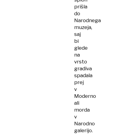
prišla
do
Narodnega
muzeja,
saj
bi
glede
na
vrsto
gradiva
spadala
prej
v
Moderno
ali
morda
v
Narodno
galerijo.