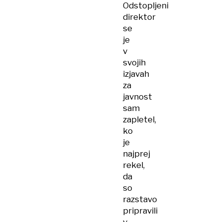
Odstopljeni
direktor
se
je
v
svojih
izjavah
za
javnost
sam
zapletel,
ko
je
najprej
rekel,
da
so
razstavo
pripravili