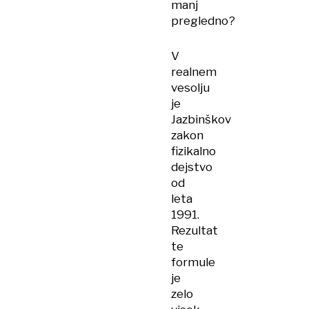
manj
pregledno?
V
realnem
vesolju
je
Jazbinškov
zakon
fizikalno
dejstvo
od
leta
1991.
Rezultat
te
formule
je
zelo