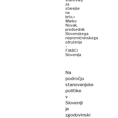
za
starejše
na
leto.«
Marko
Novak,
predsednik
Slovenskega
nepremičninskega
združenja
–
FIABCI
Slovenija
Na
področju
stanovanjske
politike
v
Sloveniji
je
zgodovinski