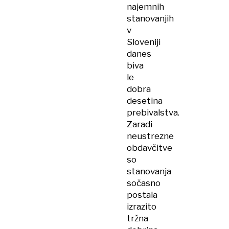
najemnih
stanovanjih
v
Sloveniji
danes
biva
le
dobra
desetina
prebivalstva.
Zaradi
neustrezne
obdavčitve
so
stanovanja
sočasno
postala
izrazito
tržna