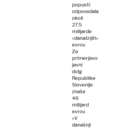
popusti
odpovedala
okoli
27,5
milijarde
»današnjih«
evrov.
Za
primerjavo:
javni
dolg
Republike
Slovenije
znaša
46
milijard
evrov.
»V
današnji