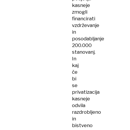
kasneje
zmogli
financirati
vzdrževanje
in
posodabljanje
200.000
stanovanj.
In
kaj
če
bi
se
privatizacija
kasneje
odvila
razdrobljeno
in
bistveno