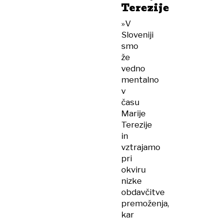
Terezije
»V
Sloveniji
smo
že
vedno
mentalno
v
času
Marije
Terezije
in
vztrajamo
pri
okviru
nizke
obdavčitve
premoženja,
kar