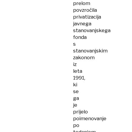
prelom
povzročila
privatizacija
javnega
stanovanjskega
fonda
s
stanovanjskim
zakonom
iz
leta
1991,
ki
se
ga
je
prijelo
poimenovanje
po