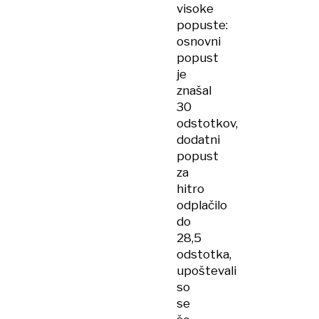
visoke
popuste:
osnovni
popust
je
znašal
30
odstotkov,
dodatni
popust
za
hitro
odplačilo
do
28,5
odstotka,
upoštevali
so
se