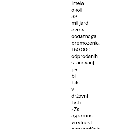
imela
okoli
38
milijard
evrov
dodatnega
premoženja,
160.000
odprodanih
stanovanj
pa
bi
bilo
v
državni
lasti.
»Za
ogromno
vrednost