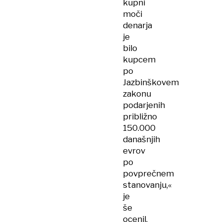
kupni
moči
denarja
je
bilo
kupcem
po
Jazbinškovem
zakonu
podarjenih
približno
150.000
današnjih
evrov
po
povprečnem
stanovanju,«
je
še
ocenil.