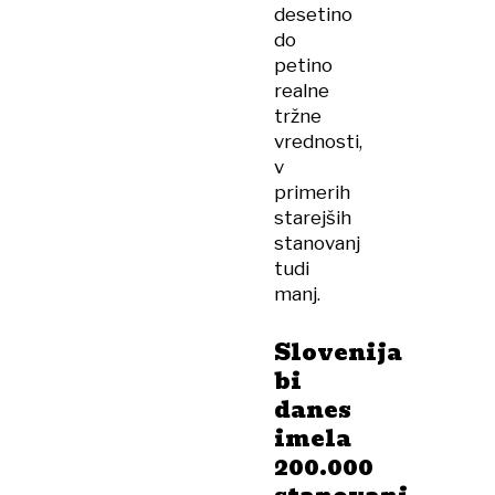
desetino
do
petino
realne
tržne
vrednosti,
v
primerih
starejših
stanovanj
tudi
manj.
Slovenija
bi
danes
imela
200.000