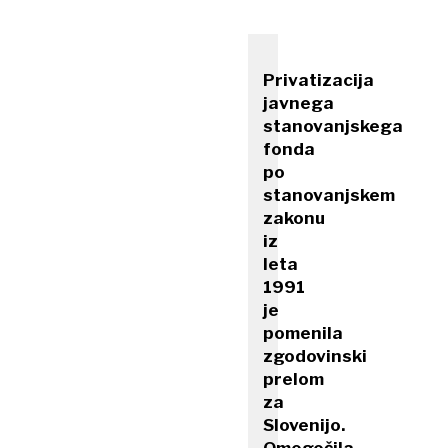
Privatizacija
javnega
stanovanjskega
fonda
po
stanovanjskem
zakonu
iz
leta
1991
je
pomenila
zgodovinski
prelom
za
Slovenijo.