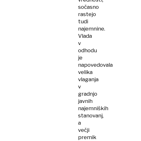
sočasno
rastejo
tudi
najemnine.
Vlada
v
odhodu
je
napovedovala
velika
vlaganja
v
gradnjo
javnih
najemniških
stanovanj,
a
večji
premik