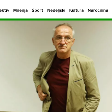
ektiv
Mnenja
Šport
Nedeljski
Kultura
Naročnina