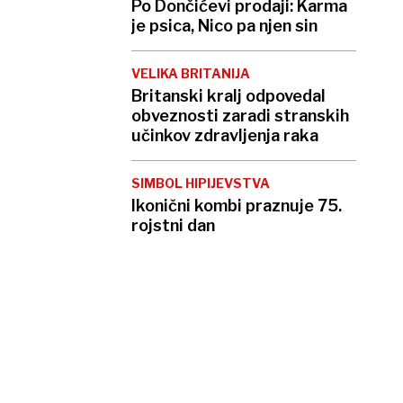
Po Dončićevi prodaji: Karma
je psica, Nico pa njen sin
VELIKA BRITANIJA
Britanski kralj odpovedal
obveznosti zaradi stranskih
učinkov zdravljenja raka
SIMBOL HIPIJEVSTVA
Ikonični kombi praznuje 75.
rojstni dan