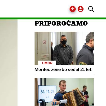
PRIPOROČAMO
UMOR
Morilec žene bo sedel 21 let