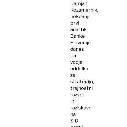
Damjan
Kozamernik,
nekdanji
prvi
analitik
Banke
Slovenije,
danes
pa
vodja
oddelka
za
strategijo,
trajnostni
razvoj
in
raziskave
na
SID