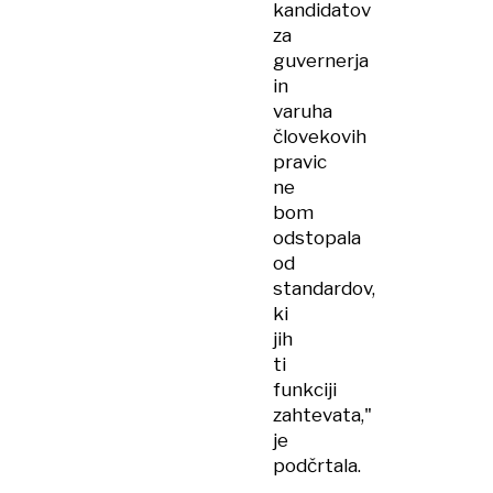
kandidatov
za
guvernerja
in
varuha
človekovih
pravic
ne
bom
odstopala
od
standardov,
ki
jih
ti
funkciji
zahtevata,"
je
podčrtala.