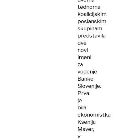
tednoma
koalicijskim
poslanskim
skupinam
predstavila
dve
novi
imeni
za
vodenje
Banke
Slovenije.
Prva
je
bila
ekonomistka
Ksenija
Maver,
v