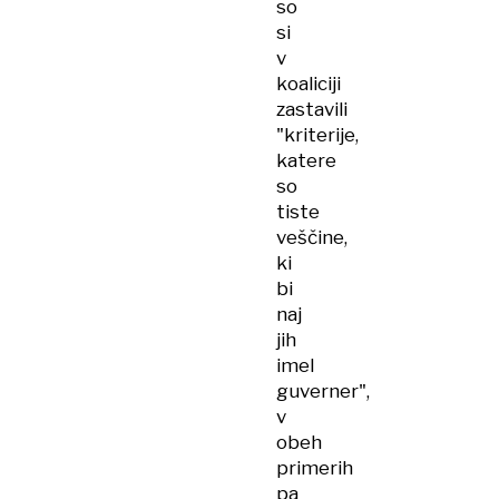
so
si
v
koaliciji
zastavili
"kriterije,
katere
so
tiste
veščine,
ki
bi
naj
jih
imel
guverner",
v
obeh
primerih
pa