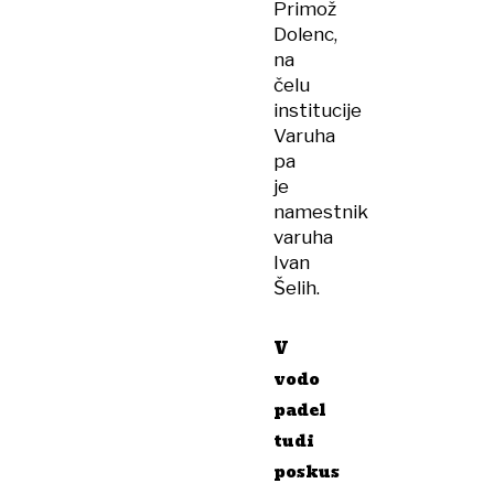
Primož
Dolenc,
na
čelu
institucije
Varuha
pa
je
namestnik
varuha
Ivan
Šelih.
V
vodo
padel
tudi
poskus