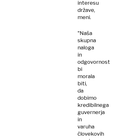
interesu
države,
meni.
"Naša
skupna
naloga
in
odgovornost
bi
morala
biti,
da
dobimo
kredibilnega
guvernerja
in
varuha
človekovih