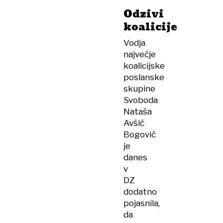
Odzivi
koalicije
Vodja
največje
koalicijske
poslanske
skupine
Svoboda
Nataša
Avšič
Bogovič
je
danes
v
DZ
dodatno
pojasnila,
da