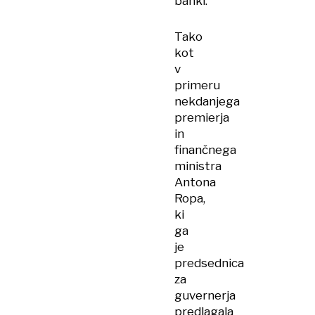
banki.
Tako
kot
v
primeru
nekdanjega
premierja
in
finančnega
ministra
Antona
Ropa,
ki
ga
je
predsednica
za
guvernerja
predlagala