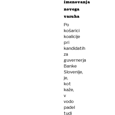
imenovanja
novega
varuha
Po
košarici
koalicije
pri
kandidatih
za
guvernerja
Banke
Slovenije,
je,
kot
kaže,
v
vodo
padel
tudi