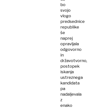
bo
svojo
vlogo
predsednice
republike
še
naprej
opravljala
odgovorno
in
državotvorno,
postopek
iskanja
ustreznega
kandidata
pa
nadaljevala
z
enako