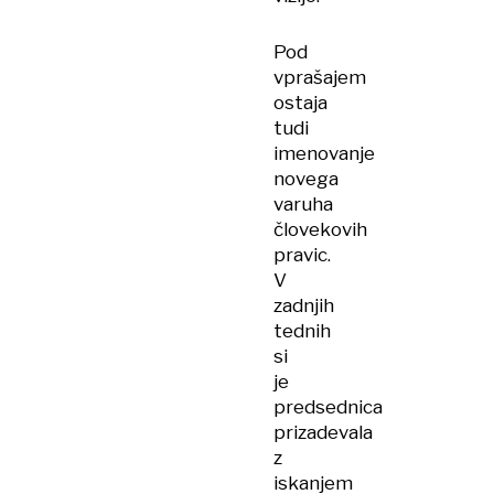
Pod
vprašajem
ostaja
tudi
imenovanje
novega
varuha
človekovih
pravic.
V
zadnjih
tednih
si
je
predsednica
prizadevala
z
iskanjem