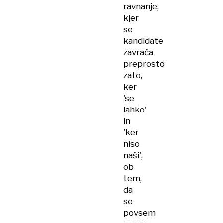
ravnanje,
kjer
se
kandidate
zavrača
preprosto
zato,
ker
'se
lahko'
in
'ker
niso
naši',
ob
tem,
da
se
povsem