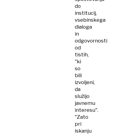
do
institucij,
vsebinskega
dialoga
in
odgovornosti
od
tistih,
"ki
so
bili
izvoljeni,
da
služijo
javnemu
interesu".
"Zato
pri
iskanju