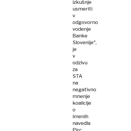
izkušnje
usmeriti
v
odgovorno
vodenje
Banke
Slovenije",
je
v
odzivu
za
STA
na
negativno
mnenje
koalicije
o
imenih
navedla
Pirc