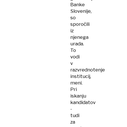
Banke
Slovenije,
so
sporočili
iz
njenega
urada.
To
vodi
v
razvrednotenje
institucij,
meni.
Pri
iskanju
kandidatov
-
tudi
za