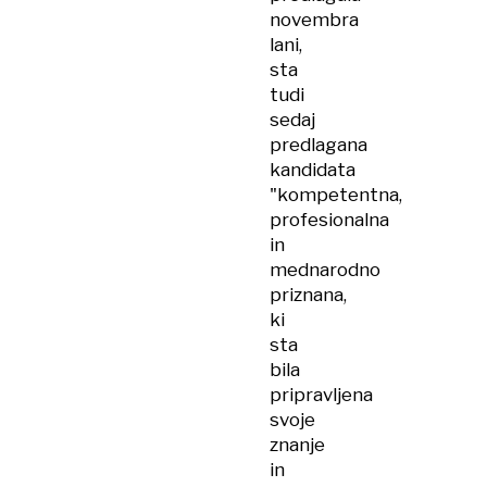
novembra
lani,
sta
tudi
sedaj
predlagana
kandidata
"kompetentna,
profesionalna
in
mednarodno
priznana,
ki
sta
bila
pripravljena
svoje
znanje
in