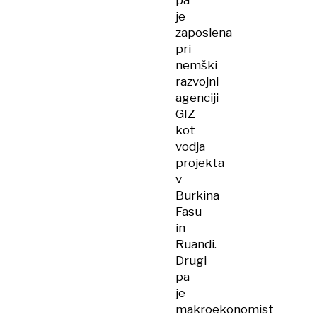
je
zaposlena
pri
nemški
razvojni
agenciji
GIZ
kot
vodja
projekta
v
Burkina
Fasu
in
Ruandi.
Drugi
pa
je
makroekonomist