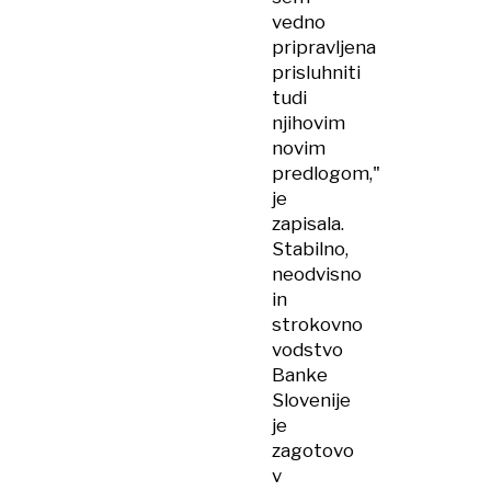
vedno
pripravljena
prisluhniti
tudi
njihovim
novim
predlogom,"
je
zapisala.
Stabilno,
neodvisno
in
strokovno
vodstvo
Banke
Slovenije
je
zagotovo
v