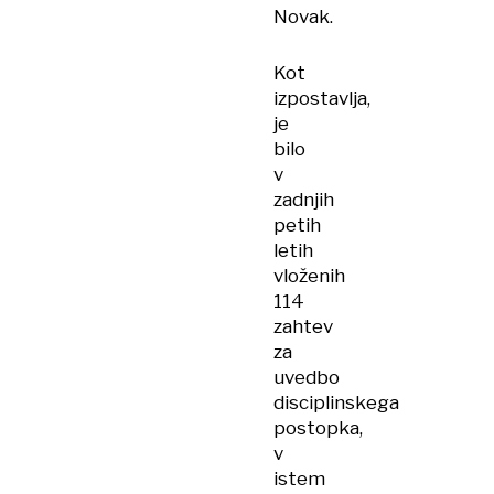
Novak.
Kot
izpostavlja,
je
bilo
v
zadnjih
petih
letih
vloženih
114
zahtev
za
uvedbo
disciplinskega
postopka,
v
istem