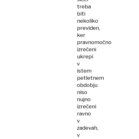
treba
biti
nekoliko
previden,
ker
pravnomočno
izrečeni
ukrepi
v
istem
petletnem
obdobju
niso
nujno
izrečeni
ravno
v
zadevah,
v