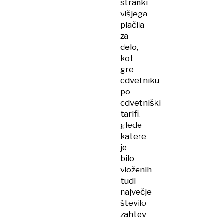
stranki
višjega
plačila
za
delo,
kot
gre
odvetniku
po
odvetniški
tarifi,
glede
katere
je
bilo
vloženih
tudi
največje
število
zahtev