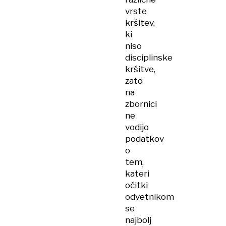
vrste
kršitev,
ki
niso
disciplinske
kršitve,
zato
na
zbornici
ne
vodijo
podatkov
o
tem,
kateri
očitki
odvetnikom
se
najbolj