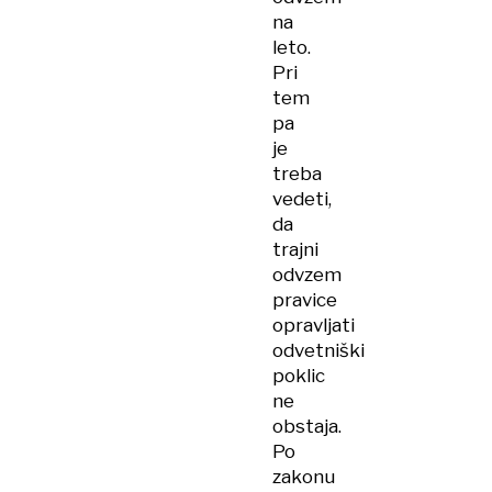
na
leto.
Pri
tem
pa
je
treba
vedeti,
da
trajni
odvzem
pravice
opravljati
odvetniški
poklic
ne
obstaja.
Po
zakonu