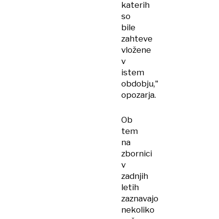
katerih
so
bile
zahteve
vložene
v
istem
obdobju,"
opozarja.
Ob
tem
na
zbornici
v
zadnjih
letih
zaznavajo
nekoliko