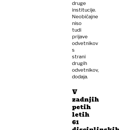
druge
institucije.
Neobičajne
niso
tudi
prijave
odvetnikov
s
strani
drugih
odvetnikov,
dodaja.
V
zadnjih
petih
letih
61
disciplinskih