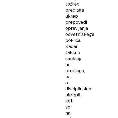
tožilec
predlaga
ukrep
prepovedi
opravljanja
odvetniškega
poklica.
Kadar
takšne
sankcije
ne
predlaga,
pa
o
disciplinskih
ukrepih,
kot
so
na