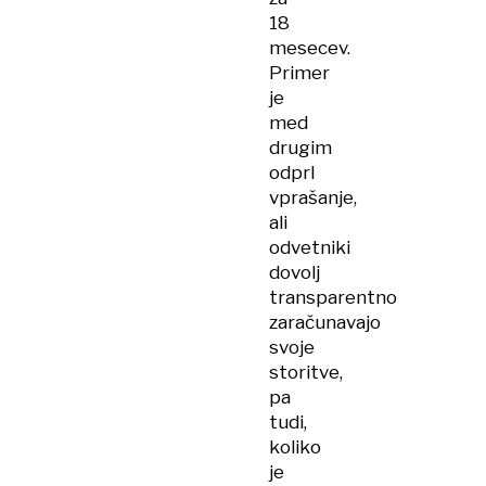
18
mesecev.
Primer
je
med
drugim
odprl
vprašanje,
ali
odvetniki
dovolj
transparentno
zaračunavajo
svoje
storitve,
pa
tudi,
koliko
je