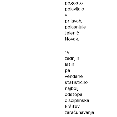
pogosto
pojavljajo
v
prijavah,
pojasnjuje
Jelenič
Novak.
"V
zadnjih
letih
pa
vendarle
statistično
najbolj
odstopa
disciplinska
kršitev
zaračunavanja