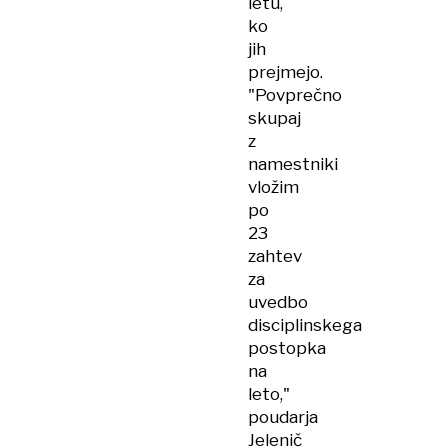
letu,
ko
jih
prejmejo.
"Povprečno
skupaj
z
namestniki
vložim
po
23
zahtev
za
uvedbo
disciplinskega
postopka
na
leto,"
poudarja
Jelenič