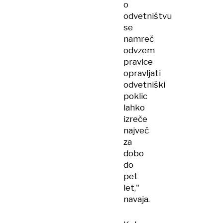
o
odvetništvu
se
namreč
odvzem
pravice
opravljati
odvetniški
poklic
lahko
izreče
največ
za
dobo
do
pet
let,"
navaja.