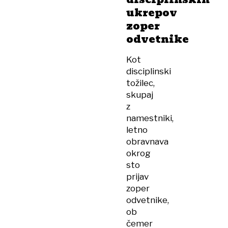
ukrepov
zoper
odvetnike
Kot
disciplinski
tožilec,
skupaj
z
namestniki,
letno
obravnava
okrog
sto
prijav
zoper
odvetnike,
ob
čemer