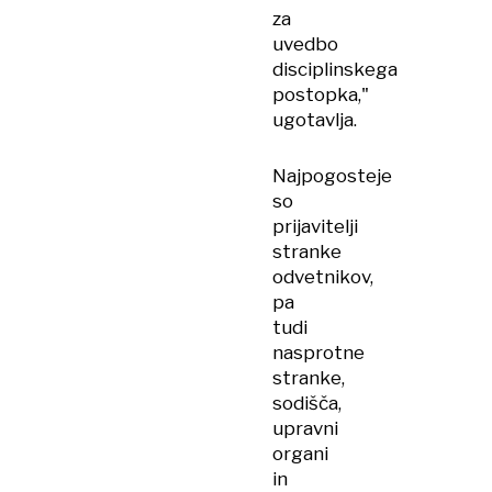
za
uvedbo
disciplinskega
postopka,"
ugotavlja.
Najpogosteje
so
prijavitelji
stranke
odvetnikov,
pa
tudi
nasprotne
stranke,
sodišča,
upravni
organi
in