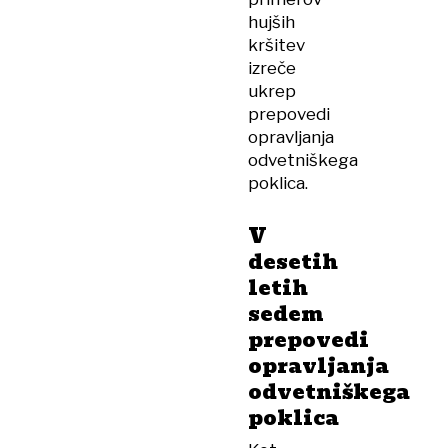
hujših
kršitev
izreče
ukrep
prepovedi
opravljanja
odvetniškega
poklica.
V
desetih
letih
sedem
prepovedi
opravljanja
odvetniškega
poklica