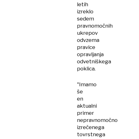
letih
izreklo
sedem
pravnomočnih
ukrepov
odvzema
pravice
opravljanja
odvetniškega
poklica.
"Imamo
še
en
aktualni
primer
nepravnomočno
izrečenega
tovrstnega