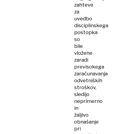
zahteve
za
uvedbo
disciplinskega
postopka
so
bile
vložene
zaradi
previsokega
zaračunavanja
odvetniških
stroškov,
sledijo
neprimerno
in
žaljivo
obnašanje
pri