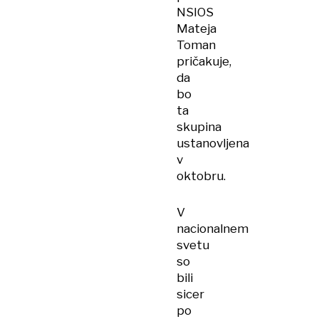
NSIOS
Mateja
Toman
pričakuje,
da
bo
ta
skupina
ustanovljena
v
oktobru.
V
nacionalnem
svetu
so
bili
sicer
po