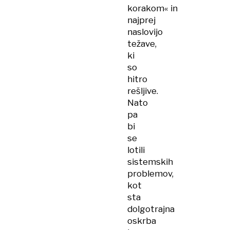
korakom« in
najprej
naslovijo
težave,
ki
so
hitro
rešljive.
Nato
pa
bi
se
lotili
sistemskih
problemov,
kot
sta
dolgotrajna
oskrba