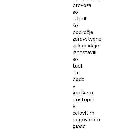
prevoza
so
odprli
še
področje
zdravstvene
zakonodaje.
Izpostavili
so
tudi,
da
bodo
v
kratkem
pristopili
k
celovitim
pogovorom
glede