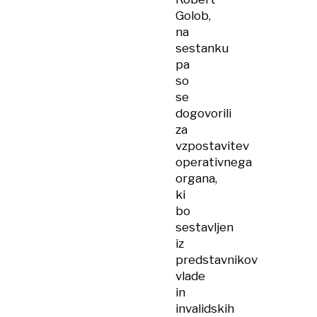
Golob,
na
sestanku
pa
so
se
dogovorili
za
vzpostavitev
operativnega
organa,
ki
bo
sestavljen
iz
predstavnikov
vlade
in
invalidskih