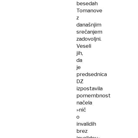
besedah
Tomanove
z
današnjim
srečanjem
zadovoljni.
Veseli
jih,
da
je
predsednica
DZ
izpostavila
pomembnost
načela
»nič
o
invalidih
brez