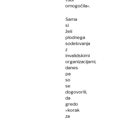
omogočila«.
Sama
si
želi
plodnega
sodelovanja
z
invalidskimi
organizacijami,
danes
pa
so
se
dogovorili,
da
gredo
»korak
za