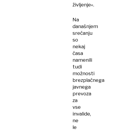
življenje«.
Na
današnjem
srečanju
so
nekaj
časa
namenili
tudi
možnosti
brezplačnega
javnega
prevoza
za
vse
invalide,
ne
le