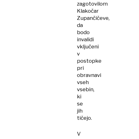
zagotovilom
Klakočar
Zupančičeve,
da
bodo
invalidi
vključeni
v
postopke
pri
obravnavi
vseh
vsebin,
ki
se
jih
tičejo.
V