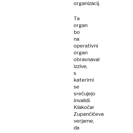
organizacij.
Ta
organ
bo
na
operativni
organ
obravnaval
izzive,
s
katerimi
se
srečujejo
invalidi.
Klakočar
Zupančičeva
verjame,
da