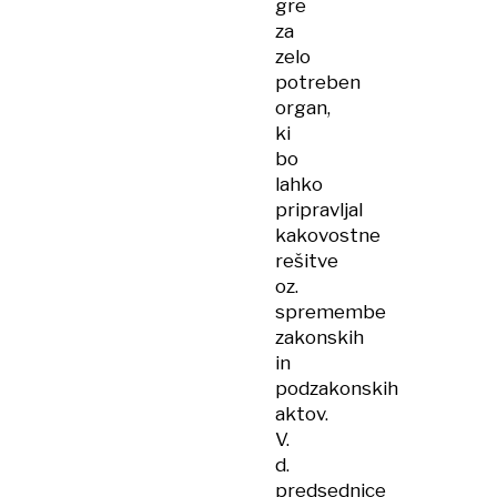
gre
za
zelo
potreben
organ,
ki
bo
lahko
pripravljal
kakovostne
rešitve
oz.
spremembe
zakonskih
in
podzakonskih
aktov.
V.
d.
predsednice