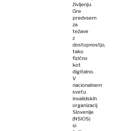
življenju.
Gre
predvsem
za
težave
z
dostopnostjo,
tako
fizično
kot
digitalno.
V
nacionalnem
svetu
invalidskih
organizacij
Slovenije
(NSIOS)
si