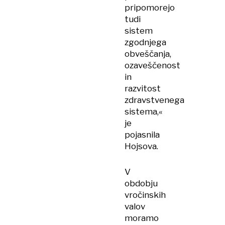
pripomorejo
tudi
sistem
zgodnjega
obveščanja,
ozaveščenost
in
razvitost
zdravstvenega
sistema,«
je
pojasnila
Hojsova.
V
obdobju
vročinskih
valov
moramo