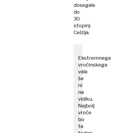
dosegale
do
30
stopinj
Celzija.
Ekstremnega
vročinskega
vala
še
ni
na
vidiku.
Najbolj
vroče
bo
ta