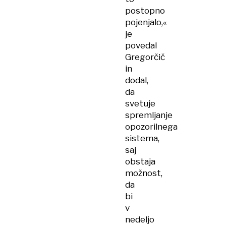
postopno
pojenjalo,«
je
povedal
Gregorčič
in
dodal,
da
svetuje
spremljanje
opozorilnega
sistema,
saj
obstaja
možnost,
da
bi
v
nedeljo