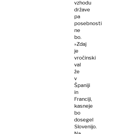
vzhodu
države
pa
posebnosti
ne
bo.
»Zdaj
je
vročinski
val
že
v
Španiji
in
Franciji,
kasneje
bo
dosegel
Slovenijo.
Na