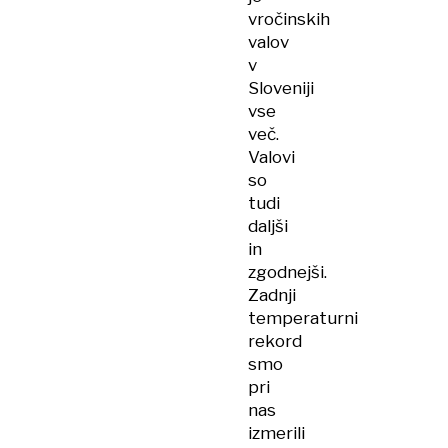
vročinskih
valov
v
Sloveniji
vse
več.
Valovi
so
tudi
daljši
in
zgodnejši.
Zadnji
temperaturni
rekord
smo
pri
nas
izmerili