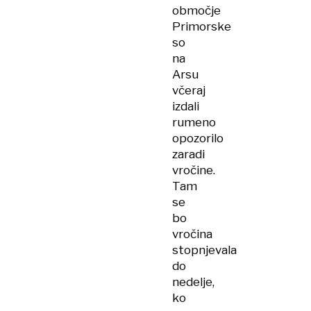
območje
Primorske
so
na
Arsu
včeraj
izdali
rumeno
opozorilo
zaradi
vročine.
Tam
se
bo
vročina
stopnjevala
do
nedelje,
ko