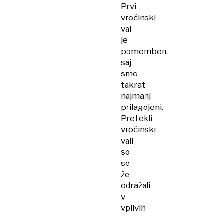
Prvi
vročinski
val
je
pomemben,
saj
smo
takrat
najmanj
prilagojeni.
Pretekli
vročinski
vali
so
se
že
odražali
v
vplivih