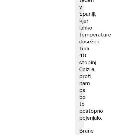
teden
v
Španiji,
kjer
lahko
temperature
dosežejo
tudi
40
stopinj
Celzija,
proti
nam
pa
bo
to
postopno
pojenjalo.
Brane