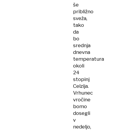
še
približno
sveža,
tako
da
bo
srednja
dnevna
temperatura
okoli
24
stopinj
Celzija.
Vrhunec
vročine
bomo
dosegli
v
nedeljo,