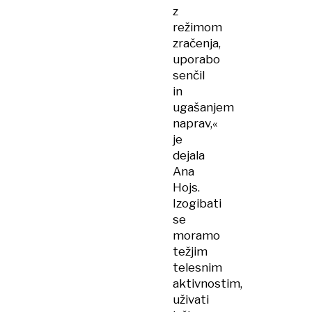
z
režimom
zračenja,
uporabo
senčil
in
ugašanjem
naprav,«
je
dejala
Ana
Hojs.
Izogibati
se
moramo
težjim
telesnim
aktivnostim,
uživati