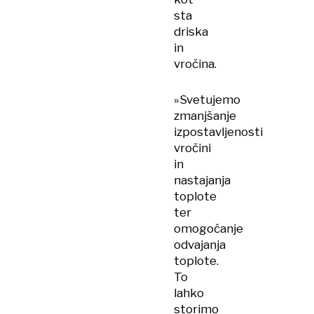
sta
driska
in
vročina.
»Svetujemo
zmanjšanje
izpostavljenosti
vročini
in
nastajanja
toplote
ter
omogočanje
odvajanja
toplote.
To
lahko
storimo