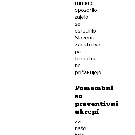
rumeno
opozorilo
zajelo
še
osrednjo
Slovenijo.
Zaostritve
pa
trenutno
ne
pričakujejo.
Pomembni
so
preventivni
ukrepi
Za
naše