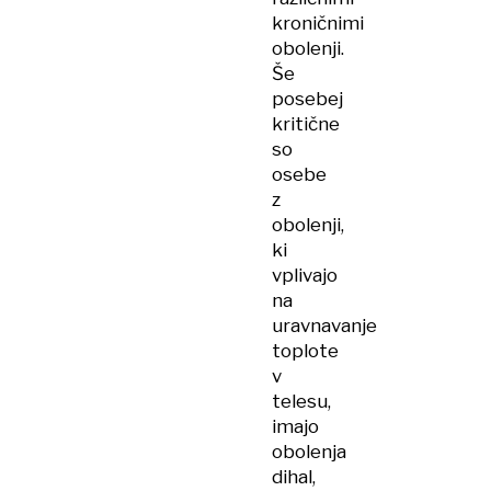
kroničnimi
obolenji.
Še
posebej
kritične
so
osebe
z
obolenji,
ki
vplivajo
na
uravnavanje
toplote
v
telesu,
imajo
obolenja
dihal,