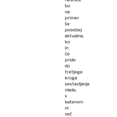
bo
na
primer
še
posebej
aktualna,
ko
in
če
pride
do
tretjega
kroga
sestavljanja
vlade,
v
katerem
ni
več