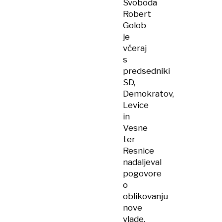
Svoboda
Robert
Golob
je
včeraj
s
predsedniki
SD,
Demokratov,
Levice
in
Vesne
ter
Resnice
nadaljeval
pogovore
o
oblikovanju
nove
vlade.