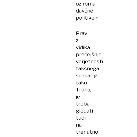
oziroma
davčne
politike.«
Prav
z
vidika
precejšnje
verjetnosti
takšnega
scenarija,
tako
Troha,
je
treba
gledati
tudi
na
trenutno