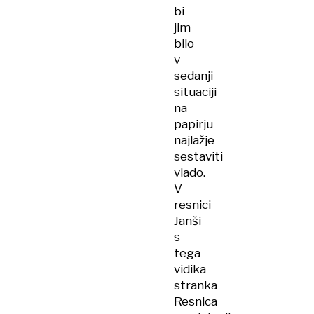
bi
jim
bilo
v
sedanji
situaciji
na
papirju
najlažje
sestaviti
vlado.
V
resnici
Janši
s
tega
vidika
stranka
Resnica