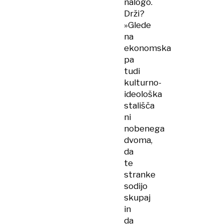
nalogo.
Drži?
»Glede
na
ekonomska
pa
tudi
kulturno-
ideološka
stališča
ni
nobenega
dvoma,
da
te
stranke
sodijo
skupaj
in
da