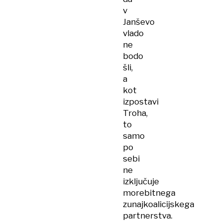
v
Janševo
vlado
ne
bodo
šli,
a
kot
izpostavi
Troha,
to
samo
po
sebi
ne
izključuje
morebitnega
zunajkoalicijskega
partnerstva.