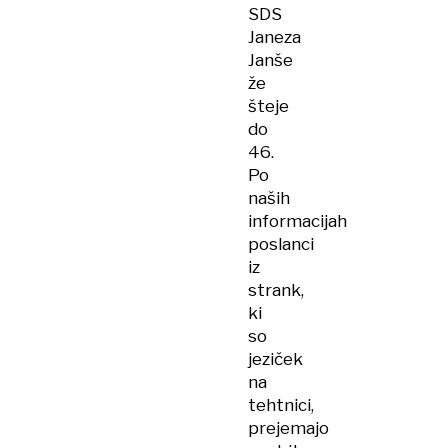
SDS
Janeza
Janše
že
šteje
do
46.
Po
naših
informacijah
poslanci
iz
strank,
ki
so
jeziček
na
tehtnici,
prejemajo