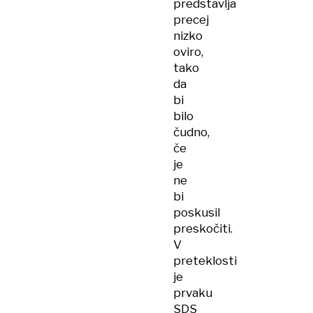
predstavlja
precej
nizko
oviro,
tako
da
bi
bilo
čudno,
če
je
ne
bi
poskusil
preskočiti.
V
preteklosti
je
prvaku
SDS