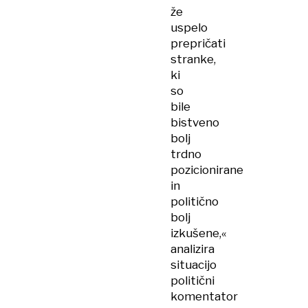
že
uspelo
prepričati
stranke,
ki
so
bile
bistveno
bolj
trdno
pozicionirane
in
politično
bolj
izkušene,«
analizira
situacijo
politični
komentator