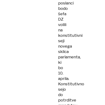
poslanci
bodo
šefa
DZ
volili
na
konstitutivni
seji
novega
sklica
parlamenta,
ki
bo
10.
aprila.
Konstitutivno
sejo
do
potrditve