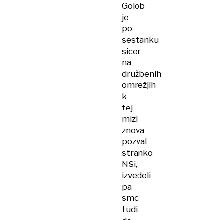
Golob
je
po
sestanku
sicer
na
družbenih
omrežjih
k
tej
mizi
znova
pozval
stranko
NSi,
izvedeli
pa
smo
tudi,