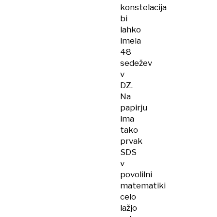
konstelacija
bi
lahko
imela
48
sedežev
v
DZ.
Na
papirju
ima
tako
prvak
SDS
v
povolilni
matematiki
celo
lažjo