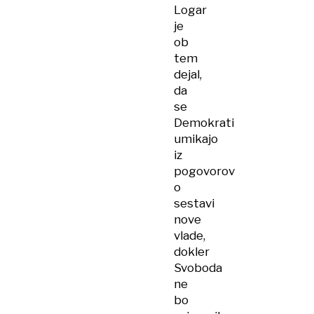
Logar
je
ob
tem
dejal,
da
se
Demokrati
umikajo
iz
pogovorov
o
sestavi
nove
vlade,
dokler
Svoboda
ne
bo