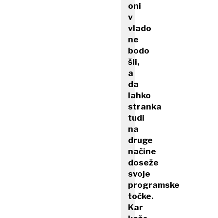
oni
v
vlado
ne
bodo
šli,
a
da
lahko
stranka
tudi
na
druge
načine
doseže
svoje
programske
točke.
Kar