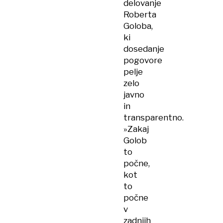
delovanje
Roberta
Goloba,
ki
dosedanje
pogovore
pelje
zelo
javno
in
transparentno.
»Zakaj
Golob
to
počne,
kot
to
počne
v
zadnjih