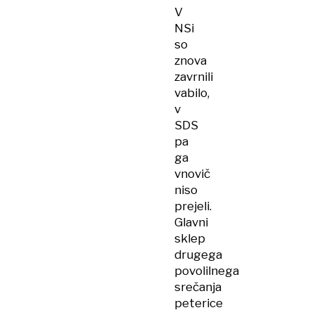
V
NSi
so
znova
zavrnili
vabilo,
v
SDS
pa
ga
vnovič
niso
prejeli.
Glavni
sklep
drugega
povolilnega
srečanja
peterice