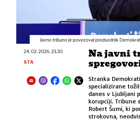
Javno tribuno je povezoval predsednik Demokra
Na javni 
24. 02. 2026, 23.30
spregovori
STA
Stranka Demokrati
specializirane tož
danes v Ljubljani 
korupciji. Tribune 
Robert Šumi, ki po
strokovna, neodvi