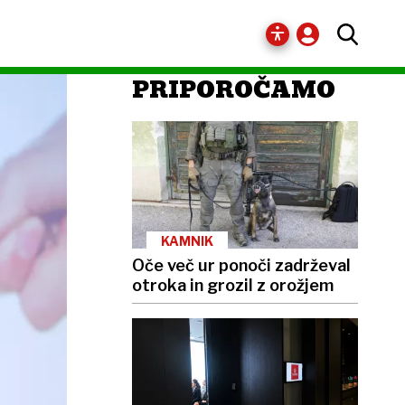
PRIPOROČAMO
KAMNIK
Oče več ur ponoči zadrževal
otroka in grozil z orožjem