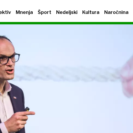
ektiv
Mnenja
Šport
Nedeljski
Kultura
Naročnina