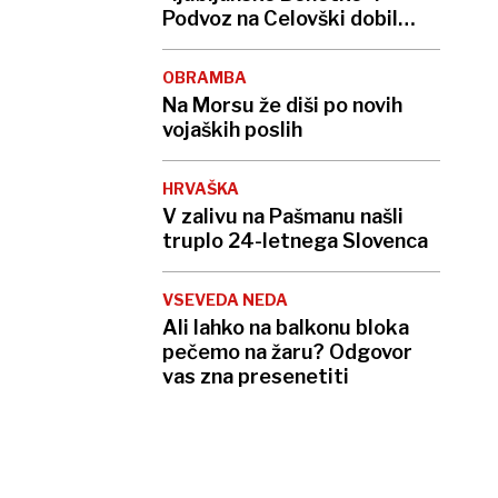
Podvoz na Celovški dobil
pametni semafor
OBRAMBA
Na Morsu že diši po novih
vojaških poslih
HRVAŠKA
V zalivu na Pašmanu našli
truplo 24-letnega Slovenca
VSEVEDA NEDA
Ali lahko na balkonu bloka
pečemo na žaru? Odgovor
vas zna presenetiti