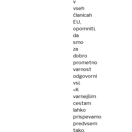
v
vseh
članicah
EU,
opomniti,
da
smo
za
dobro
prometno
varnost
odgovorni
vsi.
»K
varnejšim
cestam
lahko
prispevamo
predvsem
tako,