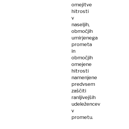
omejitve
hitrosti
v
naseljih,
območjih
umirjenega
prometa
in
območjih
omejene
hitrosti
namenjene
predvsem
zaščiti
ranljivejših
udeležencev
v
prometu.