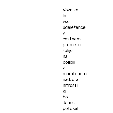
Voznike
in
vse
udeležence
v
cestnem
prometu
želijo
na
policiji
z
maratonom
nadzora
hitrosti,
ki
bo
danes
potekal