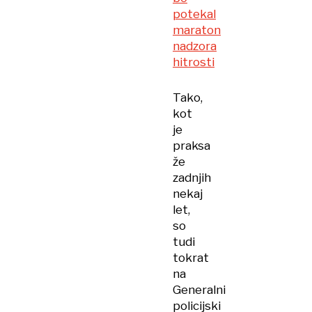
potekal
maraton
nadzora
hitrosti
Tako,
kot
je
praksa
že
zadnjih
nekaj
let,
so
tudi
tokrat
na
Generalni
policijski