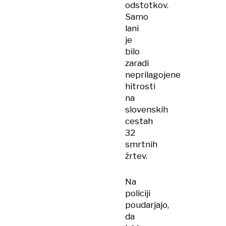
odstotkov.
Samo
lani
je
bilo
zaradi
neprilagojene
hitrosti
na
slovenskih
cestah
32
smrtnih
žrtev.
Na
policiji
poudarjajo,
da