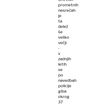
prometnih
nesrečah
je
ta
delež
še
veliko
večji
-
v
zadnjih
letih
se
po
navedbah
policije
giba
okrog
37