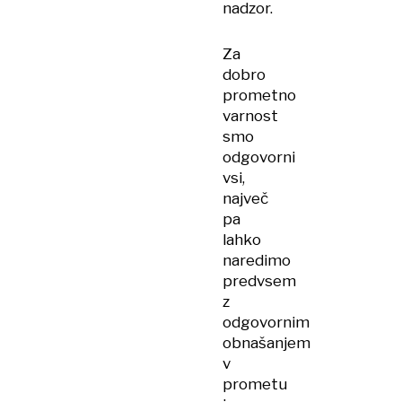
nadzor.
Za
dobro
prometno
varnost
smo
odgovorni
vsi,
največ
pa
lahko
naredimo
predvsem
z
odgovornim
obnašanjem
v
prometu