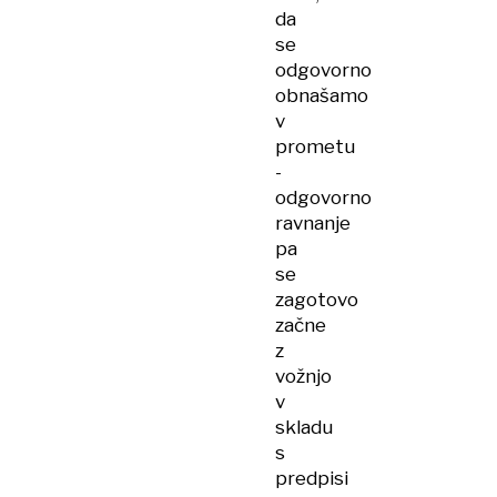
da
se
odgovorno
obnašamo
v
prometu
-
odgovorno
ravnanje
pa
se
zagotovo
začne
z
vožnjo
v
skladu
s
predpisi