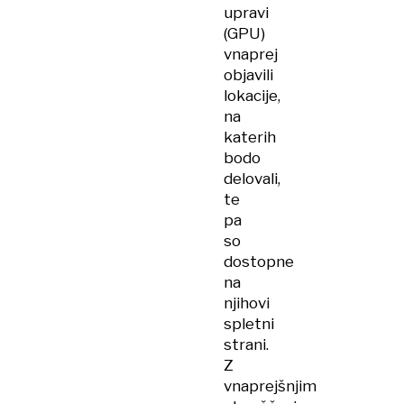
upravi
(GPU)
vnaprej
objavili
lokacije,
na
katerih
bodo
delovali,
te
pa
so
dostopne
na
njihovi
spletni
strani.
Z
vnaprejšnjim