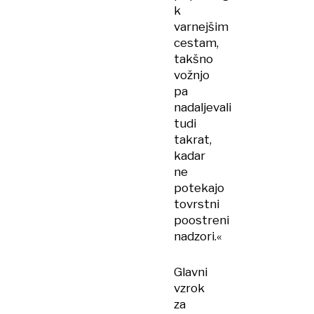
k
varnejšim
cestam,
takšno
vožnjo
pa
nadaljevali
tudi
takrat,
kadar
ne
potekajo
tovrstni
poostreni
nadzori.«
Glavni
vzrok
za