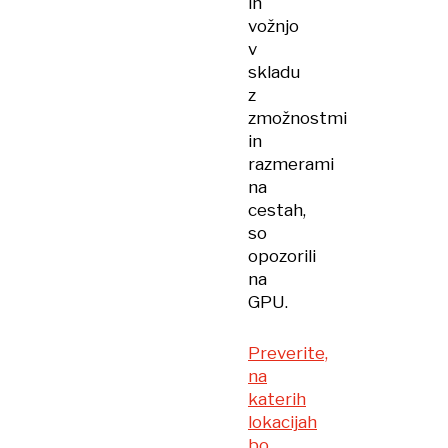
in
vožnjo
v
skladu
z
zmožnostmi
in
razmerami
na
cestah,
so
opozorili
na
GPU.
Preverite,
na
katerih
lokacijah
bo