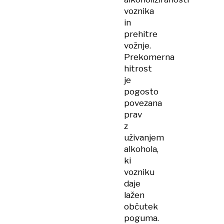
voznika
in
prehitre
vožnje.
Prekomerna
hitrost
je
pogosto
povezana
prav
z
uživanjem
alkohola,
ki
vozniku
daje
lažen
občutek
poguma.