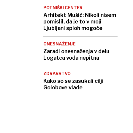
POTNIŠKI CENTER
Arhitekt Mušič: Nikoli nisem
pomislil, da je to v moji
Ljubljani sploh mogoče
ONESNAŽENJE
Zaradi onesnaženja v delu
Logatca voda nepitna
ZDRAVSTVO
Kako so se zasukali cilji
Golobove vlade