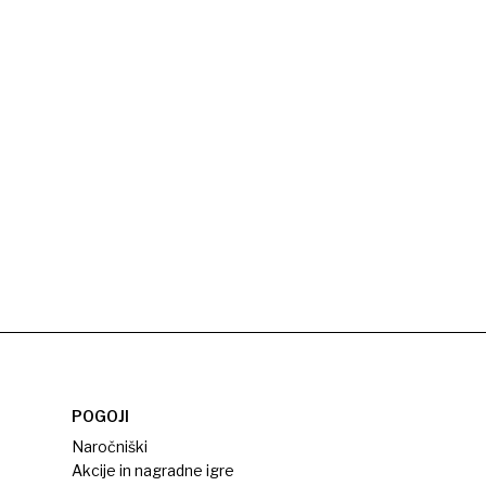
POGOJI
Naročniški
Akcije in nagradne igre