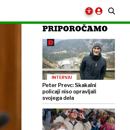
PRIPOROČAMO
INTERVJU
Peter Prevc: Skakalni
policaji niso opravljali
svojega dela