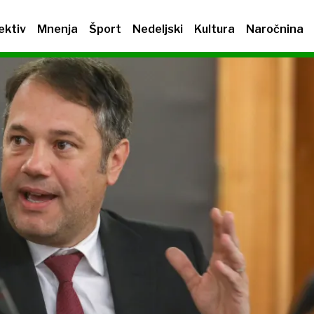
ektiv
Mnenja
Šport
Nedeljski
Kultura
Naročnina