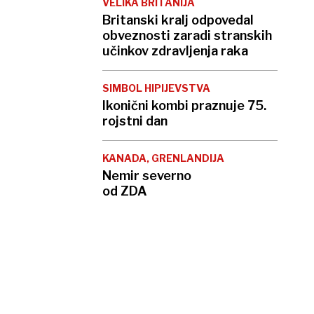
VELIKA BRITANIJA
Britanski kralj odpovedal
obveznosti zaradi stranskih
učinkov zdravljenja raka
SIMBOL HIPIJEVSTVA
Ikonični kombi praznuje 75.
rojstni dan
KANADA, GRENLANDIJA
Nemir severno
od ZDA