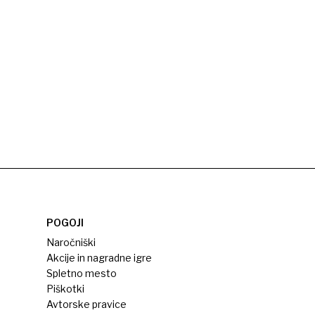
POGOJI
Naročniški
Akcije in nagradne igre
Spletno mesto
Piškotki
Avtorske pravice