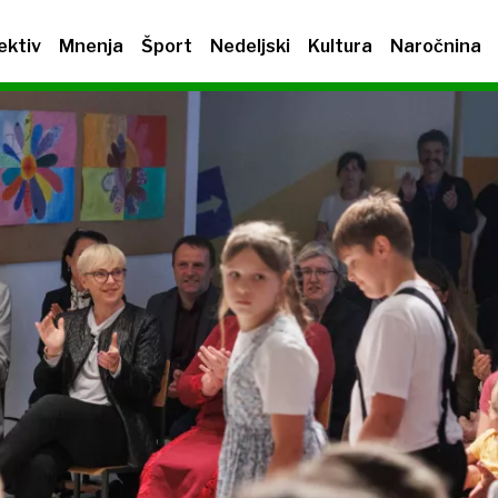
ektiv
Mnenja
Šport
Nedeljski
Kultura
Naročnina