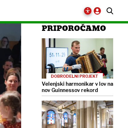
PRIPOROČAMO
DOBRODELNI PROJEKT
Velenjski harmonikar v lov na
nov Guinnessov rekord