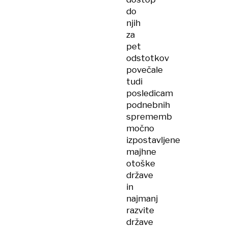
do
njih
za
pet
odstotkov
povečale
tudi
posledicam
podnebnih
sprememb
močno
izpostavljene
majhne
otoške
države
in
najmanj
razvite
države