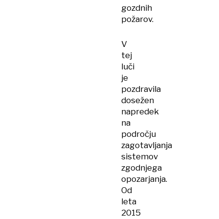
gozdnih
požarov.
V
tej
luči
je
pozdravila
dosežen
napredek
na
področju
zagotavljanja
sistemov
zgodnjega
opozarjanja.
Od
leta
2015