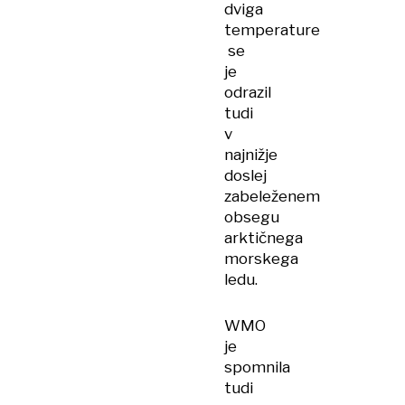
dviga
temperature
se
je
odrazil
tudi
v
najnižje
doslej
zabeleženem
obsegu
arktičnega
morskega
ledu.
WMO
je
spomnila
tudi