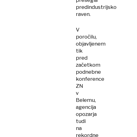
presegla
predindustrijsko
raven.
V
poročilu,
objavljenem
tik
pred
začetkom
podnebne
konference
ZN
v
Belemu,
agencija
opozarja
tudi
na
rekordne