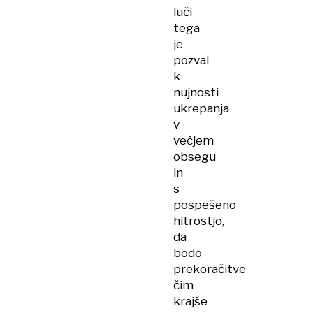
luči
tega
je
pozval
k
nujnosti
ukrepanja
v
večjem
obsegu
in
s
pospešeno
hitrostjo,
da
bodo
prekoračitve
čim
krajše