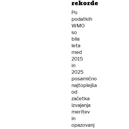
rekorde
Po
podatkih
WMO
so
bila
leta
med
2015
in
2025
posamično
najtoplejša
od
začetka
izvajanja
meritev
in
opazovanj