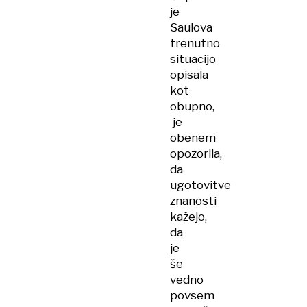
je
Saulova
trenutno
situacijo
opisala
kot
obupno,
je
obenem
opozorila,
da
ugotovitve
znanosti
kažejo,
da
je
še
vedno
povsem