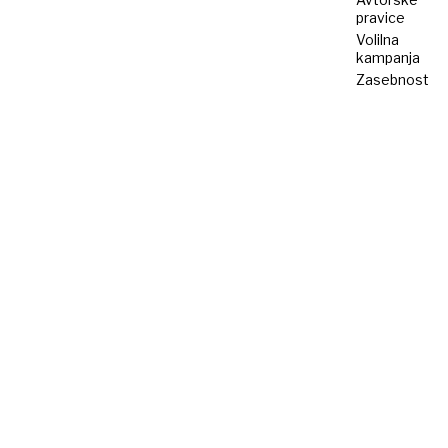
pravice
Volilna
kampanja
Zasebnost