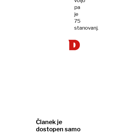
voljo
pa
je
75
stanovanj.
Članek je
dostopen samo