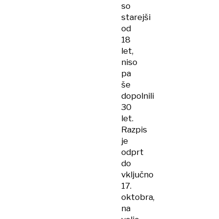
so
starejši
od
18
let,
niso
pa
še
dopolnili
30
let.
Razpis
je
odprt
do
vključno
17.
oktobra,
na