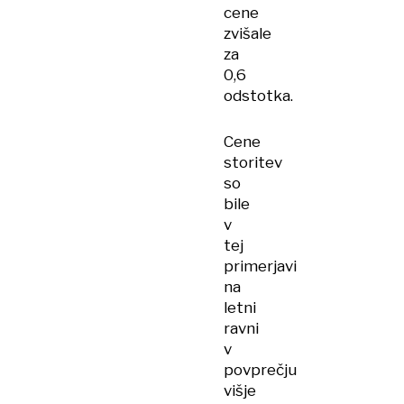
cene
zvišale
za
0,6
odstotka.
Cene
storitev
so
bile
v
tej
primerjavi
na
letni
ravni
v
povprečju
višje