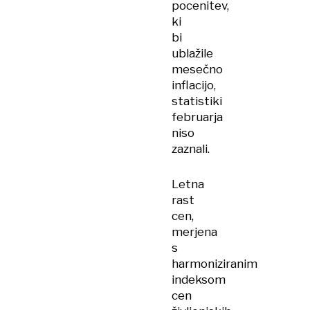
pocenitev,
ki
bi
ublažile
mesečno
inflacijo,
statistiki
februarja
niso
zaznali.
Letna
rast
cen,
merjena
s
harmoniziranim
indeksom
cen