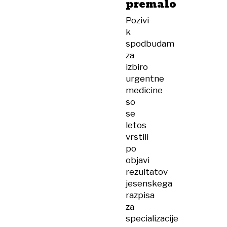
premalo
Pozivi
k
spodbudam
za
izbiro
urgentne
medicine
so
se
letos
vrstili
po
objavi
rezultatov
jesenskega
razpisa
za
specializacije