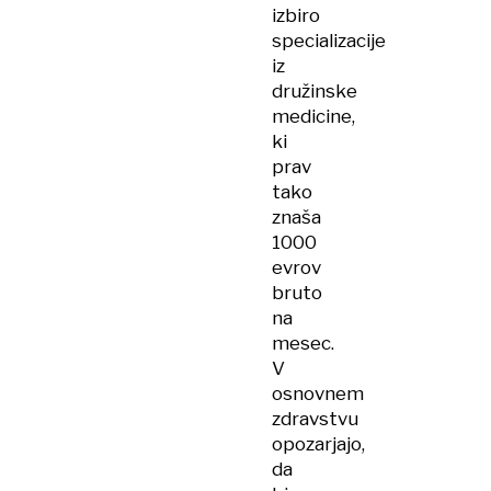
izbiro
specializacije
iz
družinske
medicine,
ki
prav
tako
znaša
1000
evrov
bruto
na
mesec.
V
osnovnem
zdravstvu
opozarjajo,
da