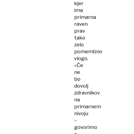
kjer
ima
primarna
raven
prav
tako
zelo
pomembno
vlogo.
»Če
ne
bo
dovolj
zdravnikov
na
primarnem
nivoju
–
govorimo