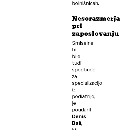
bolnišnicah.
Nesorazmerja
pri
zaposlovanju
Smiselne
bi
bile
tudi
spodbude
za
specializacijo
iz
pediatrije,
je
poudaril
Denis
Baš
,
ki