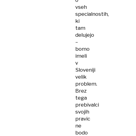
o
vseh
specialnostih,
ki
tam
delujejo
–
bomo
imeli
v
Sloveniji
velik
problem.
Brez
tega
prebivalci
svojih
pravic
ne
bodo