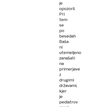
je
opozoril.
Pri
tem
se
po
besedah
Baša
ni
utemeljeno
zanašati
na
primerjave
z
drugimi
državami,
kjer
je
pediatrov