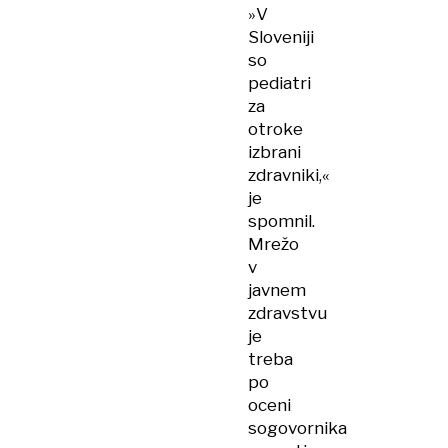
»V
Sloveniji
so
pediatri
za
otroke
izbrani
zdravniki,«
je
spomnil.
Mrežo
v
javnem
zdravstvu
je
treba
po
oceni
sogovornika