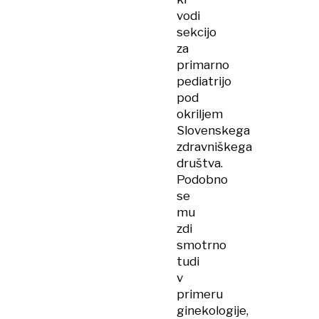
vodi
sekcijo
za
primarno
pediatrijo
pod
okriljem
Slovenskega
zdravniškega
društva.
Podobno
se
mu
zdi
smotrno
tudi
v
primeru
ginekologije,