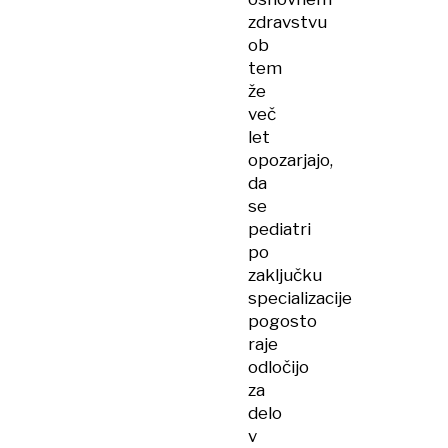
zdravstvu
ob
tem
že
več
let
opozarjajo,
da
se
pediatri
po
zaključku
specializacije
pogosto
raje
odločijo
za
delo
v