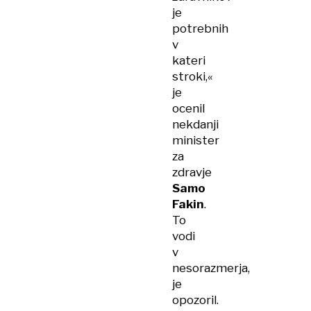
je
potrebnih
v
kateri
stroki,«
je
ocenil
nekdanji
minister
za
zdravje
Samo
Fakin
.
To
vodi
v
nesorazmerja,
je
opozoril.