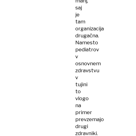
manj,
saj
je
tam
organizacija
drugačna.
Namesto
pediatrov
v
osnovnem
zdravstvu
v
tujini
to
vlogo
na
primer
prevzemajo
drugi
zdravniki.