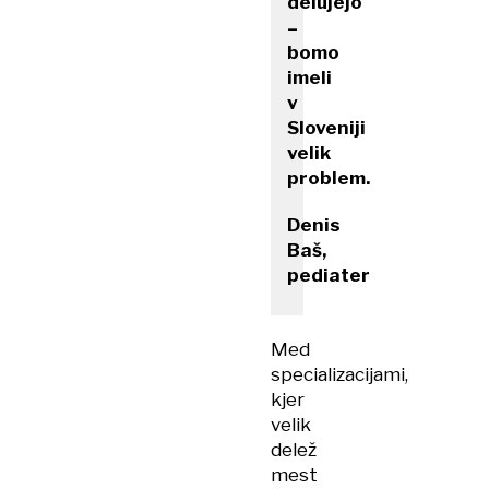
delujejo
–
bomo
imeli
v
Sloveniji
velik
problem.
Denis
Baš,
pediater
Med
specializacijami,
kjer
velik
delež
mest