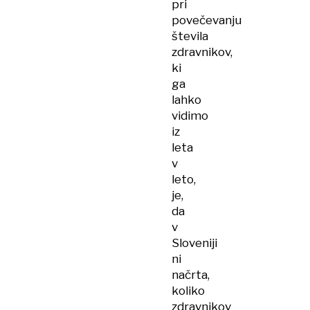
pri
povečevanju
števila
zdravnikov,
ki
ga
lahko
vidimo
iz
leta
v
leto,
je,
da
v
Sloveniji
ni
načrta,
koliko
zdravnikov