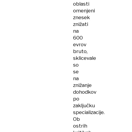
oblasti
omenjeni
znesek
znižati
na
600
evrov
bruto,
sklicevale
so
se
na
znižanje
dohodkov
po
zaključku
specializacije.
Ob
ostrih