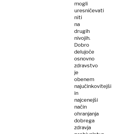
mogli
uresničevati
niti
na
drugih
nivojih.
Dobro
delujoče
osnovno
zdravstvo
je
obenem
najučinkovitejši
in
najcenejši
način
ohranjanja
dobrega
zdravja