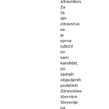
zdravnikov.
Za
ta
del
zdravstva
se
je
sprva
odločil
en
sam
kandidat,
po
zadnjih
objavljenih
podatkih
Zdravniške
zbornice
Slovenije
pa