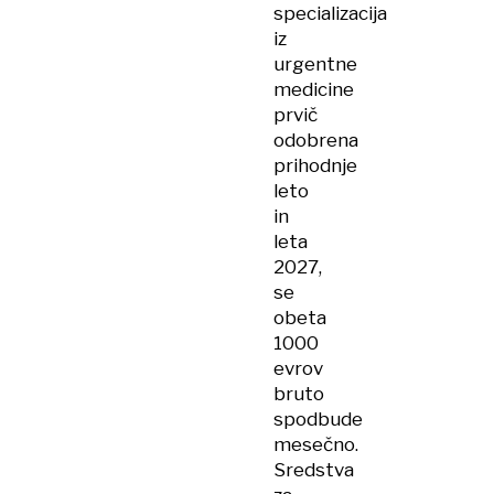
specializacija
iz
urgentne
medicine
prvič
odobrena
prihodnje
leto
in
leta
2027,
se
obeta
1000
evrov
bruto
spodbude
mesečno.
Sredstva