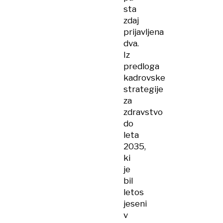
sta
zdaj
prijavljena
dva.
Iz
predloga
kadrovske
strategije
za
zdravstvo
do
leta
2035,
ki
je
bil
letos
jeseni
v