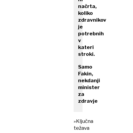
načrta,
koliko
zdravnikov
je
potrebnih
v
kateri
stroki.
Samo
Fakin,
nekdanji
minister
za
zdravje
»Ključna
težava