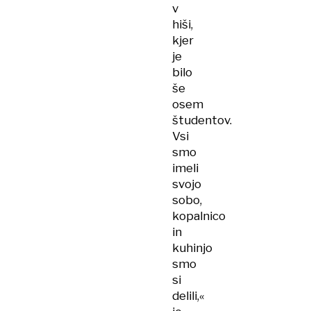
v
hiši,
kjer
je
bilo
še
osem
študentov.
Vsi
smo
imeli
svojo
sobo,
kopalnico
in
kuhinjo
smo
si
delili,«