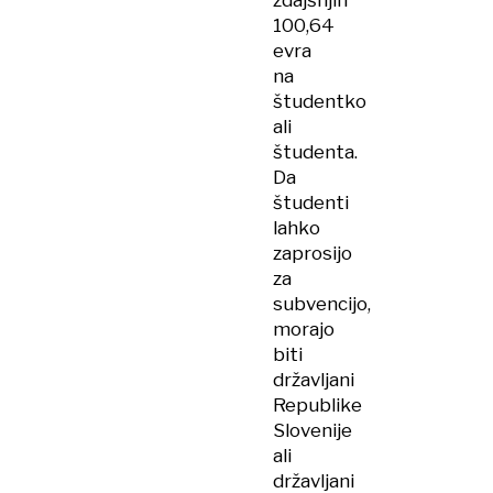
zdajšnjih
100,64
evra
na
študentko
ali
študenta.
Da
študenti
lahko
zaprosijo
za
subvencijo,
morajo
biti
državljani
Republike
Slovenije
ali
državljani