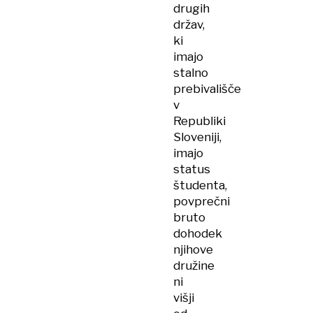
drugih
držav,
ki
imajo
stalno
prebivališče
v
Republiki
Sloveniji,
imajo
status
študenta,
povprečni
bruto
dohodek
njihove
družine
ni
višji