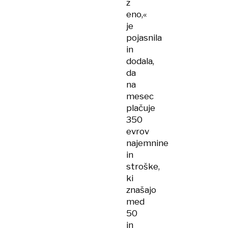
z
eno,«
je
pojasnila
in
dodala,
da
na
mesec
plačuje
350
evrov
najemnine
in
stroške,
ki
znašajo
med
50
in