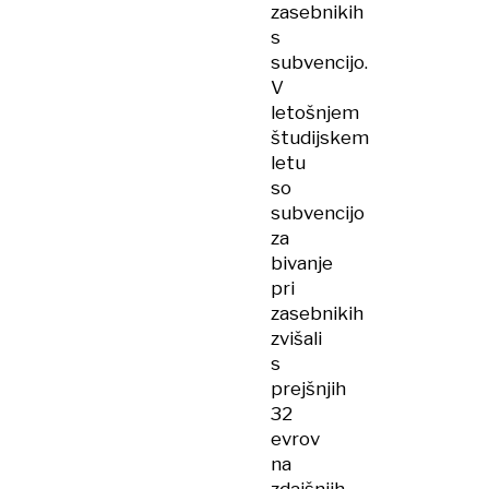
zasebnikih
s
subvencijo.
V
letošnjem
študijskem
letu
so
subvencijo
za
bivanje
pri
zasebnikih
zvišali
s
prejšnjih
32
evrov
na