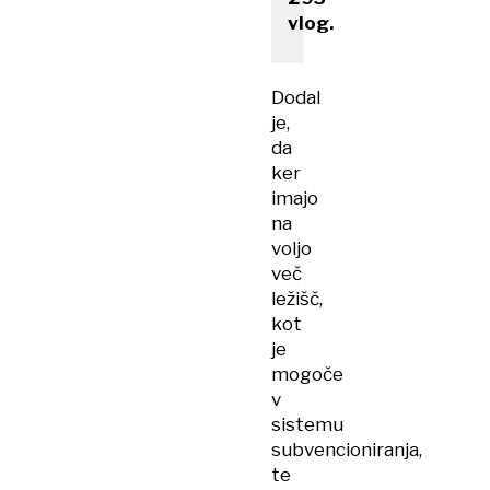
vlog.
Dodal
je,
da
ker
imajo
na
voljo
več
ležišč,
kot
je
mogoče
v
sistemu
subvencioniranja,
te