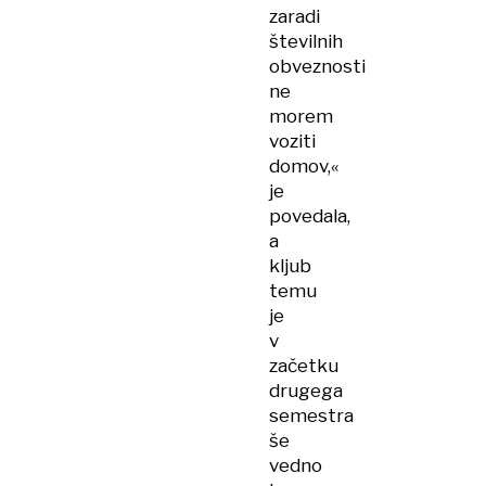
zaradi
številnih
obveznosti
ne
morem
voziti
domov,«
je
povedala,
a
kljub
temu
je
v
začetku
drugega
semestra
še
vedno