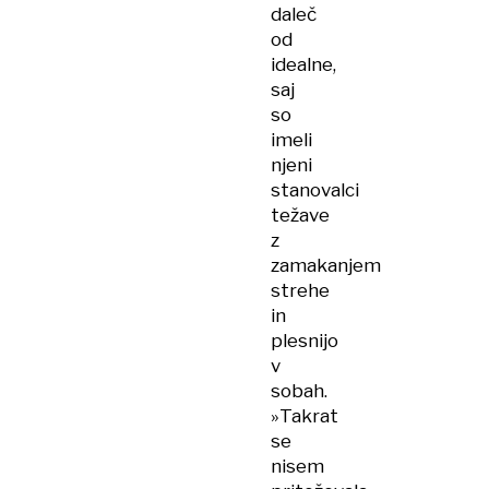
daleč
od
idealne,
saj
so
imeli
njeni
stanovalci
težave
z
zamakanjem
strehe
in
plesnijo
v
sobah.
»Takrat
se
nisem