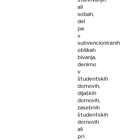
ali
sobah,
del
pa
v
subvencioniranih
oblikah
bivanja,
denimo
v
študentskih
domovih,
dijaških
domovih,
zasebnih
študentskih
domovih
ali
pri