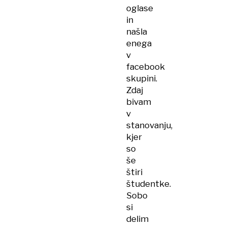
oglase
in
našla
enega
v
facebook
skupini.
Zdaj
bivam
v
stanovanju,
kjer
so
še
štiri
študentke.
Sobo
si
delim