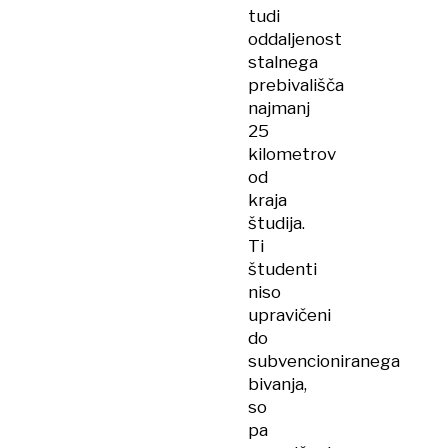
tudi
oddaljenost
stalnega
prebivališča
najmanj
25
kilometrov
od
kraja
študija.
Ti
študenti
niso
upravičeni
do
subvencioniranega
bivanja,
so
pa