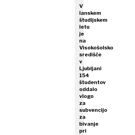
V
lanskem
študijskem
letu
je
na
Visokošolsko
središče
v
Ljubljani
154
študentov
oddalo
vlogo
za
subvencijo
za
bivanje
pri