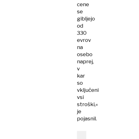
cene
se
gibljejo
od
330
evrov
na
osebo
naprej,
v
kar
so
vključeni
vsi
stroški,«
je
pojasnil.