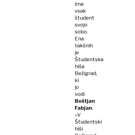
ima
vsak
študent
svojo
sobo.
Ena
takšnih
je
Študentska
hiša
Bežigrad,
ki
jo
vodi
Boštjan
Fabjan
.
»V
Študentski
hiši