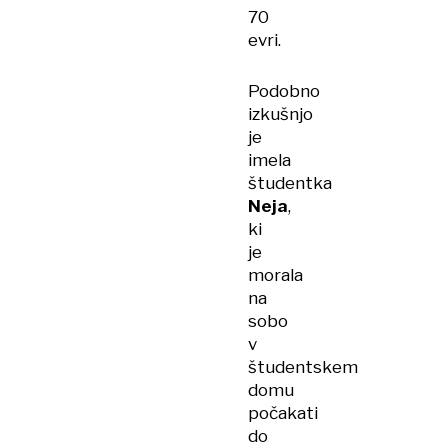
70
evri.
Podobno
izkušnjo
je
imela
študentka
Neja
,
ki
je
morala
na
sobo
v
študentskem
domu
počakati
do