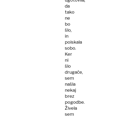
ugotovila,
da
tako
ne
bo
šlo,
in
poiskala
sobo.
Ker
ni
šlo
drugače,
sem
našla
nekaj
brez
pogodbe.
Živela
sem