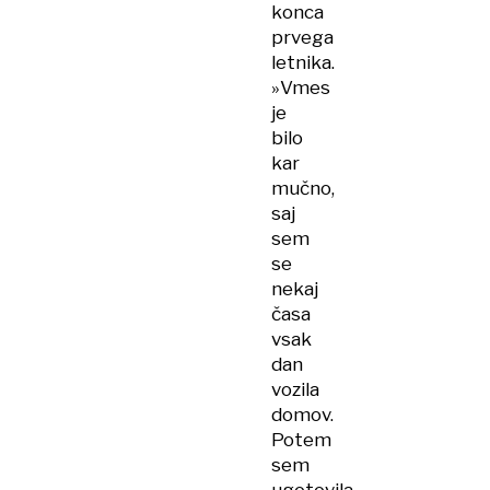
konca
prvega
letnika.
»Vmes
je
bilo
kar
mučno,
saj
sem
se
nekaj
časa
vsak
dan
vozila
domov.
Potem
sem