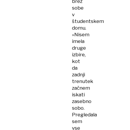
brez
sobe
v
študentskem
domu.
»Nisem
imela
druge
izbire,
kot
da
zadnji
trenutek
začnem
iskati
zasebno
sobo.
Pregledala
sem
vse