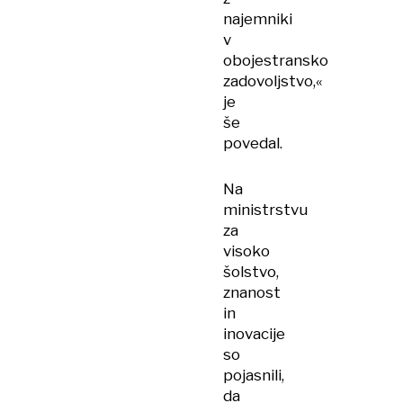
najemniki
v
obojestransko
zadovoljstvo,«
je
še
povedal.
Na
ministrstvu
za
visoko
šolstvo,
znanost
in
inovacije
so
pojasnili,
da