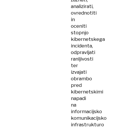
analizirati,
ovrednotiti
in
oceniti
stopnjo
kibernetskega
incidenta,
odpravljati
ranljivosti
ter
izvajati
obrambo
pred
kibernetskimi
napadi
na
informacijsko
komunikacijsko
infrastrukturo