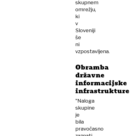
skupnem
omrežju,
ki
v
Sloveniji
še
ni
vzpostavljena.
Obramba
državne
informacijske
infrastrukture
"Naloga
skupine
je
bila
pravočasno
zaznati,