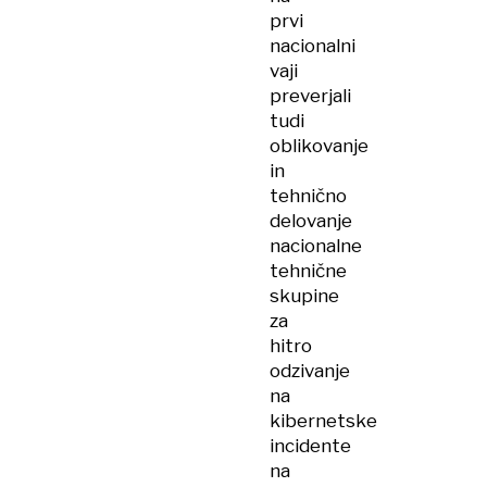
prvi
nacionalni
vaji
preverjali
tudi
oblikovanje
in
tehnično
delovanje
nacionalne
tehnične
skupine
za
hitro
odzivanje
na
kibernetske
incidente
na