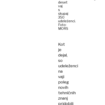
deset
vaj
s
skupaj
350
udeleženci.
Foto:
MORS
Kot
je
dejal,
so
udeleženci
na
vaji
poleg
novih
tehničnih
znanj
pridobili