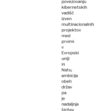
povezovanju
kibernetskih
vadišč
izven
multinacionalnih
projektov
med
prvimi
v
Evropski
uniji
in
Natu,
ambicija
obeh
držav
pa
je
nadaljnja
širitev