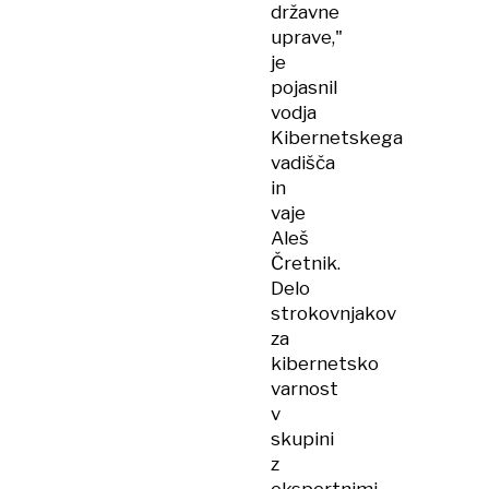
državne
uprave,"
je
pojasnil
vodja
Kibernetskega
vadišča
in
vaje
Aleš
Čretnik.
Delo
strokovnjakov
za
kibernetsko
varnost
v
skupini
z