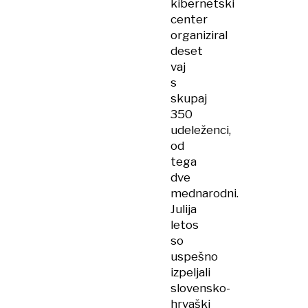
kibernetski
center
organiziral
deset
vaj
s
skupaj
350
udeleženci,
od
tega
dve
mednarodni.
Julija
letos
so
uspešno
izpeljali
slovensko-
hrvaški