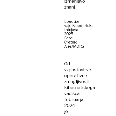
izmenjavo
znanj.
Logotipi
vaje Kibernetska
trdnjava
2025.
Foto:
Čretnik
Aleš/MORS
Od
vzpostavitve
operativne
zmogljivosti
kibernetskega
vadišča
februarja
2024
je