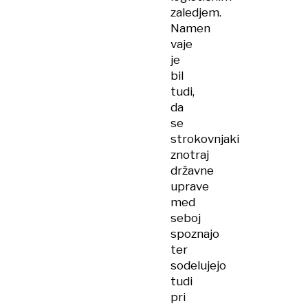
zaledjem.
Namen
vaje
je
bil
tudi,
da
se
strokovnjaki
znotraj
državne
uprave
med
seboj
spoznajo
ter
sodelujejo
tudi
pri