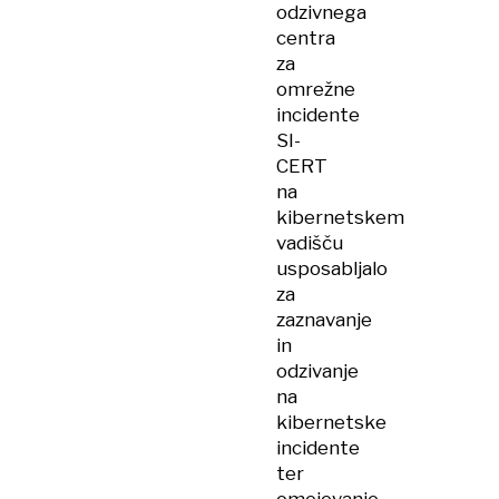
odzivnega
centra
za
omrežne
incidente
SI-
CERT
na
kibernetskem
vadišču
usposabljalo
za
zaznavanje
in
odzivanje
na
kibernetske
incidente
ter