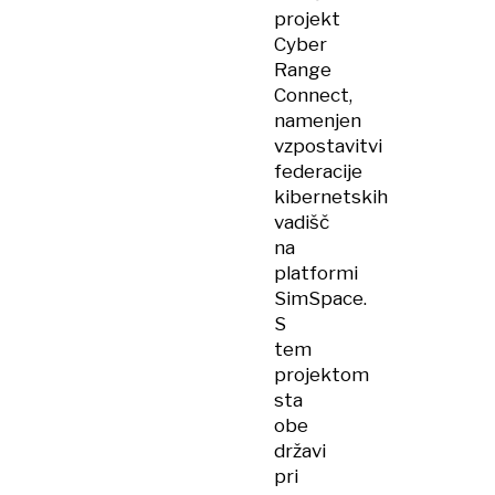
projekt
Cyber
Range
Connect,
namenjen
vzpostavitvi
federacije
kibernetskih
vadišč
na
platformi
SimSpace.
S
tem
projektom
sta
obe
državi
pri