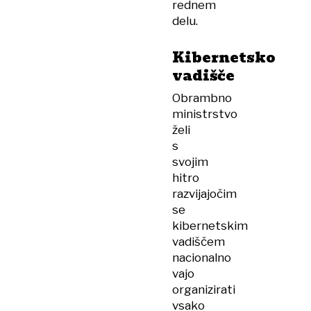
rednem
delu.
Kibernetsko
vadišče
Obrambno
ministrstvo
želi
s
svojim
hitro
razvijajočim
se
kibernetskim
vadiščem
nacionalno
vajo
organizirati
vsako