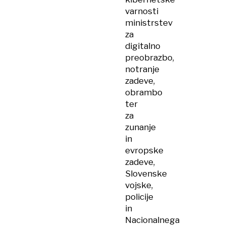
varnosti
ministrstev
za
digitalno
preobrazbo,
notranje
zadeve,
obrambo
ter
za
zunanje
in
evropske
zadeve,
Slovenske
vojske,
policije
in
Nacionalnega