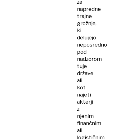
za
napredne
trajne
grožnje,
ki
delujejo
neposredno
pod
nadzorom
tuje
države
ali
kot
najeti
akterji
z
njenim
finančnim
ali
logističnim