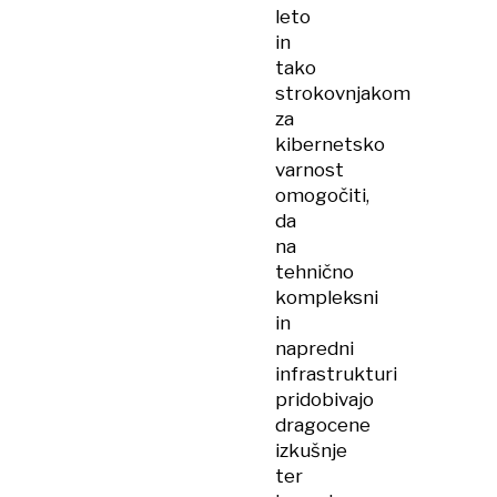
leto
in
tako
strokovnjakom
za
kibernetsko
varnost
omogočiti,
da
na
tehnično
kompleksni
in
napredni
infrastrukturi
pridobivajo
dragocene
izkušnje
ter