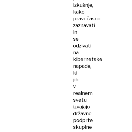
izkušnje,
kako
pravočasno
zaznavati
in
se
odzivati
na
kibernetske
napade,
ki
jih
v
realnem
svetu
izvajajo
državno
podprte
skupine