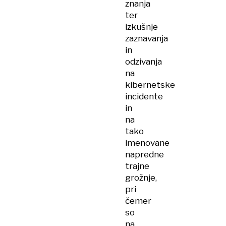
znanja
ter
izkušnje
zaznavanja
in
odzivanja
na
kibernetske
incidente
in
na
tako
imenovane
napredne
trajne
grožnje,
pri
čemer
so
na