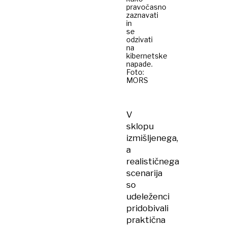
pravočasno
zaznavati
in
se
odzivati
na
kibernetske
napade.
Foto:
MORS
V
sklopu
izmišljenega,
a
realističnega
scenarija
so
udeleženci
pridobivali
praktična