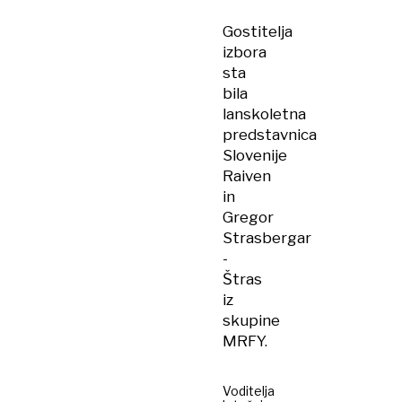
Gostitelja
izbora
sta
bila
lanskoletna
predstavnica
Slovenije
Raiven
in
Gregor
Strasbergar
-
Štras
iz
skupine
MRFY.
Voditelja