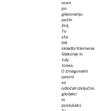
ocen
po
glasovanju
petih
žirij.
To
sta
bili
skladbi Klemena
Slakonje in
July
Jones.
O zmagovalni
pesmi
so
odločali izključno
gledalci
in
poslušalci.