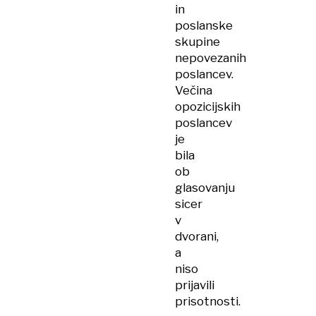
in
poslanske
skupine
nepovezanih
poslancev.
Večina
opozicijskih
poslancev
je
bila
ob
glasovanju
sicer
v
dvorani,
a
niso
prijavili
prisotnosti.