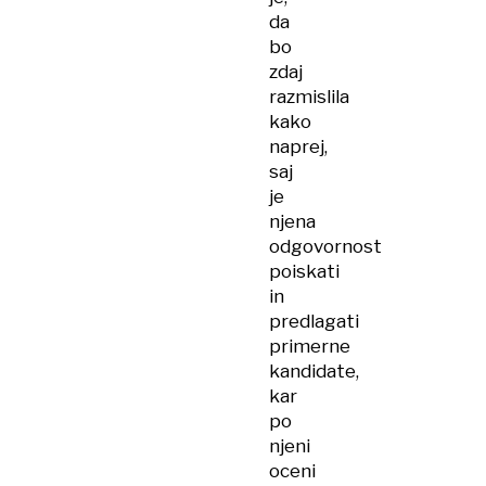
da
bo
zdaj
razmislila
kako
naprej,
saj
je
njena
odgovornost
poiskati
in
predlagati
primerne
kandidate,
kar
po
njeni
oceni