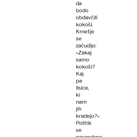
da
bodo
obdavčili
kokoši.
Kmetje
se
začudijo:
»Zakaj
samo
kokoši?
Kaj
pa
lisice,
ki
nam
jih
kradejo?«
Politik
se