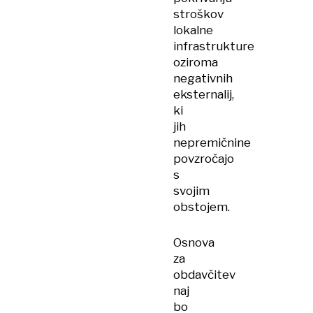
stroškov
lokalne
infrastrukture
oziroma
negativnih
eksternalij,
ki
jih
nepremičnine
povzročajo
s
svojim
obstojem.
Osnova
za
obdavčitev
naj
bo