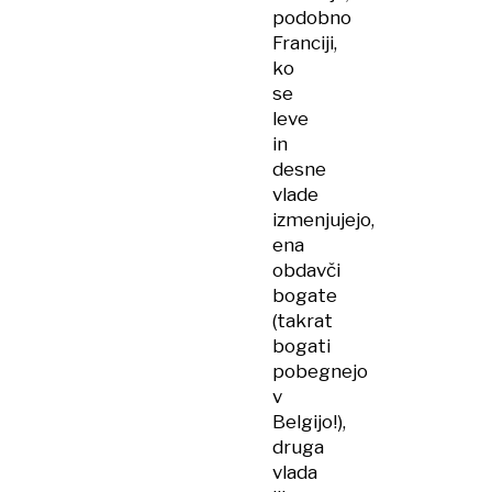
podobno
Franciji,
ko
se
leve
in
desne
vlade
izmenjujejo,
ena
obdavči
bogate
(takrat
bogati
pobegnejo
v
Belgijo!),
druga
vlada