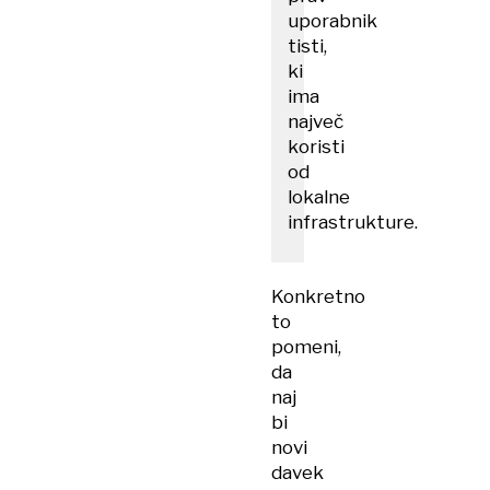
uporabnik
tisti,
ki
ima
največ
koristi
od
lokalne
infrastrukture.
Konkretno
to
pomeni,
da
naj
bi
novi
davek