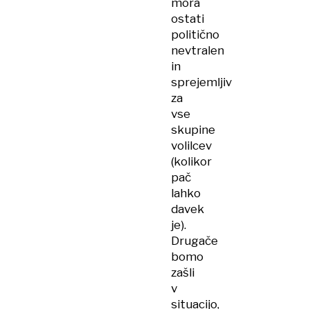
mora
ostati
politično
nevtralen
in
sprejemljiv
za
vse
skupine
volilcev
(kolikor
pač
lahko
davek
je).
Drugače
bomo
zašli
v
situacijo,