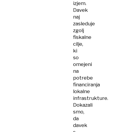
izjem.
Davek
naj
zasleduje
zgolj
fiskalne
cilje,
ki
so
omejeni
na
potrebe
financiranja
lokalne
infrastrukture.
Dokazali
smo,
da
davek