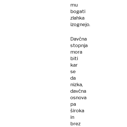
mu
bogati
zlahka
izognejo.
Davčna
stopnja
mora
biti
kar
se
da
nizka,
davčna
osnova
pa
široka
in
brez