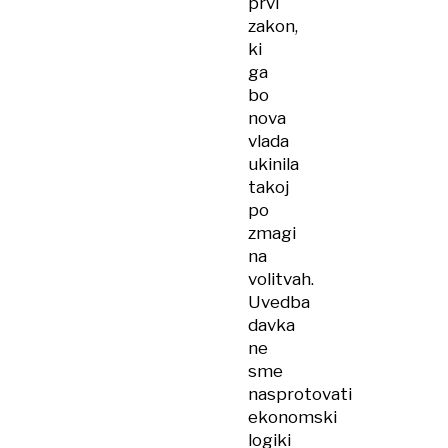
prvi
zakon,
ki
ga
bo
nova
vlada
ukinila
takoj
po
zmagi
na
volitvah.
Uvedba
davka
ne
sme
nasprotovati
ekonomski
logiki