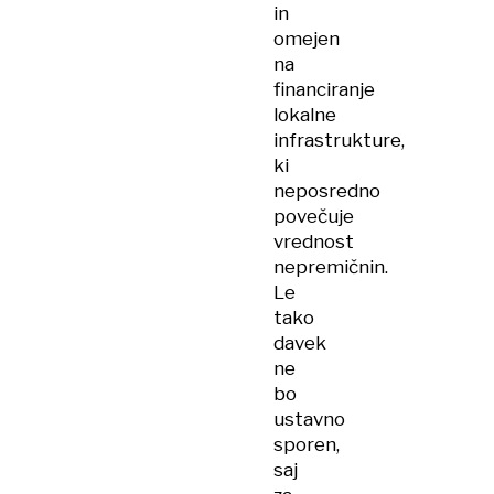
in
omejen
na
financiranje
lokalne
infrastrukture,
ki
neposredno
povečuje
vrednost
nepremičnin.
Le
tako
davek
ne
bo
ustavno
sporen,
saj