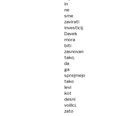
in
ne
sme
zavirati
investicij.
Davek
mora
biti
zasnovan
tako,
da
ga
sprejmejo
tako
levi
kot
desni
volilci,
zato