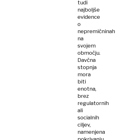
tudi
najboljše
evidence
o
nepremičninah
na
svojem
območju.
Davčna
stopnja
mora
biti
enotna,
brez
regulatornih
ali
socialnih
ciljev,
namenjena
pokrivanju