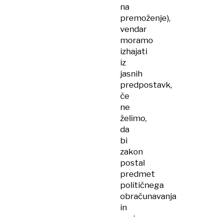
na
premoženje),
vendar
moramo
izhajati
iz
jasnih
predpostavk,
če
ne
želimo,
da
bi
zakon
postal
predmet
političnega
obračunavanja
in