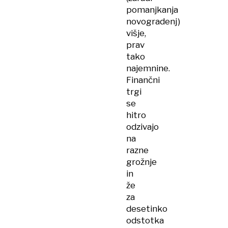
pomanjkanja
novogradenj)
višje,
prav
tako
najemnine.
Finančni
trgi
se
hitro
odzivajo
na
razne
grožnje
in
že
za
desetinko
odstotka