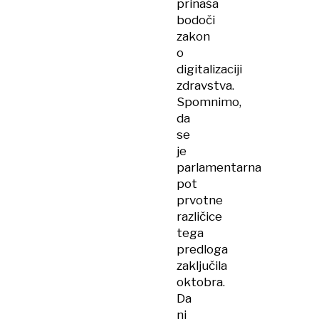
prinaša
bodoči
zakon
o
digitalizaciji
zdravstva.
Spomnimo,
da
se
je
parlamentarna
pot
prvotne
različice
tega
predloga
zaključila
oktobra.
Da
ni