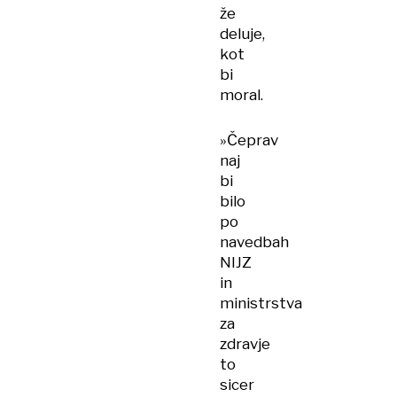
že
deluje,
kot
bi
moral.
»Čeprav
naj
bi
bilo
po
navedbah
NIJZ
in
ministrstva
za
zdravje
to
sicer