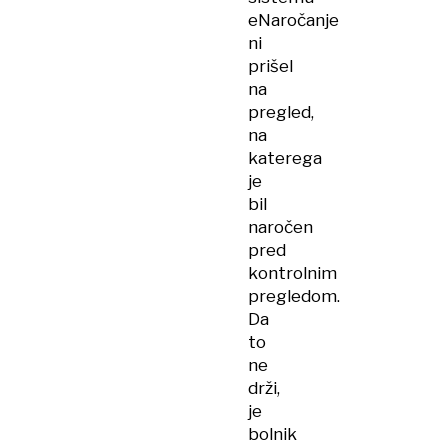
eNaročanje
ni
prišel
na
pregled,
na
katerega
je
bil
naročen
pred
kontrolnim
pregledom.
Da
to
ne
drži,
je
bolnik