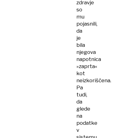
zdravje
so
mu
pojasnili,
da
je
bila
njegova
napotnica
»zaprta«
kot
neizkoriščena.
Pa
tudi,
da
glede
na
podatke
v
sistemu