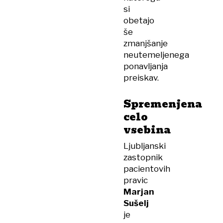
si
obetajo
še
zmanjšanje
neutemeljenega
ponavljanja
preiskav.
Spremenjena
celo
vsebina
Ljubljanski
zastopnik
pacientovih
pravic
Marjan
Sušelj
je