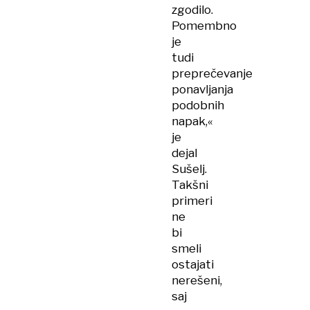
zgodilo.
Pomembno
je
tudi
preprečevanje
ponavljanja
podobnih
napak,«
je
dejal
Sušelj.
Takšni
primeri
ne
bi
smeli
ostajati
nerešeni,
saj