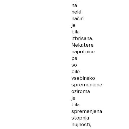
na
neki
način
je
bila
izbrisana.
Nekatere
napotnice
pa
so
bile
vsebinsko
spremenjene
oziroma
je
bila
spremenjena
stopnja
nujnosti,