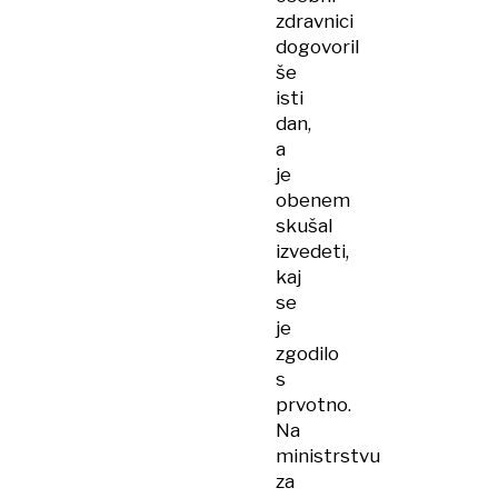
zdravnici
dogovoril
še
isti
dan,
a
je
obenem
skušal
izvedeti,
kaj
se
je
zgodilo
s
prvotno.
Na
ministrstvu
za