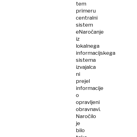
tem
primeru
centralni
sistem
eNaročanje
iz
lokalnega
informacijskega
sistema
izvajalca
ni
prejel
informacije
o
opravljeni
obravnavi.
Naročilo
je
bilo