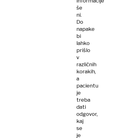
informacije
še
ni.
Do
napake
bi
lahko
prišlo
v
različnih
korakih,
a
pacientu
je
treba
dati
odgovor,
kaj
se
je