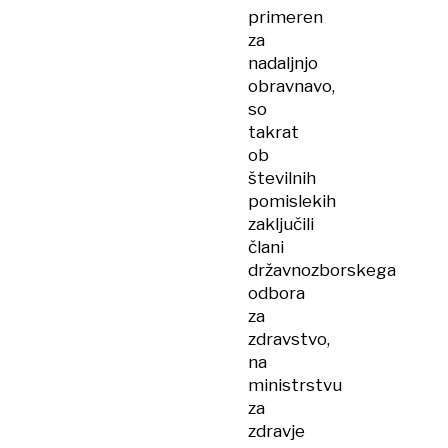
primeren
za
nadaljnjo
obravnavo,
so
takrat
ob
številnih
pomislekih
zaključili
člani
državnozborskega
odbora
za
zdravstvo,
na
ministrstvu
za
zdravje