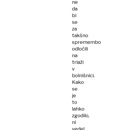
ne
da
bi
se
za
takšno
spremembo
odločili
na
triaži
v
bolnišnici.
Kako
se
je
to
lahko
zgodilo,
ni
vedel