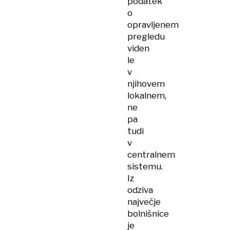
podatek
o
opravljenem
pregledu
viden
le
v
njihovem
lokalnem,
ne
pa
tudi
v
centralnem
sistemu.
Iz
odziva
največje
bolnišnice
je