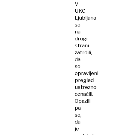
V
UKC
Ljubljana
so
na
drugi
strani
zatrdili,
da
so
opravljeni
pregled
ustrezno
označili.
Opazili
pa
so,
da
je