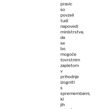
pravic
so
povzeli
tudi
napovedi
ministrstva,
da
se
bo
mogoče
tovrstnim
zapletom
v
prihodnje
izogniti
s
spremembami,
ki
jih