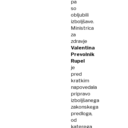
pa
so
obljubili
izboljšave.
Ministrica
za
zdravje
Valentina
Prevolnik
Rupel
je
pred
kratkim
napovedala
pripravo
izboljšanega
zakonskega
predloga,
od
katerega