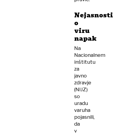
Nejasnosti
o
viru
napak
Na
Nacionalnem
inštitutu
za
javno
zdravje
(NIJZ)
so
uradu
varuha
pojasnili,
da
v