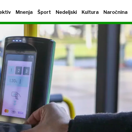
ektiv
Mnenja
Šport
Nedeljski
Kultura
Naročnina