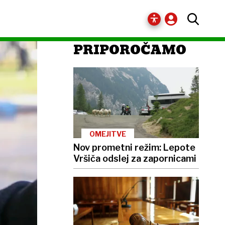
PRIPOROČAMO
OMEJITVE
Nov prometni režim: Lepote
Vršiča odslej za zapornicami