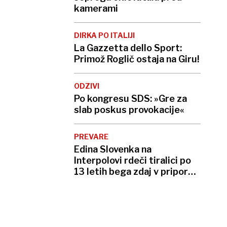
kamerami
DIRKA PO ITALIJI
La Gazzetta dello Sport:
Primož Roglič ostaja na Giru!
ODZIVI
Po kongresu SDS: »Gre za
slab poskus provokacije«
PREVARE
Edina Slovenka na
Interpolovi rdeči tiralici po
13 letih bega zdaj v priporu v
Dubaju