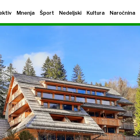
ektiv
Mnenja
Šport
Nedeljski
Kultura
Naročnina