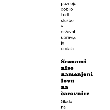
pozneje
dobijo
tudi
službo
v
državni
upravi,«
je
dodala.
Seznami
niso
namenjeni
lovu
na
čarovnice
Glede
na