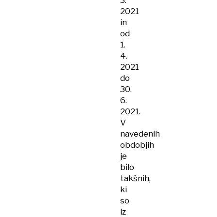
3.
2021
in
od
1.
4.
2021
do
30.
6.
2021.
V
navedenih
obdobjih
je
bilo
takšnih,
ki
so
iz