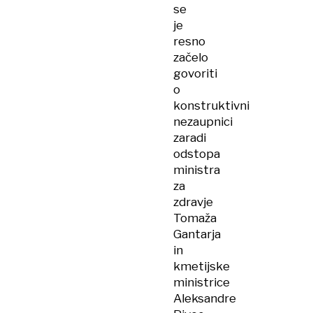
se
je
resno
začelo
govoriti
o
konstruktivni
nezaupnici
zaradi
odstopa
ministra
za
zdravje
Tomaža
Gantarja
in
kmetijske
ministrice
Aleksandre