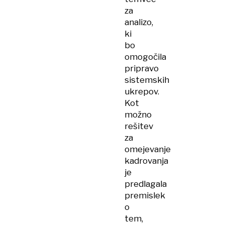
za
analizo,
ki
bo
omogočila
pripravo
sistemskih
ukrepov.
Kot
možno
rešitev
za
omejevanje
kadrovanja
je
predlagala
premislek
o
tem,