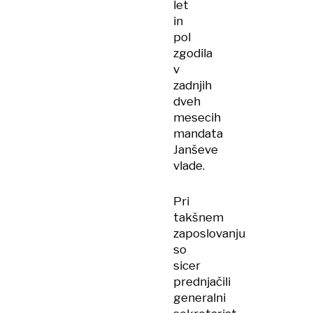
let
in
pol
zgodila
v
zadnjih
dveh
mesecih
mandata
Janševe
vlade.
Pri
takšnem
zaposlovanju
so
sicer
prednjačili
generalni