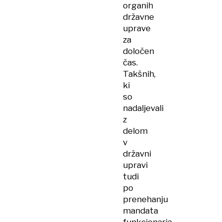
organih
državne
uprave
za
določen
čas.
Takšnih,
ki
so
nadaljevali
z
delom
v
državni
upravi
tudi
po
prenehanju
mandata