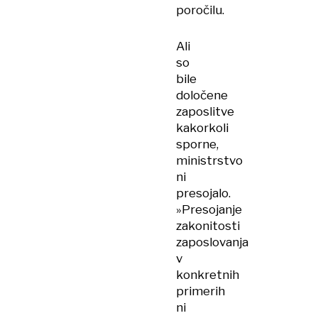
poročilu.
Ali
so
bile
določene
zaposlitve
kakorkoli
sporne,
ministrstvo
ni
presojalo.
»Presojanje
zakonitosti
zaposlovanja
v
konkretnih
primerih
ni