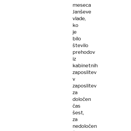
meseca
Janševe
vlade,
ko
je
bilo
število
prehodov
iz
kabinetnih
zaposlitev
v
zaposlitev
za
določen
čas
šest,
za
nedoločen