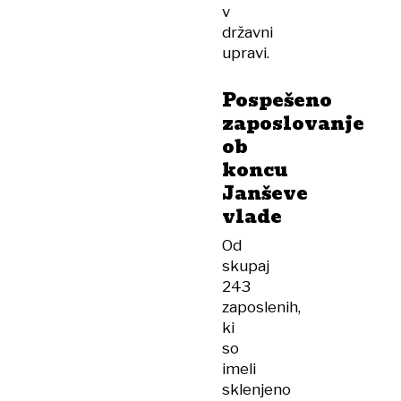
v
državni
upravi.
Pospešeno
zaposlovanje
ob
koncu
Janševe
vlade
Od
skupaj
243
zaposlenih,
ki
so
imeli
sklenjeno