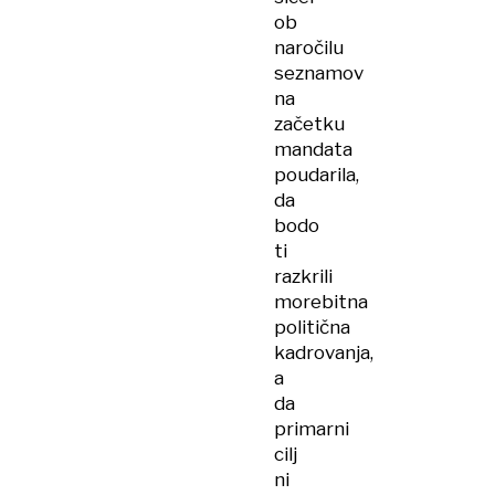
ob
naročilu
seznamov
na
začetku
mandata
poudarila,
da
bodo
ti
razkrili
morebitna
politična
kadrovanja,
a
da
primarni
cilj
ni