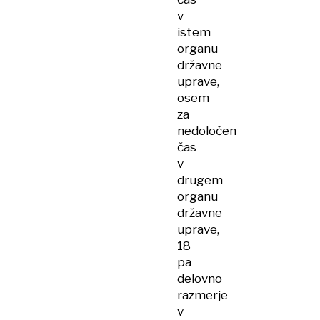
v
istem
organu
državne
uprave,
osem
za
nedoločen
čas
v
drugem
organu
državne
uprave,
18
pa
delovno
razmerje
v