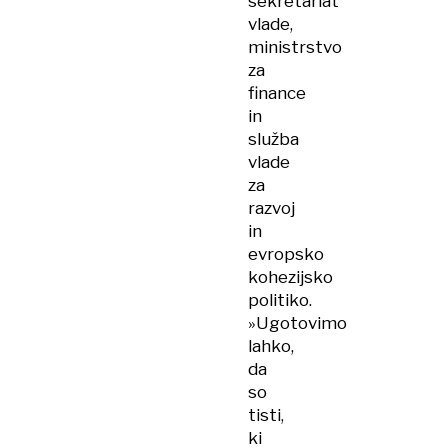
sekretariat
vlade,
ministrstvo
za
finance
in
služba
vlade
za
razvoj
in
evropsko
kohezijsko
politiko.
»Ugotovimo
lahko,
da
so
tisti,
ki