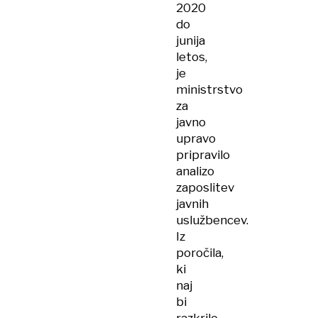
2020
do
junija
letos,
je
ministrstvo
za
javno
upravo
pripravilo
analizo
zaposlitev
javnih
uslužbencev.
Iz
poročila,
ki
naj
bi