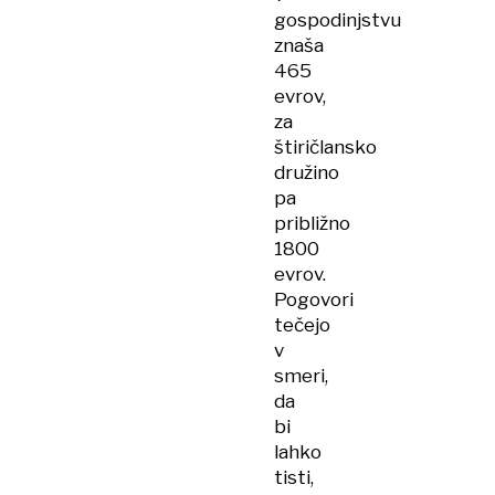
gospodinjstvu
znaša
465
evrov,
za
štiričlansko
družino
pa
približno
1800
evrov.
Pogovori
tečejo
v
smeri,
da
bi
lahko
tisti,