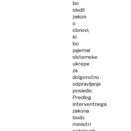
bo
sledil
zakon
o
obnovi,
ki
bo
zajemal
sistemske
ukrepe
za
dolgoročno
odpravljanje
posledic.
Predlog
interventnega
zakona
bodo
ministri