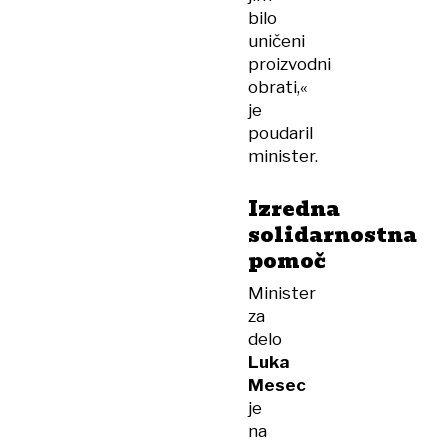
bilo
uničeni
proizvodni
obrati,«
je
poudaril
minister.
Izredna
solidarnostna
pomoč
Minister
za
delo
Luka
Mesec
je
na