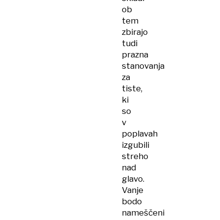
ob
tem
zbirajo
tudi
prazna
stanovanja
za
tiste,
ki
so
v
poplavah
izgubili
streho
nad
glavo.
Vanje
bodo
nameščeni