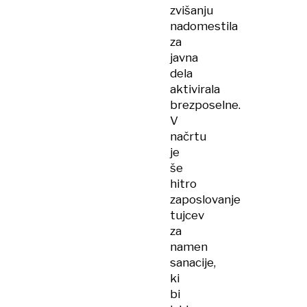
zvišanju
nadomestila
za
javna
dela
aktivirala
brezposelne.
V
načrtu
je
še
hitro
zaposlovanje
tujcev
za
namen
sanacije,
ki
bi