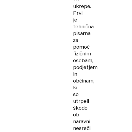
ukrepe.
Prvi
je
tehnična
pisarna
za
pomoč
fizičnim
osebam,
podjetjem
in
občinam,
ki
so
utrpeli
škodo
ob
naravni
nesreči