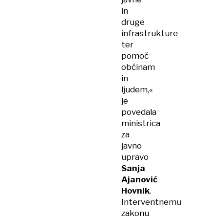
in
druge
infrastrukture
ter
pomoč
občinam
in
ljudem,«
je
povedala
ministrica
za
javno
upravo
Sanja
Ajanović
Hovnik
.
Interventnemu
zakonu