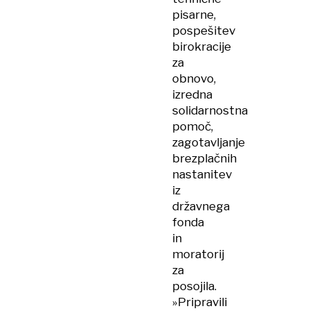
pisarne,
pospešitev
birokracije
za
obnovo,
izredna
solidarnostna
pomoč,
zagotavljanje
brezplačnih
nastanitev
iz
državnega
fonda
in
moratorij
za
posojila.
»Pripravili