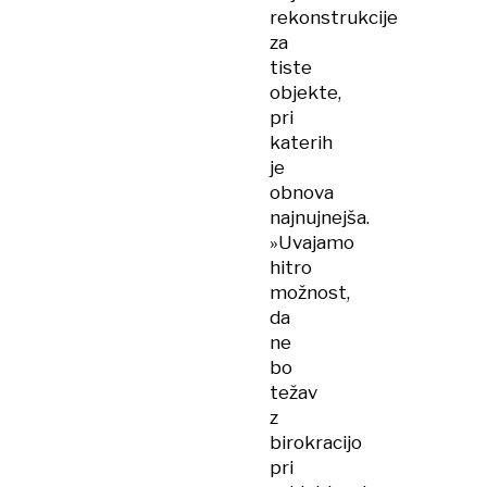
rekonstrukcije
za
tiste
objekte,
pri
katerih
je
obnova
najnujnejša.
»Uvajamo
hitro
možnost,
da
ne
bo
težav
z
birokracijo
pri