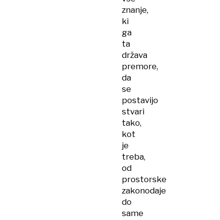
znanje,
ki
ga
ta
država
premore,
da
se
postavijo
stvari
tako,
kot
je
treba,
od
prostorske
zakonodaje
do
same