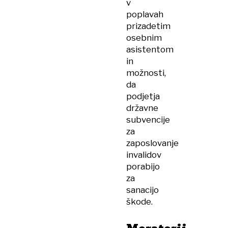
v
poplavah
prizadetim
osebnim
asistentom
in
možnosti,
da
podjetja
državne
subvencije
za
zaposlovanje
invalidov
porabijo
za
sanacijo
škode.