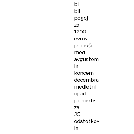
bi
bil
pogoj
za
1200
evrov
pomoči
med
avgustom
in
koncem
decembra
medletni
upad
prometa
za
25
odstotkov
in