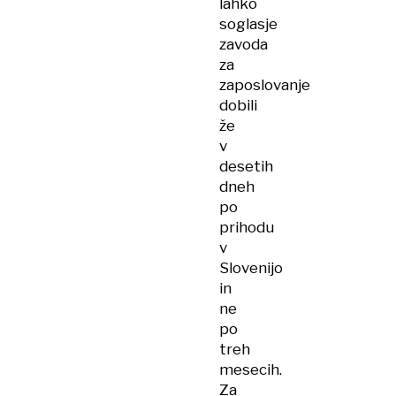
lahko
soglasje
zavoda
za
zaposlovanje
dobili
že
v
desetih
dneh
po
prihodu
v
Slovenijo
in
ne
po
treh
mesecih.
Za