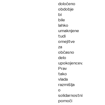
določeno
obdobje
bi
bile
lahko
umaknjene
tudi
omejitve
za
občasno
delo
upokojencev.
Prav
tako
vlada
razmišlja
o
solidarnostni
pomoči