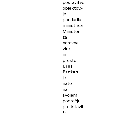
postavitve
objektov,«
je
poudarila
ministrica.
Minister
za
naravne
vire
in
prostor
Uroš
Brežan
je
nato
na
svojem
področju
predstavil
tri