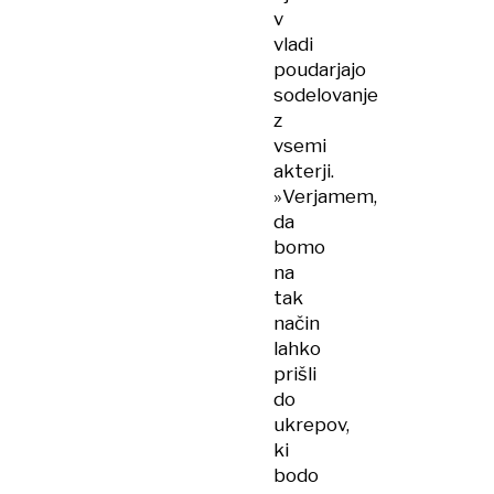
v
vladi
poudarjajo
sodelovanje
z
vsemi
akterji.
»Verjamem,
da
bomo
na
tak
način
lahko
prišli
do
ukrepov,
ki
bodo