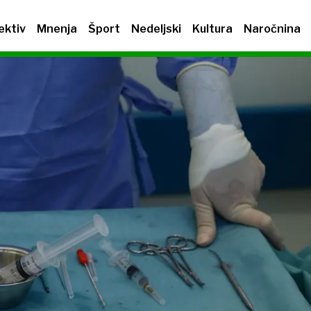
ektiv
Mnenja
Šport
Nedeljski
Kultura
Naročnina