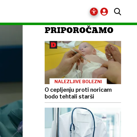
PRIPOROČAMO
NALEZLJIVE BOLEZNI
O cepljenju proti noricam
bodo tehtali starši