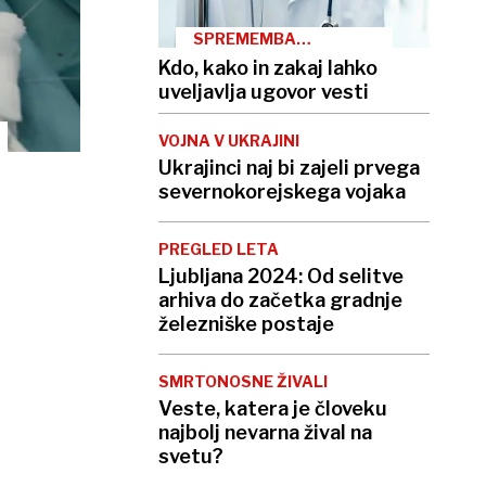
SPREMEMBA
ZAKONODAJE
Kdo, kako in zakaj lahko
uveljavlja ugovor vesti
VOJNA V UKRAJINI
Ukrajinci naj bi zajeli prvega
severnokorejskega vojaka
PREGLED LETA
Ljubljana 2024: Od selitve
arhiva do začetka gradnje
železniške postaje
SMRTONOSNE ŽIVALI
Veste, katera je človeku
najbolj nevarna žival na
svetu?