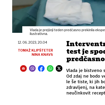
Vlada je prejšnji teden predčasno prekinila eksper
ilustrativna.
Intervent
12. 06. 2023, 20.04
test je sp
TOMAŽ KLIPŠTETER
NINA KNAVS
predčasno
Vlada je bistveno
Od zdaj ne bodo v
le še tiste, ki jih
zdravljenj, na kate
neučinkovit recept