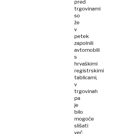
pred
trgovinami
so
že
v
petek
zapolnili
avtomobili
s
hrvaškimi
registrskimi
tablicami,
v
trgovinah
pa
je
bilo
mogoče
slišati
več