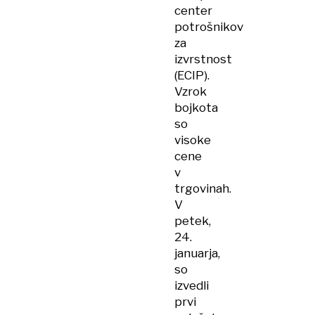
center
potrošnikov
za
izvrstnost
(ECIP).
Vzrok
bojkota
so
visoke
cene
v
trgovinah.
V
petek,
24.
januarja,
so
izvedli
prvi