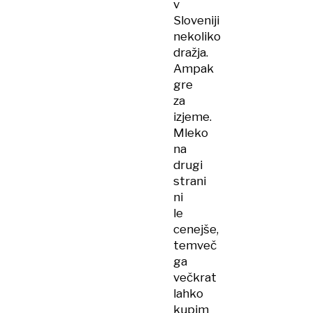
v
Sloveniji
nekoliko
dražja.
Ampak
gre
za
izjeme.
Mleko
na
drugi
strani
ni
le
cenejše,
temveč
ga
večkrat
lahko
kupim