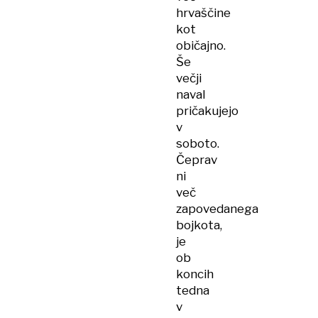
hrvaščine
kot
običajno.
Še
večji
naval
pričakujejo
v
soboto.
Čeprav
ni
več
zapovedanega
bojkota,
je
ob
koncih
tedna
v