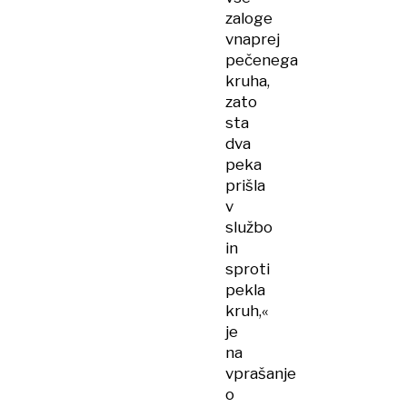
zaloge
vnaprej
pečenega
kruha,
zato
sta
dva
peka
prišla
v
službo
in
sproti
pekla
kruh,«
je
na
vprašanje
o