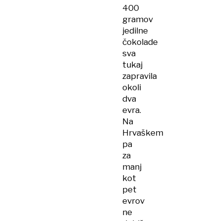
400
gramov
jedilne
čokolade
sva
tukaj
zapravila
okoli
dva
evra.
Na
Hrvaškem
pa
za
manj
kot
pet
evrov
ne