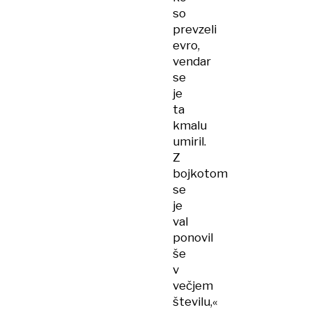
so
prevzeli
evro,
vendar
se
je
ta
kmalu
umiril.
Z
bojkotom
se
je
val
ponovil
še
v
večjem
številu,«