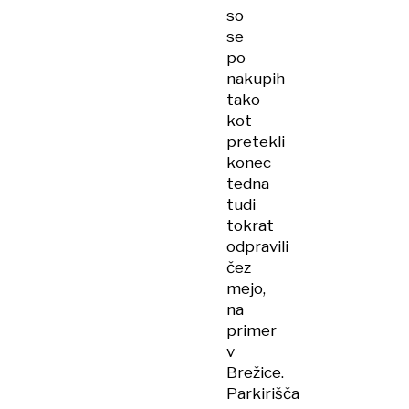
so
se
po
nakupih
tako
kot
pretekli
konec
tedna
tudi
tokrat
odpravili
čez
mejo,
na
primer
v
Brežice.
Parkirišča