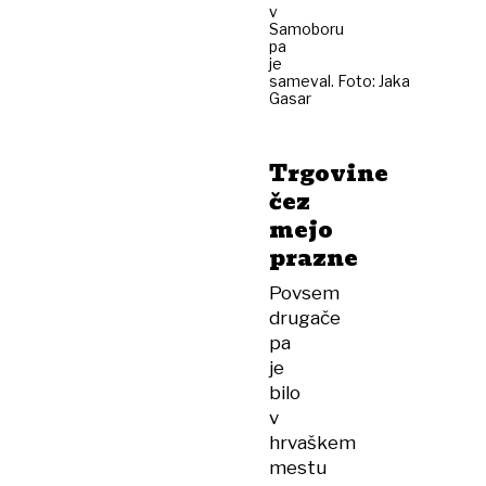
v
Samoboru
pa
je
sameval. Foto: Jaka
Gasar
Trgovine
čez
mejo
prazne
Povsem
drugače
pa
je
bilo
v
hrvaškem
mestu