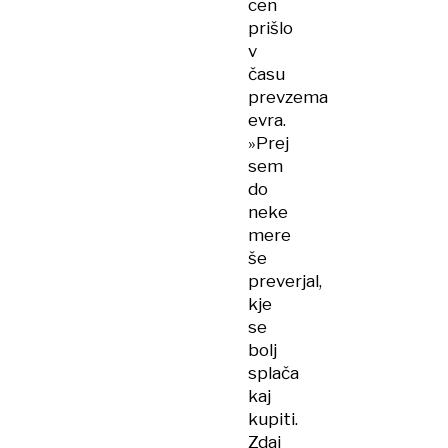
cen
prišlo
v
času
prevzema
evra.
»Prej
sem
do
neke
mere
še
preverjal,
kje
se
bolj
splača
kaj
kupiti.
Zdaj