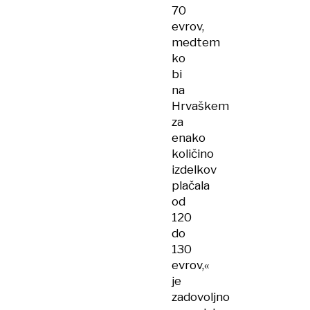
70
evrov,
medtem
ko
bi
na
Hrvaškem
za
enako
količino
izdelkov
plačala
od
120
do
130
evrov,«
je
zadovoljno