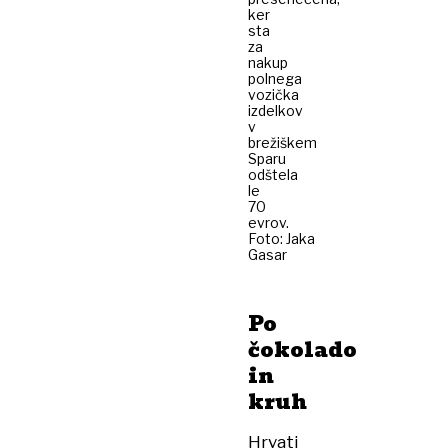
ker
sta
za
nakup
polnega
vozička
izdelkov
v
brežiškem
Sparu
odštela
le
70
evrov.
Foto: Jaka
Gasar
Po
čokolado
in
kruh
Hrvati