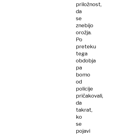
priložnost,
da
se
znebijo
orožja.
Po
preteku
tega
obdobja
pa
bomo
od
policije
pričakovali,
da
takrat,
ko
se
pojavi