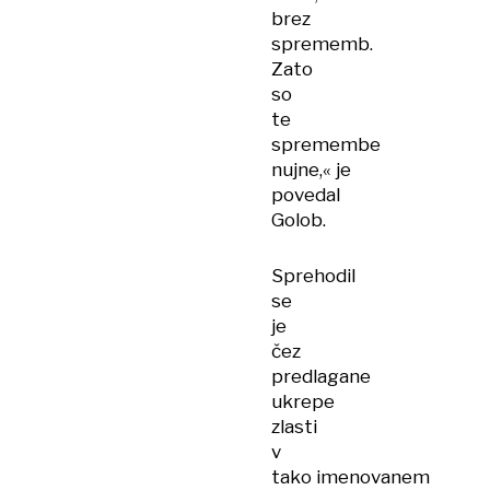
brez
sprememb.
Zato
so
te
spremembe
nujne,« je
povedal
Golob.
Sprehodil
se
je
čez
predlagane
ukrepe
zlasti
v
tako imenovanem