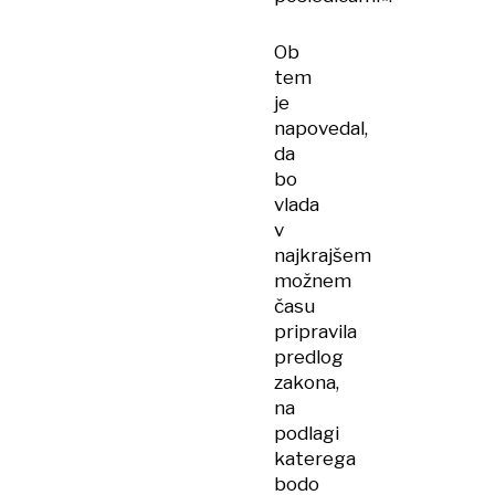
Ob
tem
je
napovedal,
da
bo
vlada
v
najkrajšem
možnem
času
pripravila
predlog
zakona,
na
podlagi
katerega
bodo