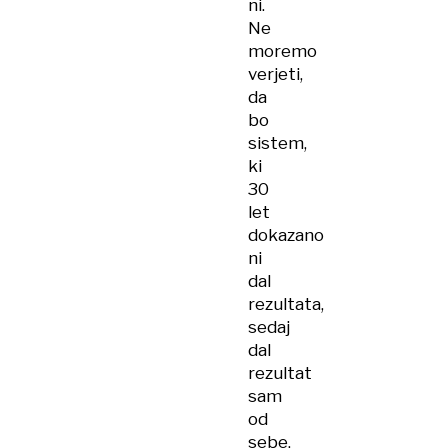
ni.
Ne
moremo
verjeti,
da
bo
sistem,
ki
30
let
dokazano
ni
dal
rezultata,
sedaj
dal
rezultat
sam
od
sebe,