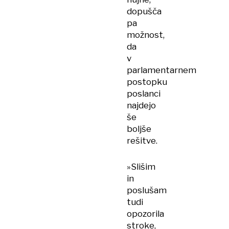
dopušča
pa
možnost,
da
v
parlamentarnem
postopku
poslanci
najdejo
še
boljše
rešitve.
»Slišim
in
poslušam
tudi
opozorila
stroke,