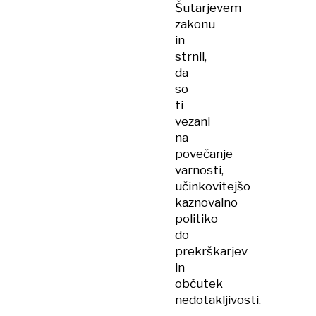
Šutarjevem
zakonu
in
strnil,
da
so
ti
vezani
na
povečanje
varnosti,
učinkovitejšo
kaznovalno
politiko
do
prekrškarjev
in
občutek
nedotakljivosti.