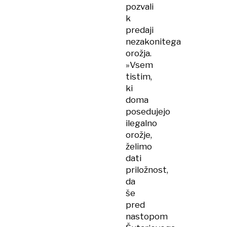
pozvali
k
predaji
nezakonitega
orožja.
»Vsem
tistim,
ki
doma
posedujejo
ilegalno
orožje,
želimo
dati
priložnost,
da
še
pred
nastopom