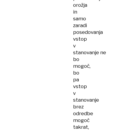
orožja
in
samo
zaradi
posedovanja
vstop
v
stanovanje ne
bo
mogoč,
bo
pa
vstop
v
stanovanje
brez
odredbe
mogoč
takrat,