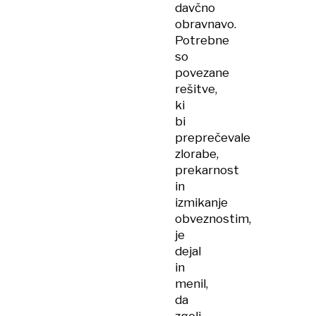
davčno
obravnavo.
Potrebne
so
povezane
rešitve,
ki
bi
preprečevale
zlorabe,
prekarnost
in
izmikanje
obveznostim,
je
dejal
in
menil,
da