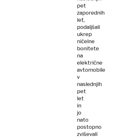
pet
zaporednih
let,
podaljšali
ukrep
ničelne
bonitete
na
električne
avtomobile
v
naslednjih
pet
let
in
jo
nato
postopno
zviševali