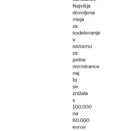
Najvišja
dovoljena
meja
za
sodelovanje
v
sistemu
za
polne
normirance
naj
bi
se
znižala
s
100.000
na
60.000
evrov