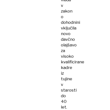
v
zakon
o
dohodnini
vključila
novo
davčno
olajšavo
za
visoko
kvalificirane
kadre
iz
tujine
v
starosti
do
40
let.