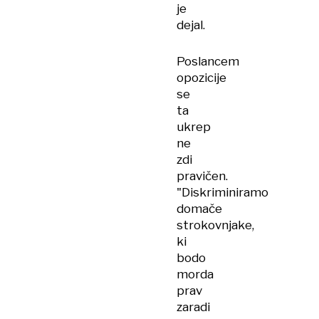
je
dejal.
Poslancem
opozicije
se
ta
ukrep
ne
zdi
pravičen.
"Diskriminiramo
domače
strokovnjake,
ki
bodo
morda
prav
zaradi