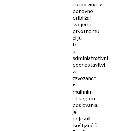
normirancev
ponovno
približal
svojemu
prvotnemu
cilju,
to
je
administrativni
poenostavitvi
za
zavezance
z
majhnim
obsegom
poslovanja,
je
pojasnil
Boštjančič.