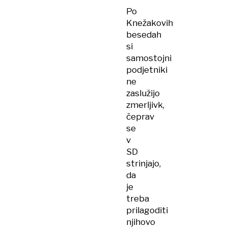
Po
Knežakovih
besedah
si
samostojni
podjetniki
ne
zaslužijo
zmerljivk,
čeprav
se
v
SD
strinjajo,
da
je
treba
prilagoditi
njihovo