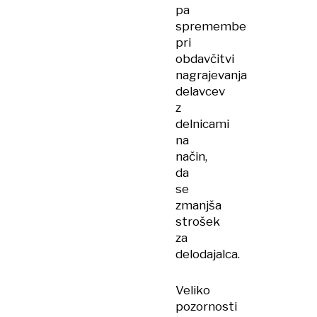
pa
spremembe
pri
obdavčitvi
nagrajevanja
delavcev
z
delnicami
na
način,
da
se
zmanjša
strošek
za
delodajalca.
Veliko
pozornosti