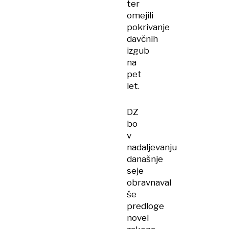
ter
omejili
pokrivanje
davčnih
izgub
na
pet
let.
DZ
bo
v
nadaljevanju
današnje
seje
obravnaval
še
predloge
novel