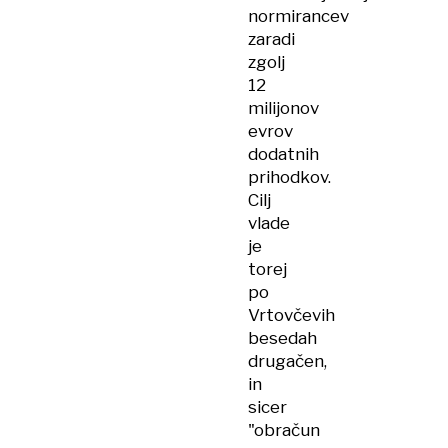
normirancev
zaradi
zgolj
12
milijonov
evrov
dodatnih
prihodkov.
Cilj
vlade
je
torej
po
Vrtovčevih
besedah
drugačen,
in
sicer
"obračun