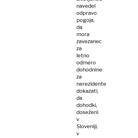
navedel
odpravo
pogoja,
da
mora
zavezanec
za
letno
odmero
dohodnine
za
nerezidente
dokazati,
da
dohodki,
doseženi
v
Sloveniji,
v