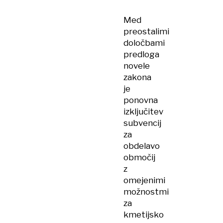
Med
preostalimi
določbami
predloga
novele
zakona
je
ponovna
izključitev
subvencij
za
obdelavo
območij
z
omejenimi
možnostmi
za
kmetijsko