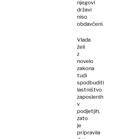
njegovi
državi
niso
obdavčeni.
Vlada
želi
z
novelo
zakona
tudi
spodbuditi
lastništvo
zaposlenih
v
podjetjih,
zato
je
pripravila