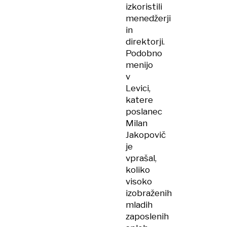
izkoristili
menedžerji
in
direktorji.
Podobno
menijo
v
Levici,
katere
poslanec
Milan
Jakopovič
je
vprašal,
koliko
visoko
izobraženih
mladih
zaposlenih