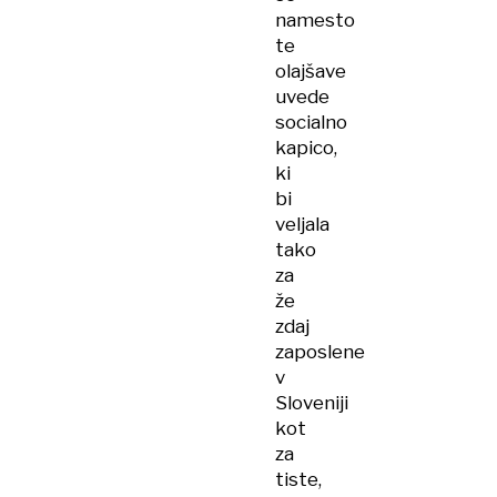
namesto
te
olajšave
uvede
socialno
kapico,
ki
bi
veljala
tako
za
že
zdaj
zaposlene
v
Sloveniji
kot
za
tiste,