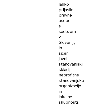
lahko
prijavile
pravne
osebe
s
sedežem
v
Sloveniji,
in
sicer
javni
stanovanjski
skladi,
neprofitne
stanovanjske
organizacije
in
lokalne
skupnosti.