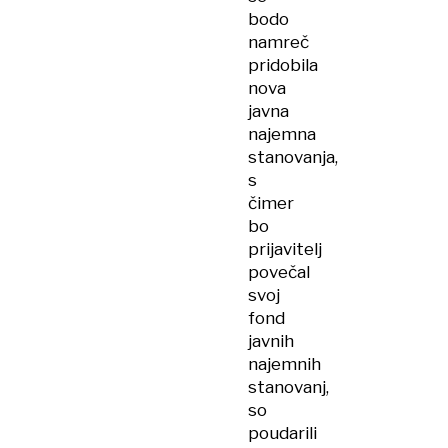
bodo
namreč
pridobila
nova
javna
najemna
stanovanja,
s
čimer
bo
prijavitelj
povečal
svoj
fond
javnih
najemnih
stanovanj,
so
poudarili