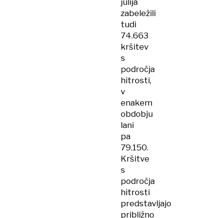
julija
zabeležili
tudi
74.663
kršitev
s
področja
hitrosti,
v
enakem
obdobju
lani
pa
79.150.
Kršitve
s
področja
hitrosti
predstavljajo
približno