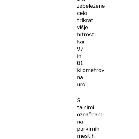
zabeležene
celo
trikrat
višje
hitrosti,
kar
97
in
81
kilometrov
na
uro.
S
talnimi
označbami
na
parkirnih
mestih