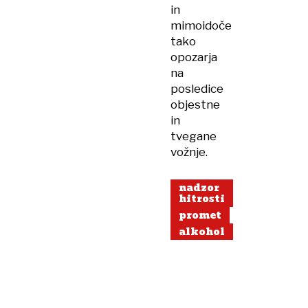
in
mimoidoče
tako
opozarja
na
posledice
objestne
in
tvegane
vožnje.
nadzor
hitrosti
promet
alkohol