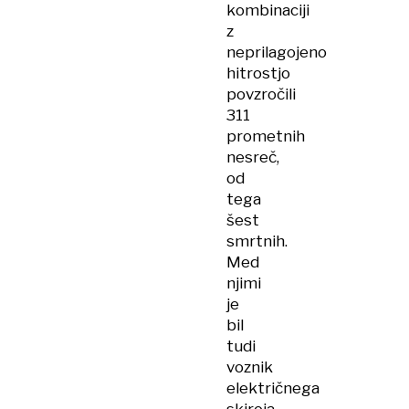
kombinaciji
z
neprilagojeno
hitrostjo
povzročili
311
prometnih
nesreč,
od
tega
šest
smrtnih.
Med
njimi
je
bil
tudi
voznik
električnega