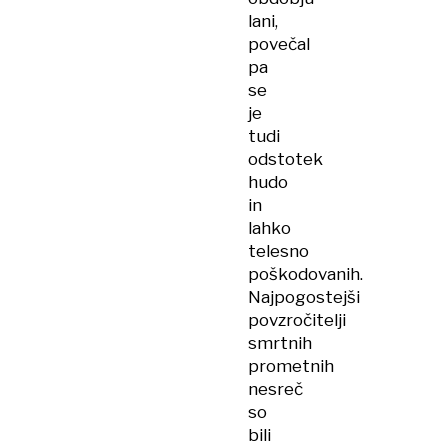
lani,
povečal
pa
se
je
tudi
odstotek
hudo
in
lahko
telesno
poškodovanih.
Najpogostejši
povzročitelji
smrtnih
prometnih
nesreč
so
bili