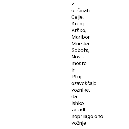
v
občinah
Celje,
Kranj,
Krško,
Maribor,
Murska
Sobota,
Novo
mesto
in
Ptuj
ozaveščajo
voznike,
da
lahko
zaradi
neprilagojene
vožnje