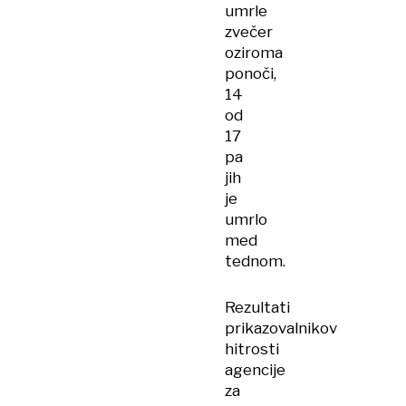
umrle
zvečer
oziroma
ponoči,
14
od
17
pa
jih
je
umrlo
med
tednom.
Rezultati
prikazovalnikov
hitrosti
agencije
za