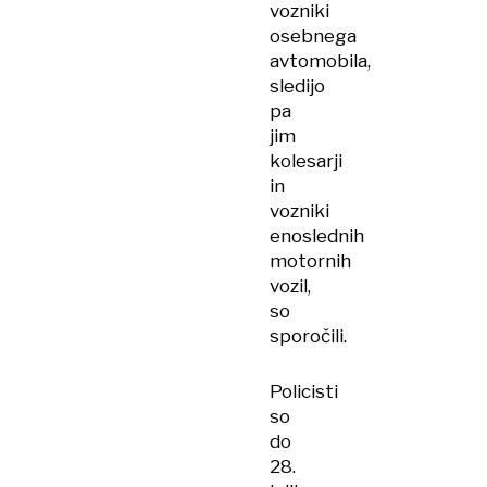
vozniki
osebnega
avtomobila,
sledijo
pa
jim
kolesarji
in
vozniki
enoslednih
motornih
vozil,
so
sporočili.
Policisti
so
do
28.