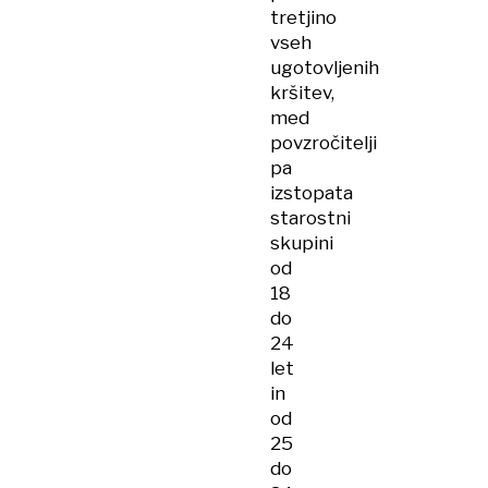
tretjino
vseh
ugotovljenih
kršitev,
med
povzročitelji
pa
izstopata
starostni
skupini
od
18
do
24
let
in
od
25
do