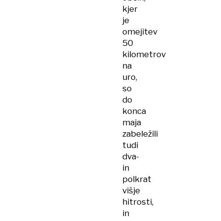
kjer
je
omejitev
50
kilometrov
na
uro,
so
do
konca
maja
zabeležili
tudi
dva-
in
polkrat
višje
hitrosti,
in