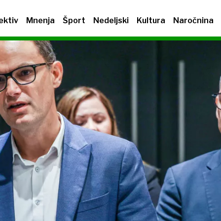
ektiv
Mnenja
Šport
Nedeljski
Kultura
Naročnina