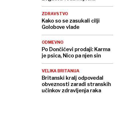
ZDRAVSTVO
Kako so se zasukali cilji
Golobove vlade
ODMEVNO
Po Dončićevi prodaji: Karma
je psica, Nico pa njen sin
VELIKA BRITANIJA
Britanski kralj odpovedal
obveznosti zaradi stranskih
učinkov zdravljenja raka