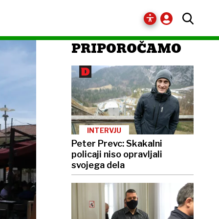
PRIPOROČAMO
INTERVJU
Peter Prevc: Skakalni
policaji niso opravljali
svojega dela