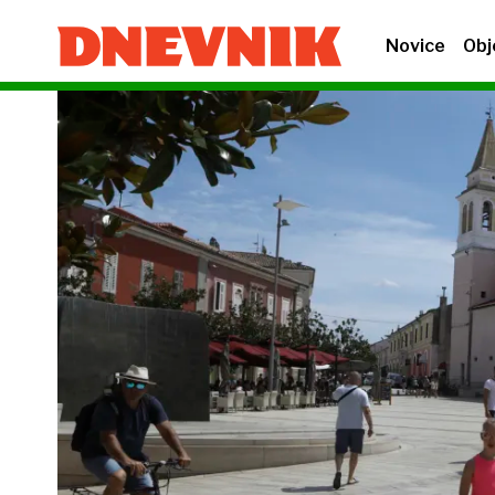
Novice
Obj