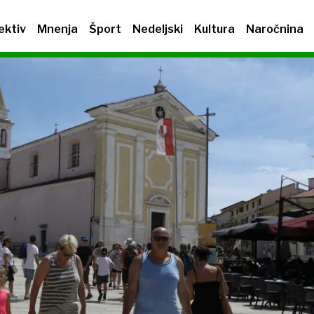
ektiv
Mnenja
Šport
Nedeljski
Kultura
Naročnina