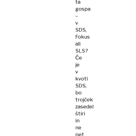
ta
gospa
–
v
SDS,
Fokus
ali
SLS?
Če
je
v
kvoti
SDS,
bo
trojček
zasedel
štiri
in
ne
pet