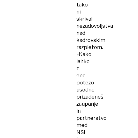
tako
ni
skrival
nezadovoljstva
nad
kadrovskim
razpletom.
»Kako
lahko
z
eno
potezo
usodno
prizadeneš
zaupanje
in
partnerstvo
med
NSi