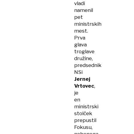
vladi
namenil
pet
ministrskih
mest.
Prva
glava
troglave
družine,
predsednik
NSi
Jernej
Vrtovec
,
je
en
ministrski
stolček
prepustil
Fokusu,