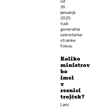
od
18.
januarja
2025
tudi
generalna
sekretarka
stranke
Fokus.
Koliko
ministrov
bo
imel
v
resnici
trojček?
Lani,