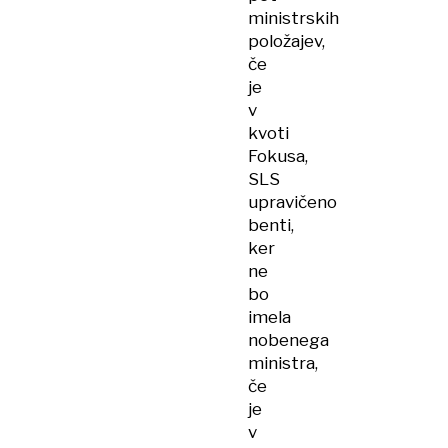
ministrskih
položajev,
če
je
v
kvoti
Fokusa,
SLS
upravičeno
benti,
ker
ne
bo
imela
nobenega
ministra,
če
je
v