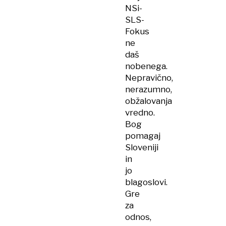
NSi-
SLS-
Fokus
ne
daš
nobenega.
Nepravično,
nerazumno,
obžalovanja
vredno.
Bog
pomagaj
Sloveniji
in
jo
blagoslovi.
Gre
za
odnos,