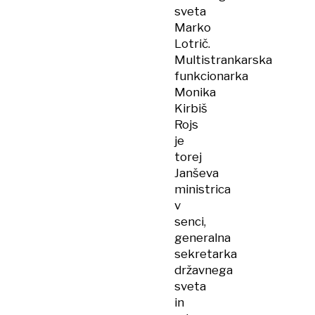
sveta
Marko
Lotrič.
Multistrankarska
funkcionarka
Monika
Kirbiš
Rojs
je
torej
Janševa
ministrica
v
senci,
generalna
sekretarka
državnega
sveta
in