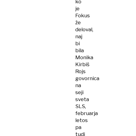
ko
je
Fokus
že
deloval,
naj
bi
bila
Monika
Kirbiš
Rojs
govornica
na
seji
sveta
SLS,
februarja
letos
pa
tudi