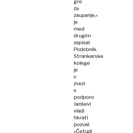
gre
za
zaupanje,«
je
med
drugim
zapisal
Podobnik.
Strankarske
kolege
je
v
zvezi
s
podporo
Janševi
vladi
hkrati
pozval:
»Četudi