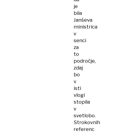
je
bila
Janševa
ministrica
v
senci
za
to
področje,
zdaj
bo
v
isti
vlogi
stopila
v
svetlobo.
Strokovnih
referenc