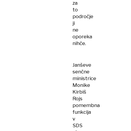
za
to
področje
ji
ne
oporeka
nihče.
Janševe
senčne
ministrice
Monike
Kirbiš
Rojs
pomembna
funkcija
v
SDS