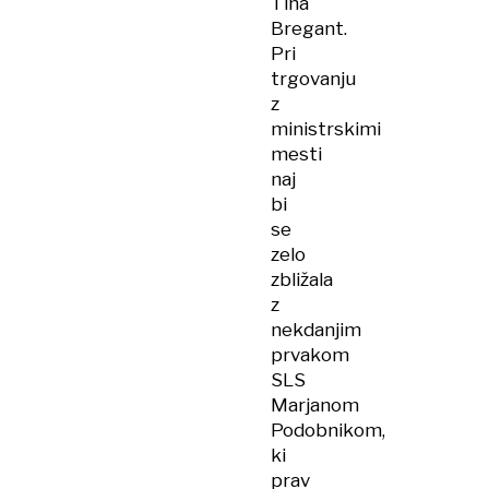
Tina
Bregant.
Pri
trgovanju
z
ministrskimi
mesti
naj
bi
se
zelo
zbližala
z
nekdanjim
prvakom
SLS
Marjanom
Podobnikom,
ki
prav