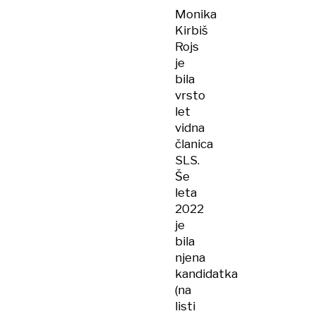
Monika
Kirbiš
Rojs
je
bila
vrsto
let
vidna
članica
SLS.
Še
leta
2022
je
bila
njena
kandidatka
(na
listi