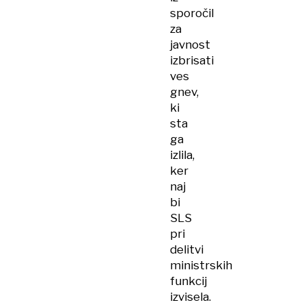
sporočil
za
javnost
izbrisati
ves
gnev,
ki
sta
ga
izlila,
ker
naj
bi
SLS
pri
delitvi
ministrskih
funkcij
izvisela.