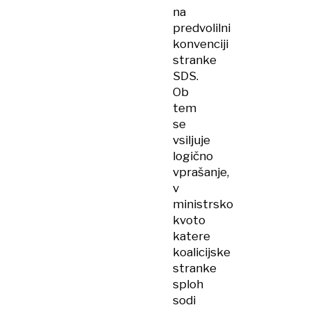
na
predvolilni
konvenciji
stranke
SDS.
Ob
tem
se
vsiljuje
logično
vprašanje,
v
ministrsko
kvoto
katere
koalicijske
stranke
sploh
sodi