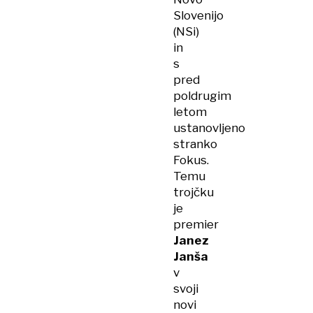
Slovenijo
(NSi)
in
s
pred
poldrugim
letom
ustanovljeno
stranko
Fokus.
Temu
trojčku
je
premier
Janez
Janša
v
svoji
novi