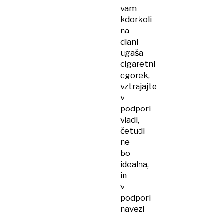
vam
kdorkoli
na
dlani
ugaša
cigaretni
ogorek,
vztrajajte
v
podpori
vladi,
četudi
ne
bo
idealna,
in
v
podpori
navezi