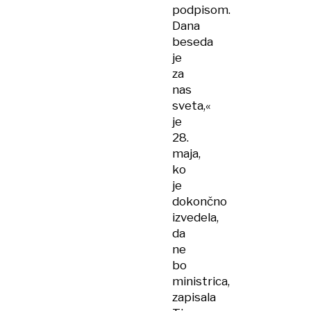
podpisom.
Dana
beseda
je
za
nas
sveta,«
je
28.
maja,
ko
je
dokončno
izvedela,
da
ne
bo
ministrica,
zapisala