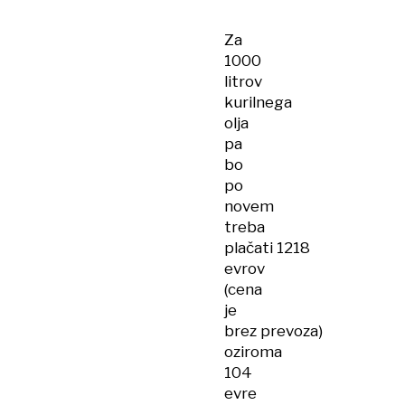
Za
1000
litrov
kurilnega
olja
pa
bo
po
novem
treba
plačati 1218
evrov
(cena
je
brez prevoza)
oziroma
104
evre