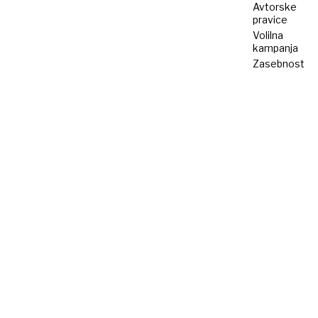
Avtorske
pravice
Volilna
kampanja
Zasebnost