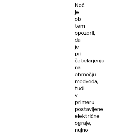
Noč
je
ob
tem
opozoril,
da
je
pri
čebelarjenju
na
območju
medveda,
tudi
v
primeru
postavljene
električne
ograje,
nujno