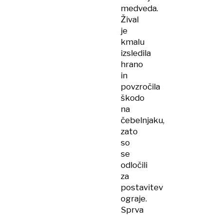
medveda.
Žival
je
kmalu
izsledila
hrano
in
povzročila
škodo
na
čebelnjaku,
zato
so
se
odločili
za
postavitev
ograje.
Sprva