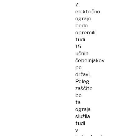
Z
električno
ograjo
bodo
opremili
tudi
15
učnih
čebelnjakov
po
državi.
Poleg
zaščite
bo
ta
ograja
služila
tudi
v