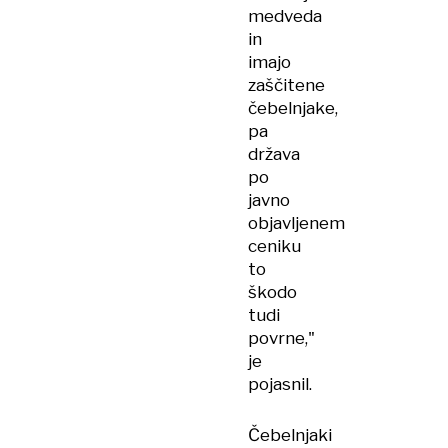
medveda
in
imajo
zaščitene
čebelnjake,
pa
država
po
javno
objavljenem
ceniku
to
škodo
tudi
povrne,"
je
pojasnil.
Čebelnjaki