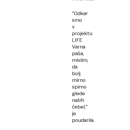
"Odkar
smo
v
projektu
LIFE
Varna
paša,
mislim,
da
bolj
mirno
spimo
glede
naših
čebel,"
je
poudarila.