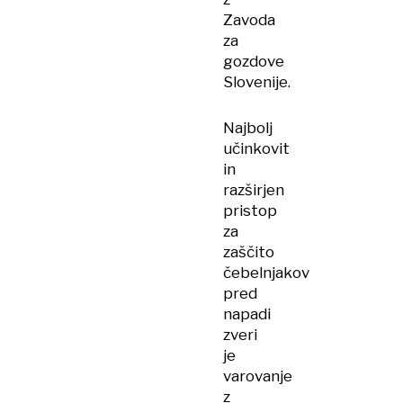
Zavoda
za
gozdove
Slovenije.
Najbolj
učinkovit
in
razširjen
pristop
za
zaščito
čebelnjakov
pred
napadi
zveri
je
varovanje
z