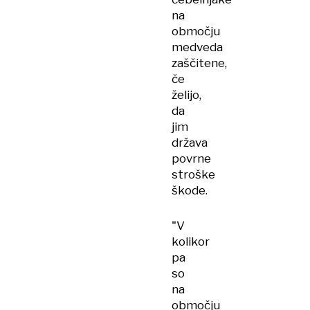
na
območju
medveda
zaščitene,
če
želijo,
da
jim
država
povrne
stroške
škode.
"V
kolikor
pa
so
na
območju