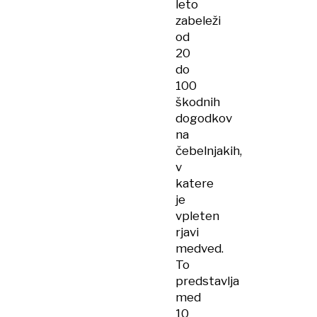
leto
zabeleži
od
20
do
100
škodnih
dogodkov
na
čebelnjakih,
v
katere
je
vpleten
rjavi
medved.
To
predstavlja
med
10