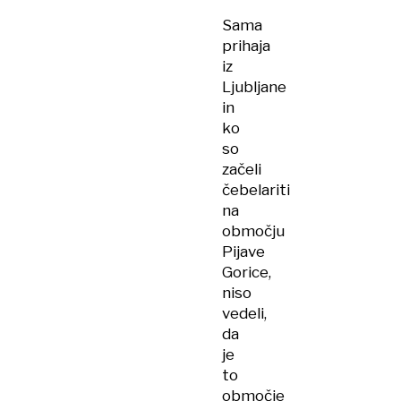
Sama
prihaja
iz
Ljubljane
in
ko
so
začeli
čebelariti
na
območju
Pijave
Gorice,
niso
vedeli,
da
je
to
območje