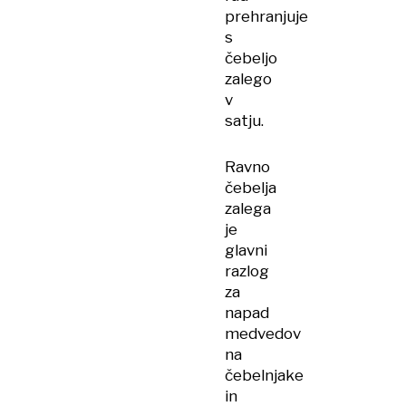
prehranjuje
s
čebeljo
zalego
v
satju.
Ravno
čebelja
zalega
je
glavni
razlog
za
napad
medvedov
na
čebelnjake
in