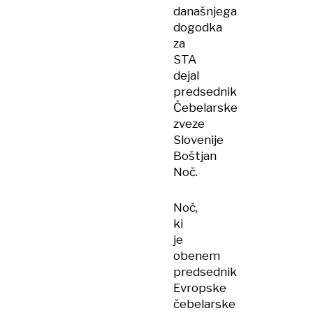
današnjega
dogodka
za
STA
dejal
predsednik
Čebelarske
zveze
Slovenije
Boštjan
Noč.
Noč,
ki
je
obenem
predsednik
Evropske
čebelarske