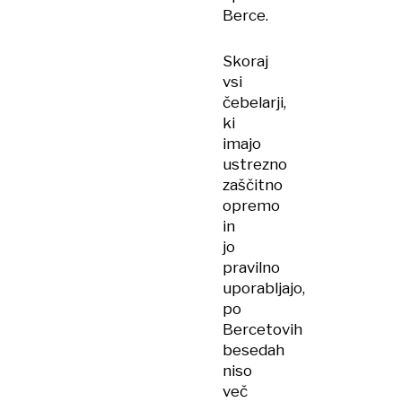
Berce.
Skoraj
vsi
čebelarji,
ki
imajo
ustrezno
zaščitno
opremo
in
jo
pravilno
uporabljajo,
po
Bercetovih
besedah
niso
več