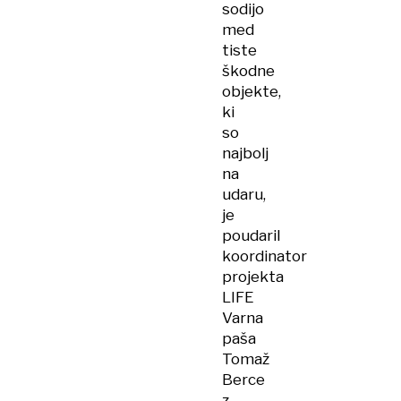
sodijo
med
tiste
škodne
objekte,
ki
so
najbolj
na
udaru,
je
poudaril
koordinator
projekta
LIFE
Varna
paša
Tomaž
Berce
z