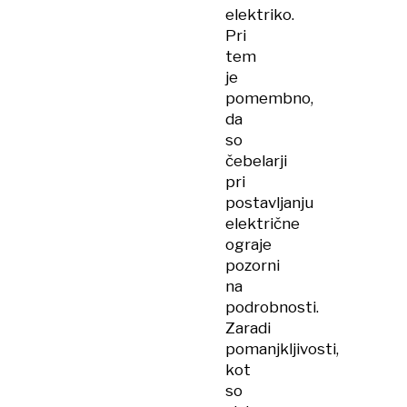
elektriko.
Pri
tem
je
pomembno,
da
so
čebelarji
pri
postavljanju
električne
ograje
pozorni
na
podrobnosti.
Zaradi
pomanjkljivosti,
kot
so