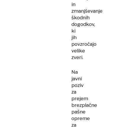
in
zmanjševanje
škodnih
dogodkov,
ki
jih
povzročajo
velike
zveri.
Na
javni
poziv
za
prejem
brezplačne
pašne
opreme
za