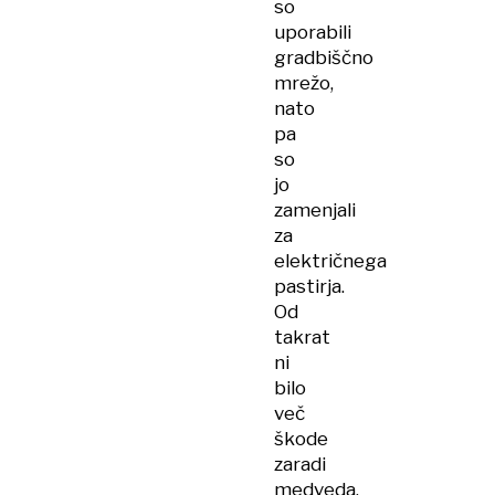
so
uporabili
gradbiščno
mrežo,
nato
pa
so
jo
zamenjali
za
električnega
pastirja.
Od
takrat
ni
bilo
več
škode
zaradi
medveda.