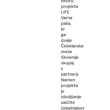
okviru
projekta
LIFE
Varna
paša,
ki
ga
izvaja
Čebelarska
zveza
Slovenije
skupaj
s
partnerji.
Namen
projekta
je
izboljšanje
zaščite
čebelnjakov