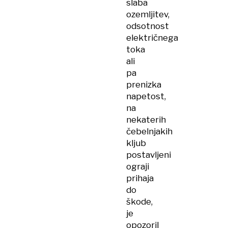
slaba
ozemljitev,
odsotnost
električnega
toka
ali
pa
prenizka
napetost,
na
nekaterih
čebelnjakih
kljub
postavljeni
ograji
prihaja
do
škode,
je
opozoril