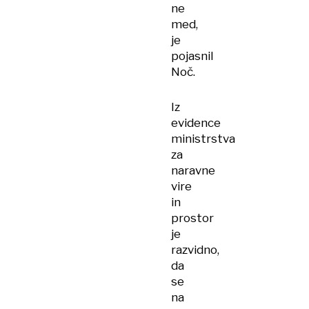
ne
med,
je
pojasnil
Noč.
Iz
evidence
ministrstva
za
naravne
vire
in
prostor
je
razvidno,
da
se
na