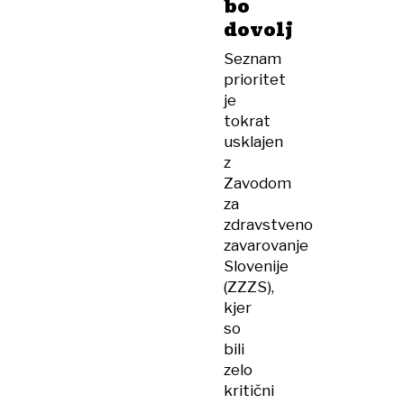
bo
dovolj
Seznam
prioritet
je
tokrat
usklajen
z
Zavodom
za
zdravstveno
zavarovanje
Slovenije
(ZZZS),
kjer
so
bili
zelo
kritični