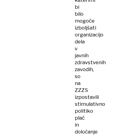
katerimi
bi
bilo
mogoče
izboljšati
organizacijo
dela
v
javnih
zdravstvenih
zavodih,
so
na
ZZZS
izpostavili
stimulativno
politiko
plač
in
določanje