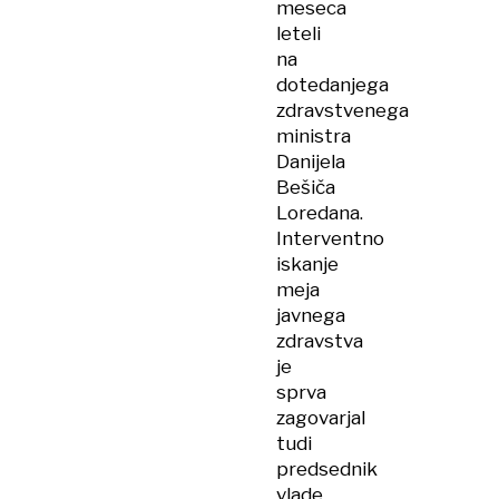
meseca
leteli
na
dotedanjega
zdravstvenega
ministra
Danijela
Bešiča
Loredana.
Interventno
iskanje
meja
javnega
zdravstva
je
sprva
zagovarjal
tudi
predsednik
vlade