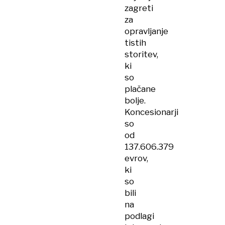
zagreti
za
opravljanje
tistih
storitev,
ki
so
plačane
bolje.
Koncesionarji
so
od
137.606.379
evrov,
ki
so
bili
na
podlagi