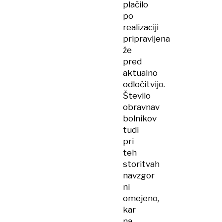
plačilo
po
realizaciji
pripravljena
že
pred
aktualno
odločitvijo.
Število
obravnav
bolnikov
tudi
pri
teh
storitvah
navzgor
ni
omejeno,
kar
na