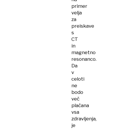
primer
velja
za
preiskave
s
CT
in
magnetno
resonanco.
Da
v
celoti
ne
bodo
več
plačana
vsa
zdravljenja,
je