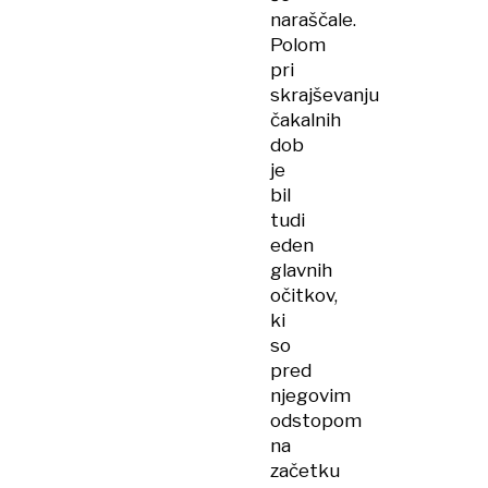
naraščale.
Polom
pri
skrajševanju
čakalnih
dob
je
bil
tudi
eden
glavnih
očitkov,
ki
so
pred
njegovim
odstopom
na
začetku