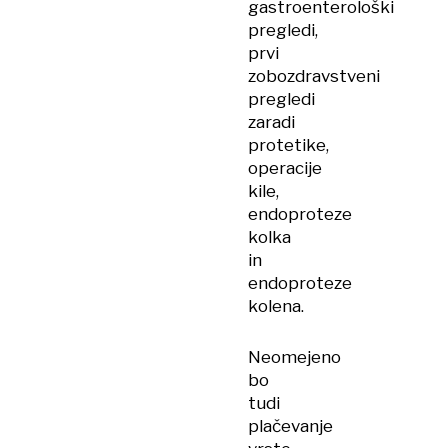
gastroenterološki
pregledi,
prvi
zobozdravstveni
pregledi
zaradi
protetike,
operacije
kile,
endoproteze
kolka
in
endoproteze
kolena.
Neomejeno
bo
tudi
plačevanje