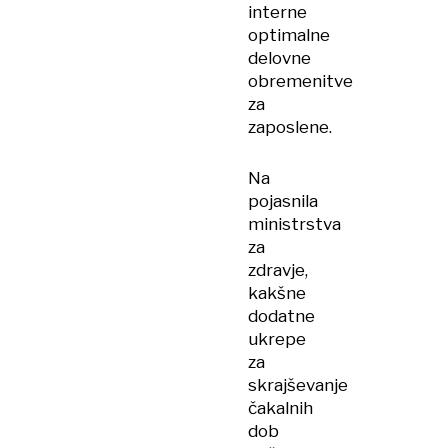
interne
optimalne
delovne
obremenitve
za
zaposlene.
Na
pojasnila
ministrstva
za
zdravje,
kakšne
dodatne
ukrepe
za
skrajševanje
čakalnih
dob