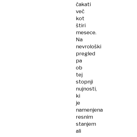
čakati
več
kot
štiri
mesece.
Na
nevrološki
pregled
pa
ob
tej
stopnji
nujnosti,
ki
je
namenjena
resnim
stanjem
ali