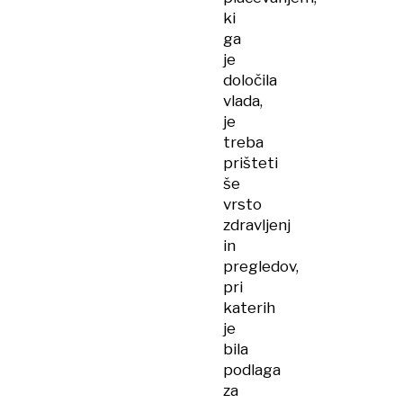
ki
ga
je
določila
vlada,
je
treba
prišteti
še
vrsto
zdravljenj
in
pregledov,
pri
katerih
je
bila
podlaga
za