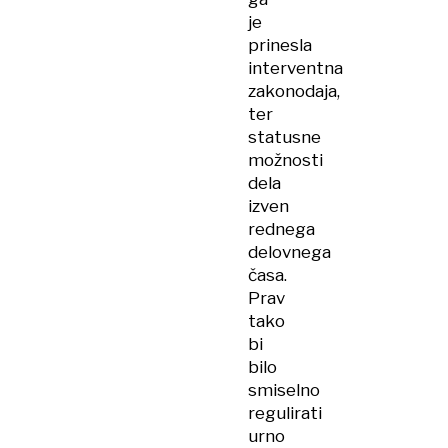
je
prinesla
interventna
zakonodaja,
ter
statusne
možnosti
dela
izven
rednega
delovnega
časa.
Prav
tako
bi
bilo
smiselno
regulirati
urno