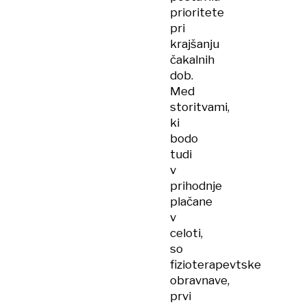
prioritete
pri
krajšanju
čakalnih
dob.
Med
storitvami,
ki
bodo
tudi
v
prihodnje
plačane
v
celoti,
so
fizioterapevtske
obravnave,
prvi