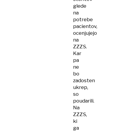
glede
na
potrebe
pacientov,
ocenjujejo
na
ZZZS.
Kar
pa
ne
bo
zadosten
ukrep,
so
poudarili.
Na
ZZZS,
ki
ga