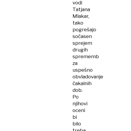
vodi
Tatjana
Mlakar,
tako
pogrešajo
sočasen
sprejem
drugih
sprememb
za
uspešno
obvladovanje
čakalnih
dob.
Po
njihovi
oceni
bi
bilo
treba