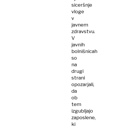
siceršnje
vloge
v
javnem
zdravstvu.
V
javnih
bolnišnicah
so
na
drugi
strani
opozarjali,
da
ob
tem
izgubljajo
zaposlene,
ki