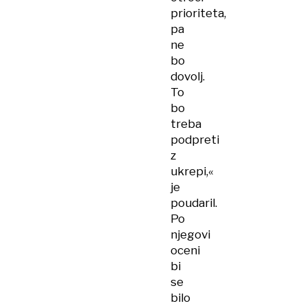
prioriteta,
pa
ne
bo
dovolj.
To
bo
treba
podpreti
z
ukrepi,«
je
poudaril.
Po
njegovi
oceni
bi
se
bilo