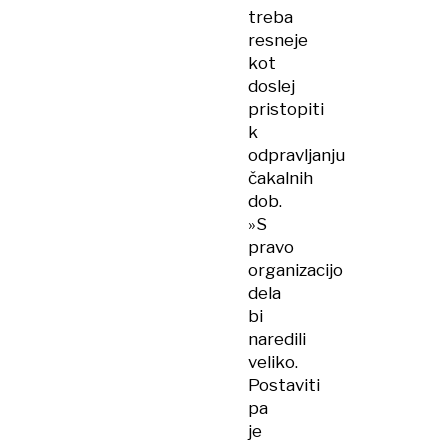
treba
resneje
kot
doslej
pristopiti
k
odpravljanju
čakalnih
dob.
»S
pravo
organizacijo
dela
bi
naredili
veliko.
Postaviti
pa
je