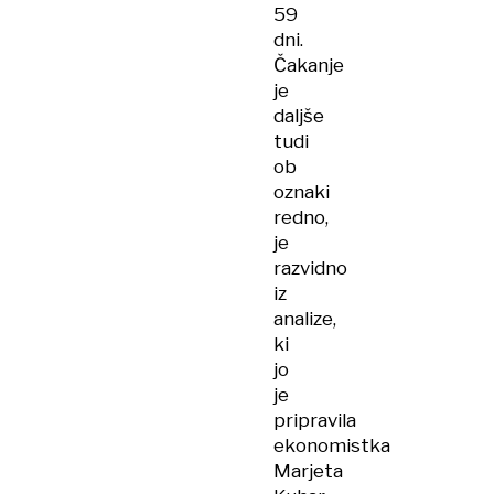
59
dni.
Čakanje
je
daljše
tudi
ob
oznaki
redno,
je
razvidno
iz
analize,
ki
jo
je
pripravila
ekonomistka
Marjeta