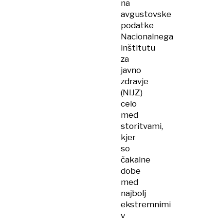
na
avgustovske
podatke
Nacionalnega
inštitutu
za
javno
zdravje
(NIJZ)
celo
med
storitvami,
kjer
so
čakalne
dobe
med
najbolj
ekstremnimi
v