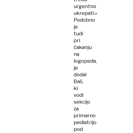
urgentno
ukrepati.«
Podobno
je
tudi
pri
čakanju
na
logopeda,
je
dodal
Baš,
ki
vodi
sekcijo
za
primarno
pediatrijo
pod