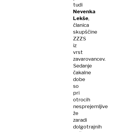
tudi
Nevenka
Lekše
,
članica
skupščine
ZZZS
iz
vrst
zavarovancev.
Sedanje
čakalne
dobe
so
pri
otrocih
nesprejemljive
že
zaradi
dolgotrajnih