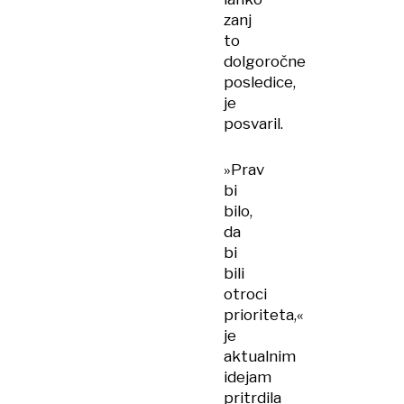
zanj
to
dolgoročne
posledice,
je
posvaril.
»Prav
bi
bilo,
da
bi
bili
otroci
prioriteta,«
je
aktualnim
idejam
pritrdila