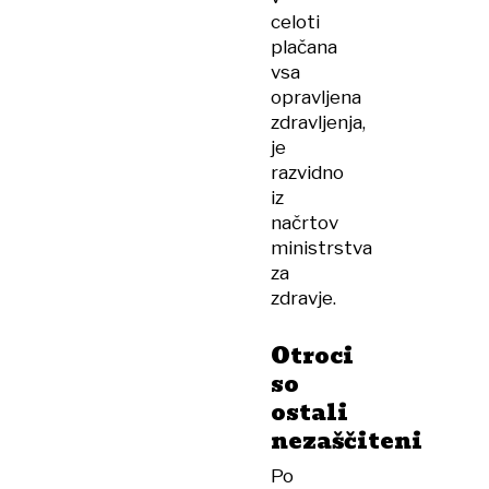
celoti
plačana
vsa
opravljena
zdravljenja,
je
razvidno
iz
načrtov
ministrstva
za
zdravje.
Otroci
so
ostali
nezaščiteni
Po