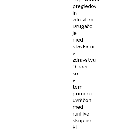
pregledov
in
zdravljenj.
Drugače
je
med
stavkami
v
zdravstvu.
Otroci
so
v
tem
primeru
uvrščeni
med
ranljive
skupine,
ki