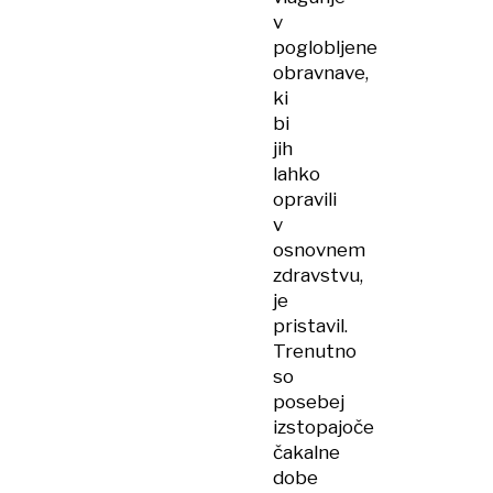
v
poglobljene
obravnave,
ki
bi
jih
lahko
opravili
v
osnovnem
zdravstvu,
je
pristavil.
Trenutno
so
posebej
izstopajoče
čakalne
dobe