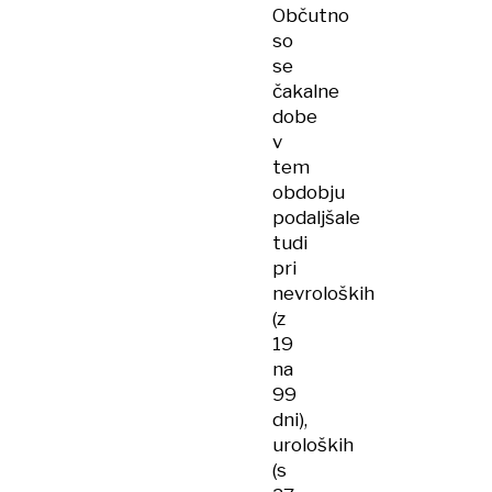
Občutno
so
se
čakalne
dobe
v
tem
obdobju
podaljšale
tudi
pri
nevroloških
(z
19
na
99
dni),
uroloških
(s