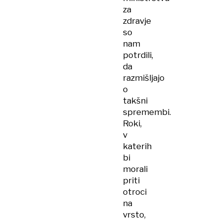
za
zdravje
so
nam
potrdili,
da
razmišljajo
o
takšni
spremembi.
Roki,
v
katerih
bi
morali
priti
otroci
na
vrsto,