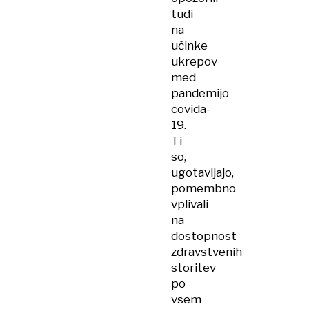
tudi
na
učinke
ukrepov
med
pandemijo
covida-
19.
Ti
so,
ugotavljajo,
pomembno
vplivali
na
dostopnost
zdravstvenih
storitev
po
vsem