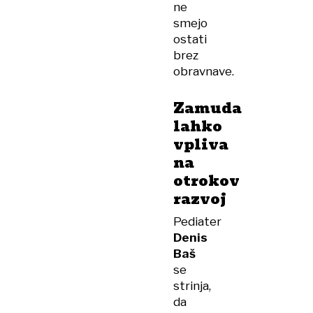
ne
smejo
ostati
brez
obravnave.
Zamuda
lahko
vpliva
na
otrokov
razvoj
Pediater
Denis
Baš
se
strinja,
da