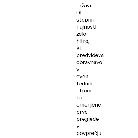
državi.
Ob
stopnji
nujnosti
zelo
hitro,
ki
predvideva
obravnavo
v
dveh
tednih,
otroci
na
omenjene
prve
preglede
v
povprečju