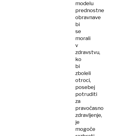
modelu
prednostne
obravnave
bi
se
morali
v
zdravstvu,
ko
bi
zboleli
otroci,
posebej
potruditi
za
pravočasno
zdravljenje,
je
mogoče