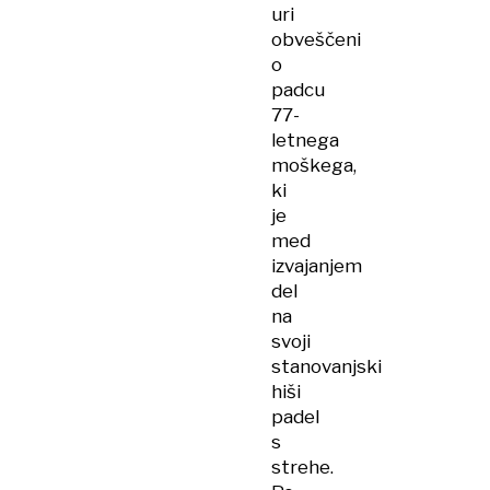
uri
obveščeni
o
padcu
77-
letnega
moškega,
ki
je
med
izvajanjem
del
na
svoji
stanovanjski
hiši
padel
s
strehe.