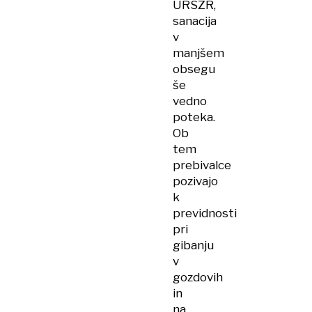
URSZR,
sanacija
v
manjšem
obsegu
še
vedno
poteka.
Ob
tem
prebivalce
pozivajo
k
previdnosti
pri
gibanju
v
gozdovih
in
na