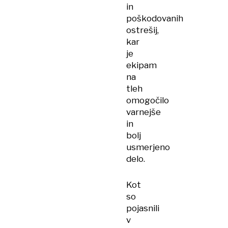
in
poškodovanih
ostrešij,
kar
je
ekipam
na
tleh
omogočilo
varnejše
in
bolj
usmerjeno
delo.
Kot
so
pojasnili
v