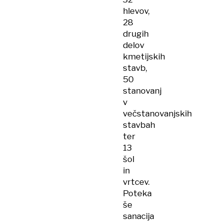
hlevov,
28
drugih
delov
kmetijskih
stavb,
50
stanovanj
v
večstanovanjskih
stavbah
ter
13
šol
in
vrtcev.
Poteka
še
sanacija