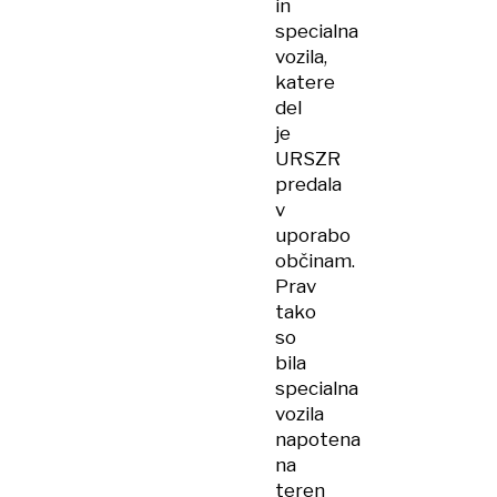
in
specialna
vozila,
katere
del
je
URSZR
predala
v
uporabo
občinam.
Prav
tako
so
bila
specialna
vozila
napotena
na
teren