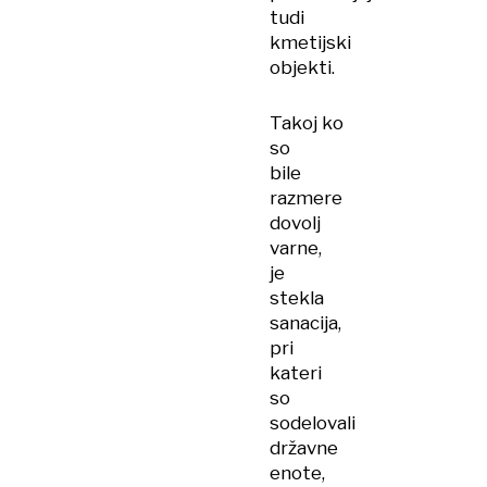
tudi
kmetijski
objekti.
Takoj ko
so
bile
razmere
dovolj
varne,
je
stekla
sanacija,
pri
kateri
so
sodelovali
državne
enote,