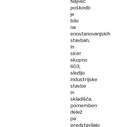
Največ
poškodb
je
bilo
na
enostanovanjskih
stavbah,
in
sicer
skupno
603,
sledijo
industrijske
stavbe
in
skladišča,
pomemben
delež
pa
predstavljajo