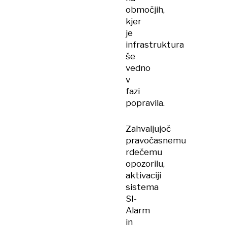
območjih,
kjer
je
infrastruktura
še
vedno
v
fazi
popravila.
Zahvaljujoč
pravočasnemu
rdečemu
opozorilu,
aktivaciji
sistema
SI-
Alarm
in