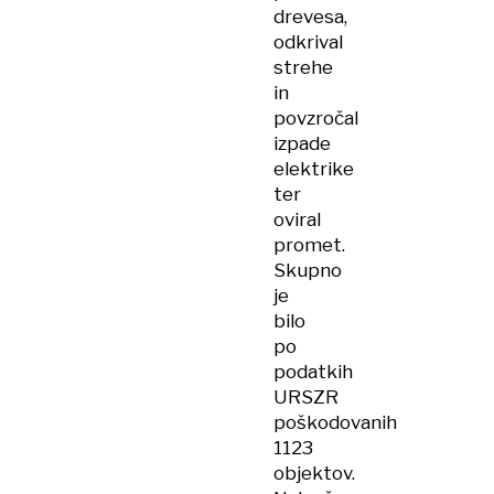
drevesa,
odkrival
strehe
in
povzročal
izpade
elektrike
ter
oviral
promet.
Skupno
je
bilo
po
podatkih
URSZR
poškodovanih
1123
objektov.