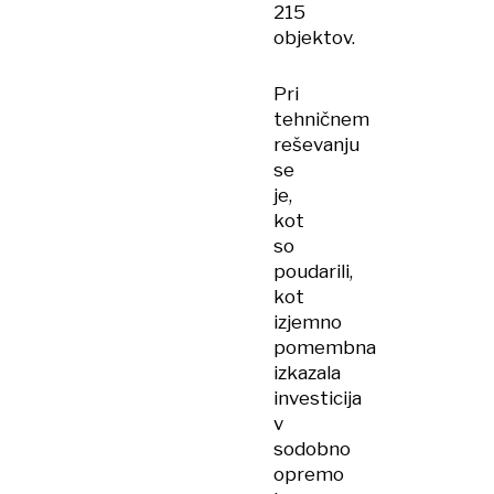
215
objektov.
Pri
tehničnem
reševanju
se
je,
kot
so
poudarili,
kot
izjemno
pomembna
izkazala
investicija
v
sodobno
opremo