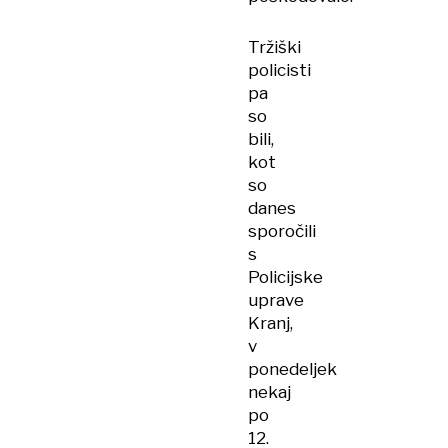
Tržiški
policisti
pa
so
bili,
kot
so
danes
sporočili
s
Policijske
uprave
Kranj,
v
ponedeljek
nekaj
po
12.