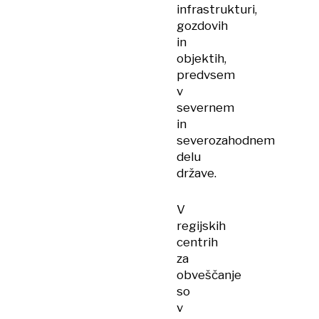
infrastrukturi,
gozdovih
in
objektih,
predvsem
v
severnem
in
severozahodnem
delu
države.
V
regijskih
centrih
za
obveščanje
so
v