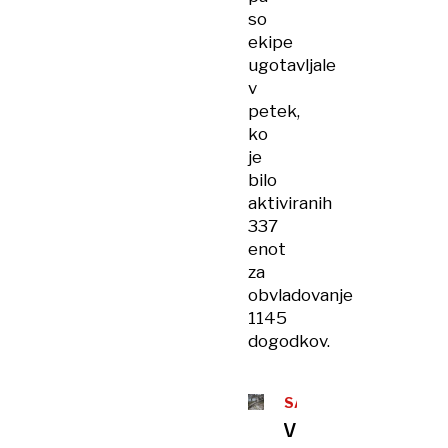
so
ekipe
ugotavljale
v
petek,
ko
je
bilo
aktiviranih
337
enot
za
obvladovanje
1145
dogodkov.
SANACIJA
V