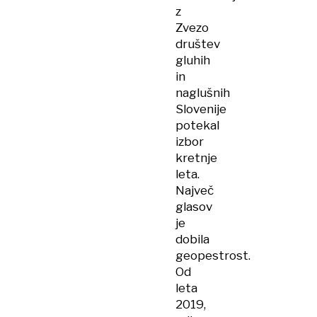
z
Zvezo
društev
gluhih
in
naglušnih
Slovenije
potekal
izbor
kretnje
leta.
Največ
glasov
je
dobila
geopestrost.
Od
leta
2019,