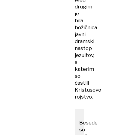
drugim
je
bila
božičnica
javni
dramski
nastop
jezuitov,
s
katerim
so
častili
Kristusovo
rojstvo.
Besede
so