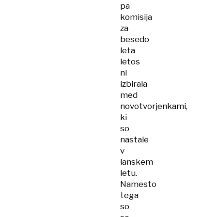
pa
komisija
za
besedo
leta
letos
ni
izbirala
med
novotvorjenkami,
ki
so
nastale
v
lanskem
letu.
Namesto
tega
so