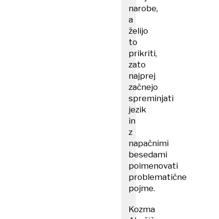
narobe,
a
želijo
to
prikriti,
zato
najprej
začnejo
spreminjati
jezik
in
z
napačnimi
besedami
poimenovati
problematične
pojme.
Kozma