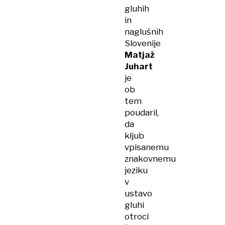
gluhih
in
naglušnih
Slovenije
Matjaž
Juhart
je
ob
tem
poudaril,
da
kljub
vpisanemu
znakovnemu
jeziku
v
ustavo
gluhi
otroci