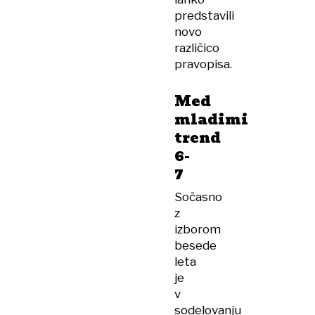
predstavili
novo
različico
pravopisa.
Med
mladimi
trend
6-
7
Sočasno
z
izborom
besede
leta
je
v
sodelovanju