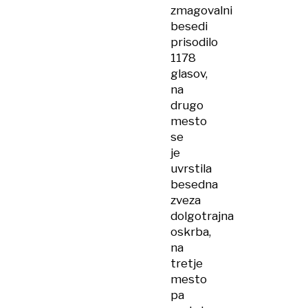
zmagovalni
besedi
prisodilo
1178
glasov,
na
drugo
mesto
se
je
uvrstila
besedna
zveza
dolgotrajna
oskrba,
na
tretje
mesto
pa