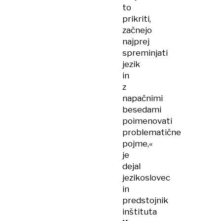
to
prikriti,
začnejo
najprej
spreminjati
jezik
in
z
napačnimi
besedami
poimenovati
problematične
pojme,«
je
dejal
jezikoslovec
in
predstojnik
inštituta