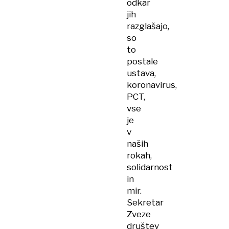
odkar
jih
razglašajo,
so
to
postale
ustava,
koronavirus,
PCT,
vse
je
v
naših
rokah,
solidarnost
in
mir.
Sekretar
Zveze
društev