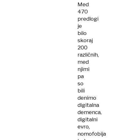
Med
470
predlogi
je
bilo
skoraj
200
različnih,
med
njimi
pa
so
bili
denimo
digitalna
demenca,
digitalni
evro,
nomofobija