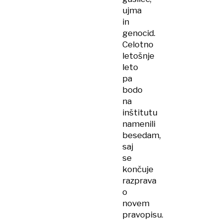
ujma
in
genocid.
Celotno
letošnje
leto
pa
bodo
na
inštitutu
namenili
besedam,
saj
se
končuje
razprava
o
novem
pravopisu.