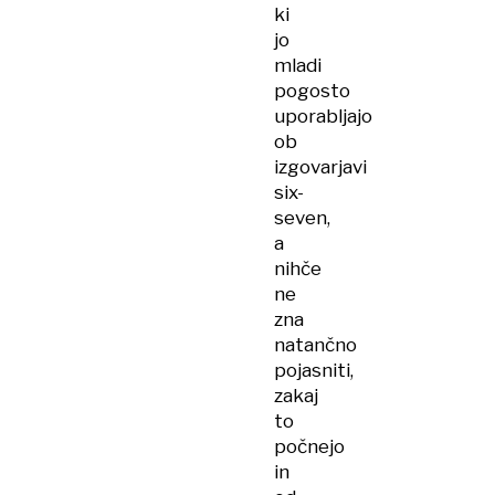
ki
jo
mladi
pogosto
uporabljajo
ob
izgovarjavi
six-
seven,
a
nihče
ne
zna
natančno
pojasniti,
zakaj
to
počnejo
in