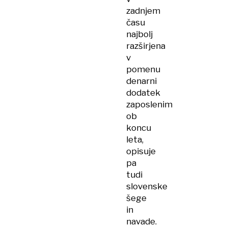
zadnjem
času
najbolj
razširjena
v
pomenu
denarni
dodatek
zaposlenim
ob
koncu
leta,
opisuje
pa
tudi
slovenske
šege
in
navade.