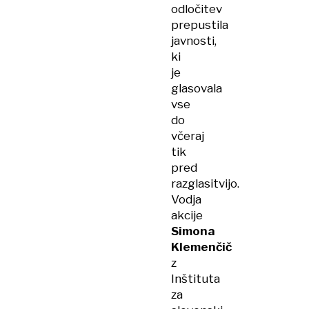
odločitev
prepustila
javnosti,
ki
je
glasovala
vse
do
včeraj
tik
pred
razglasitvijo.
Vodja
akcije
Simona
Klemenčič
z
Inštituta
za