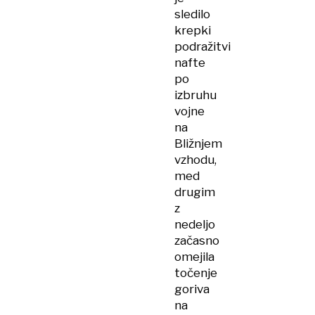
sledilo
krepki
podražitvi
nafte
po
izbruhu
vojne
na
Bližnjem
vzhodu,
med
drugim
z
nedeljo
začasno
omejila
točenje
goriva
na