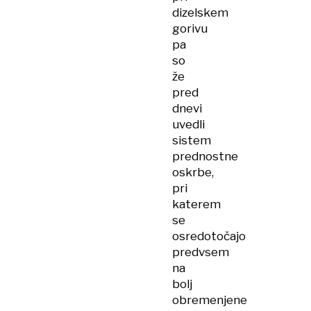
dizelskem
gorivu
pa
so
že
pred
dnevi
uvedli
sistem
prednostne
oskrbe,
pri
katerem
se
osredotočajo
predvsem
na
bolj
obremenjene