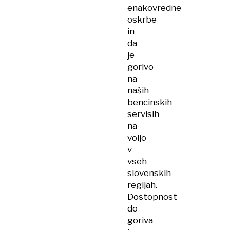
enakovredne
oskrbe
in
da
je
gorivo
na
naših
bencinskih
servisih
na
voljo
v
vseh
slovenskih
regijah.
Dostopnost
do
goriva