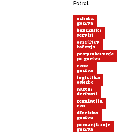
Petrol.
oskrba
goriva
bencinski
servisi
omejitev
točenja
povpraševanje
po gorivu
cene
goriva
logistika
oskrbe
naftni
derivati
regulacija
cen
dizelsko
gorivo
pomanjkanje
goriva