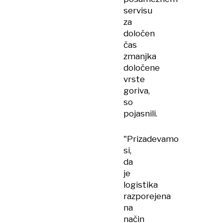
servisu
za
določen
čas
zmanjka
določene
vrste
goriva,
so
pojasnili.
"Prizadevamo
si,
da
je
logistika
razporejena
na
način