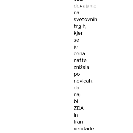
dogajanje
na
svetovnih
trgih,
kjer
se
je
cena
nafte
znižala
po
novicah,
da
naj
bi
ZDA
in
Iran
vendarle