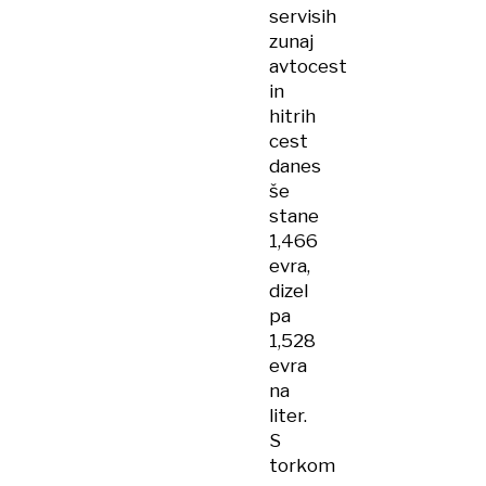
servisih
zunaj
avtocest
in
hitrih
cest
danes
še
stane
1,466
evra,
dizel
pa
1,528
evra
na
liter.
S
torkom