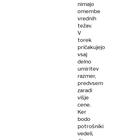
nimajo
omembe
vrednih
težav.
V
torek
pričakujejo
vsaj
delno
umiritev
razmer,
predvsem
zaradi
višje
cene.
Ker
bodo
potrošniki
vedeli,