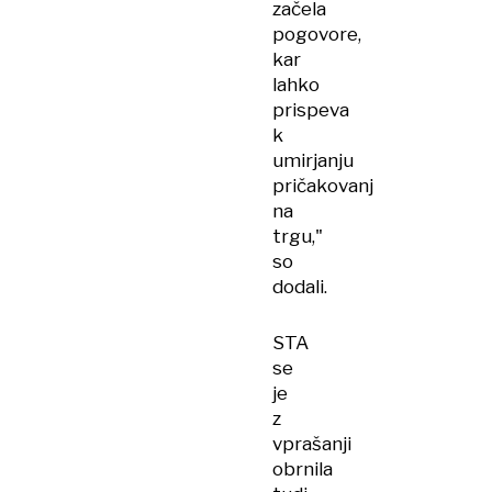
začela
pogovore,
kar
lahko
prispeva
k
umirjanju
pričakovanj
na
trgu,"
so
dodali.
STA
se
je
z
vprašanji
obrnila