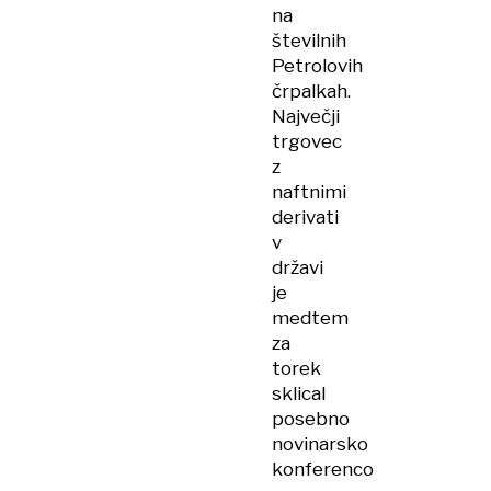
na
številnih
Petrolovih
črpalkah.
Največji
trgovec
z
naftnimi
derivati
v
državi
je
medtem
za
torek
sklical
posebno
novinarsko
konferenco