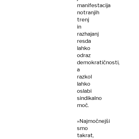
manifestacija
notranjih
trenj
in
razhajanj
resda
lahko
odraz
demokratičnosti,
a
razkol
lahko
oslabi
sindikalno
moč.
»Najmočnejši
smo
takrat,