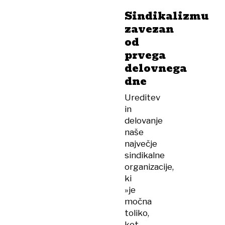
Sindikalizmu
zavezan
od
prvega
delovnega
dne
Ureditev
in
delovanje
naše
največje
sindikalne
organizacije,
ki
»je
močna
toliko,
kot