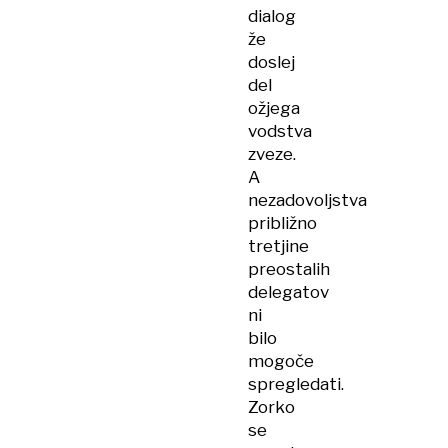
dialog
že
doslej
del
ožjega
vodstva
zveze.
A
nezadovoljstva
približno
tretjine
preostalih
delegatov
ni
bilo
mogoče
spregledati.
Zorko
se