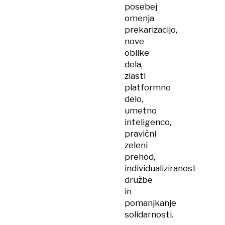
posebej
omenja
prekarizacijo,
nove
oblike
dela,
zlasti
platformno
delo,
umetno
inteligenco,
pravični
zeleni
prehod,
individualiziranost
družbe
in
pomanjkanje
solidarnosti.