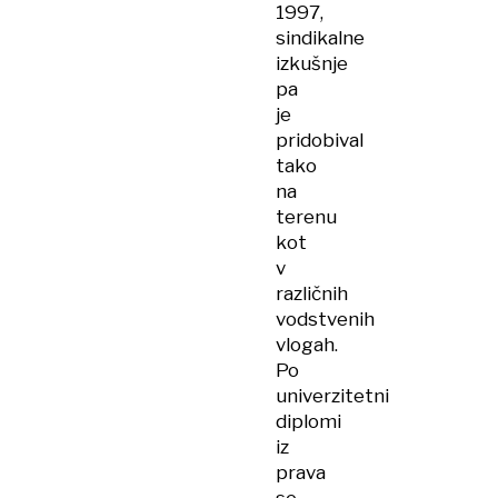
1997,
sindikalne
izkušnje
pa
je
pridobival
tako
na
terenu
kot
v
različnih
vodstvenih
vlogah.
Po
univerzitetni
diplomi
iz
prava