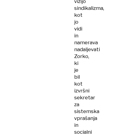
vizijo
sindikalizma,
kot
jo
vidi
in
namerava
nadaljevati
Zorko,
ki
je
bil
kot
izvršni
sekretar
za
sistemska
vprašanja
in
socialni