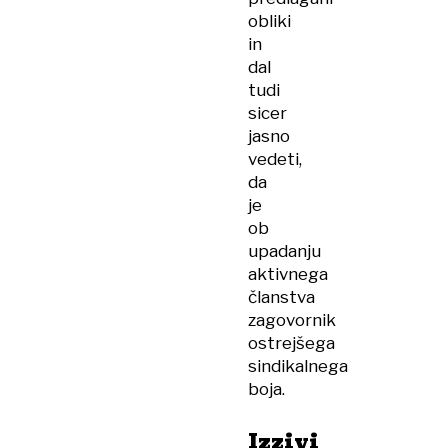
obliki
in
dal
tudi
sicer
jasno
vedeti,
da
je
ob
upadanju
aktivnega
članstva
zagovornik
ostrejšega
sindikalnega
boja.
Izzivi