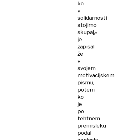
ko
v
solidarnosti
stojimo
skupaj,«
je
zapisal
že
v
svojem
motivacijskem
pismu,
potem
ko
je
po
tehtnem
premisleku
podal