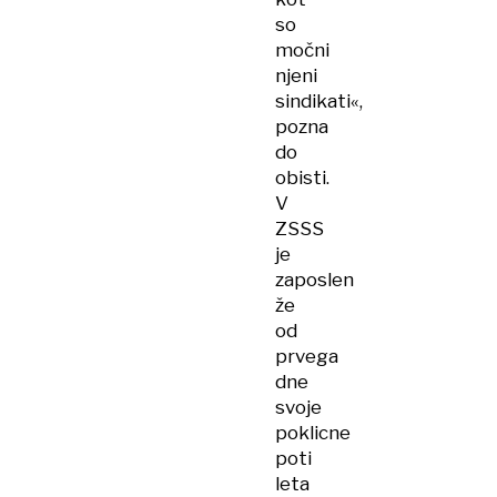
so
močni
njeni
sindikati«,
pozna
do
obisti.
V
ZSSS
je
zaposlen
že
od
prvega
dne
svoje
poklicne
poti
leta