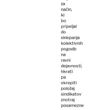
za
način,
ki
bo
pripeljal
do
sklepanja
kolektivnih
pogodb
na
ravni
dejavnosti,
hkrati
pa
okrepiti
položaj
sindikatov
znotraj
posamezne