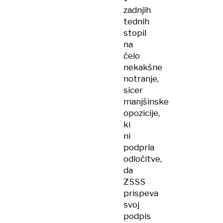
zadnjih
tednih
stopil
na
čelo
nekakšne
notranje,
sicer
manjšinske
opozicije,
ki
ni
podprla
odločitve,
da
ZSSS
prispeva
svoj
podpis