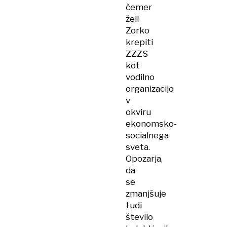
čemer
želi
Zorko
krepiti
ZZZS
kot
vodilno
organizacijo
v
okviru
ekonomsko-
socialnega
sveta.
Opozarja,
da
se
zmanjšuje
tudi
število