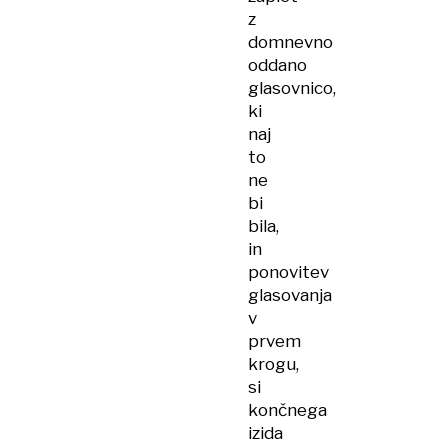
z
domnevno
oddano
glasovnico,
ki
naj
to
ne
bi
bila,
in
ponovitev
glasovanja
v
prvem
krogu,
si
končnega
izida