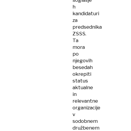
soglasje
h
kandidaturi
za
predsednika
ZSSS.
Ta
mora
po
njegovih
besedah
okrepiti
status
aktualne
in
relevantne
organizacije
v
sodobnem
družbenem