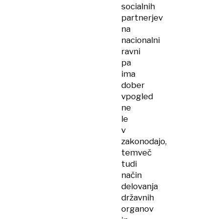
socialnih
partnerjev
na
nacionalni
ravni
pa
ima
dober
vpogled
ne
le
v
zakonodajo,
temveč
tudi
način
delovanja
državnih
organov