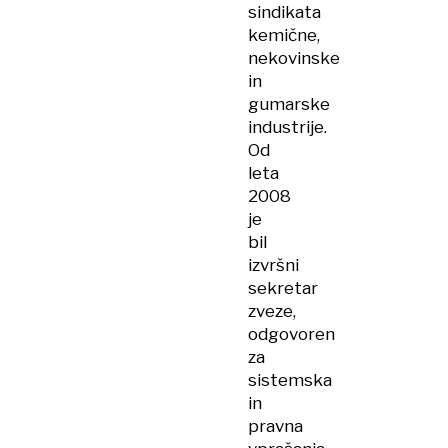
sindikata
kemične,
nekovinske
in
gumarske
industrije.
Od
leta
2008
je
bil
izvršni
sekretar
zveze,
odgovoren
za
sistemska
in
pravna