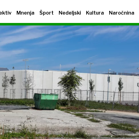
ektiv
Mnenja
Šport
Nedeljski
Kultura
Naročnina