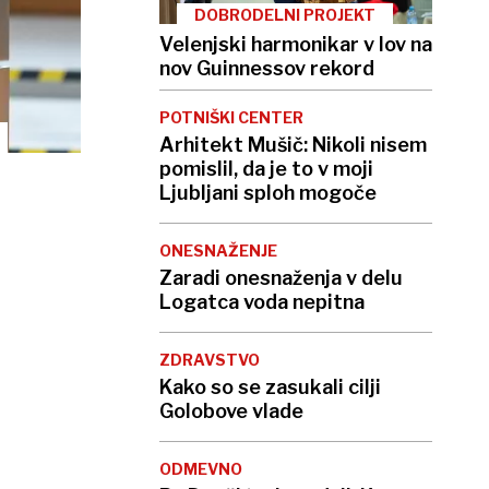
DOBRODELNI PROJEKT
Velenjski harmonikar v lov na
nov Guinnessov rekord
POTNIŠKI CENTER
Arhitekt Mušič: Nikoli nisem
pomislil, da je to v moji
Ljubljani sploh mogoče
ONESNAŽENJE
Zaradi onesnaženja v delu
Logatca voda nepitna
ZDRAVSTVO
Kako so se zasukali cilji
Golobove vlade
ODMEVNO