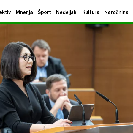
ektiv
Mnenja
Šport
Nedeljski
Kultura
Naročnina