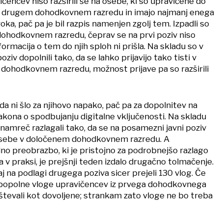
encev niso razširili še na osebe, ki so upravičene do
 drugem dohodkovnem razredu in imajo najmanj enega
a, pač pa je bil razpis namenjen zgolj tem. Izpadli so
dohodkovnem razredu, čeprav se na prvi poziv niso
nformacija o tem do njih sploh ni prišla. Na skladu so v
iv dopolnili tako, da se lahko prijavijo tako tisti v
ohodkovnem razredu, možnost prijave pa so razširili
 da ni šlo za njihovo napako, pač pa za dopolnitev na
akona o spodbujanju digitalne vključenosti. Na skladu
namreč razlagali tako, da se na posamezni javni poziv
j osebe v določenem dohodkovnem razredu. A
lno preobrazbo, ki je pristojno za podrobnejšo razlago
a v praksi, je prejšnji teden izdalo drugačno tolmačenje.
j na podlagi drugega poziva sicer prejeli 130 vlog. Če
 popolne vloge upravičencev iz prvega dohodkovnega
oštevali kot dovoljene; strankam zato vloge ne bo treba