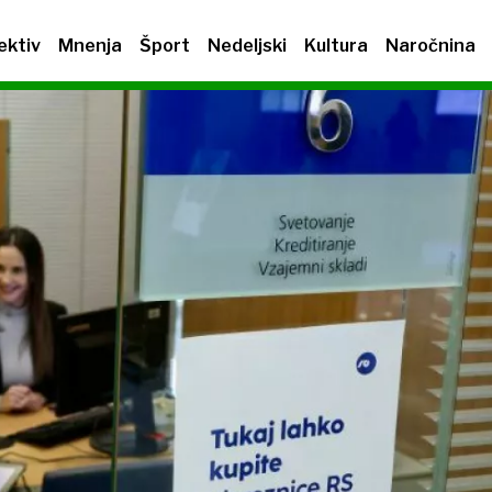
ektiv
Mnenja
Šport
Nedeljski
Kultura
Naročnina