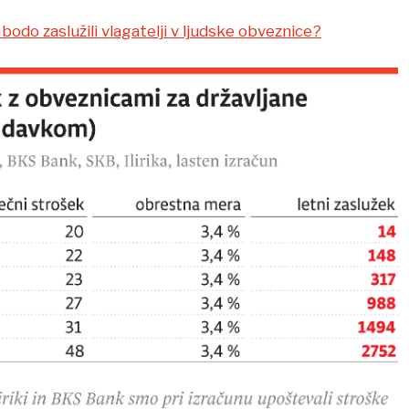
 bodo zaslužili vlagatelji v ljudske obveznice?