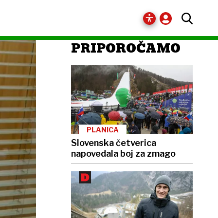
PRIPOROČAMO
PLANICA
Slovenska četverica
napovedala boj za zmago