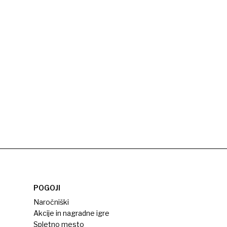
POGOJI
Naročniški
Akcije in nagradne igre
Spletno mesto