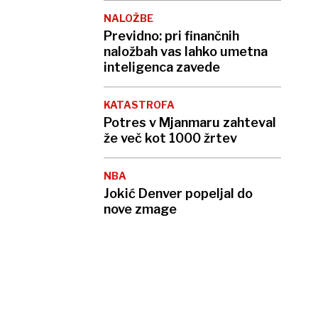
NALOŽBE
Previdno: pri finančnih
naložbah vas lahko umetna
inteligenca zavede
KATASTROFA
Potres v Mjanmaru zahteval
že več kot 1000 žrtev
NBA
Jokić Denver popeljal do
nove zmage