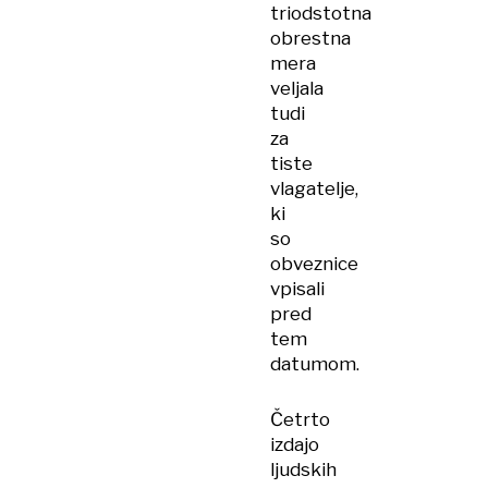
triodstotna
obrestna
mera
veljala
tudi
za
tiste
vlagatelje,
ki
so
obveznice
vpisali
pred
tem
datumom.
Četrto
izdajo
ljudskih