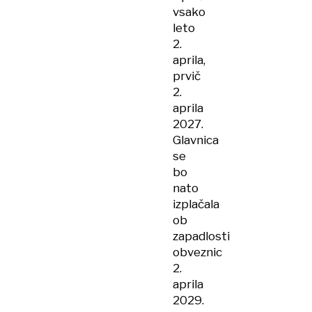
vsako
leto
2.
aprila,
prvič
2.
aprila
2027.
Glavnica
se
bo
nato
izplačala
ob
zapadlosti
obveznic
2.
aprila
2029.