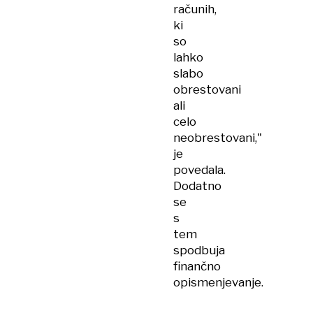
računih,
ki
so
lahko
slabo
obrestovani
ali
celo
neobrestovani,"
je
povedala.
Dodatno
se
s
tem
spodbuja
finančno
opismenjevanje.