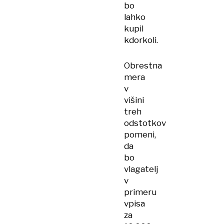
bo
lahko
kupil
kdorkoli.
Obrestna
mera
v
višini
treh
odstotkov
pomeni,
da
bo
vlagatelj
v
primeru
vpisa
za