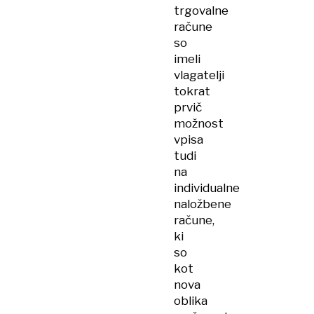
trgovalne
račune
so
imeli
vlagatelji
tokrat
prvič
možnost
vpisa
tudi
na
individualne
naložbene
račune,
ki
so
kot
nova
oblika