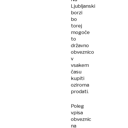
Ljubljanski
borzi
bo
torej
mogoče
to
državno
obveznico
v
vsakem
času
kupiti
oziroma
prodati.
Poleg
vpisa
obveznic
na