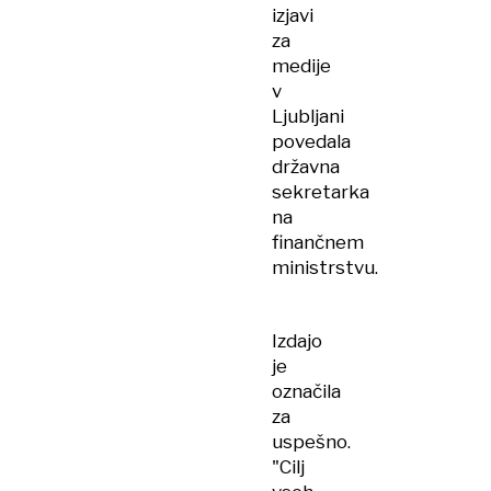
izjavi
za
medije
v
Ljubljani
povedala
državna
sekretarka
na
finančnem
ministrstvu.
Izdajo
je
označila
za
uspešno.
"Cilj