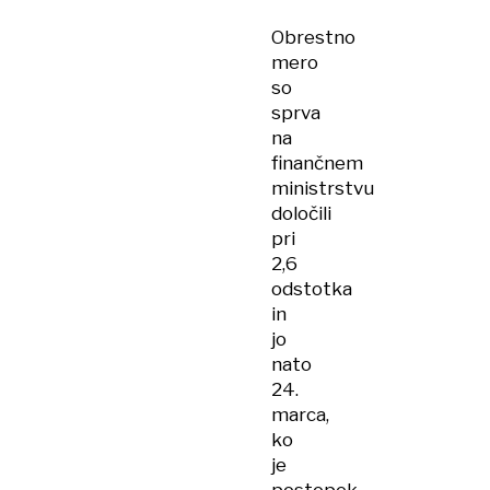
Obrestno
mero
so
sprva
na
finančnem
ministrstvu
določili
pri
2,6
odstotka
in
jo
nato
24.
marca,
ko
je