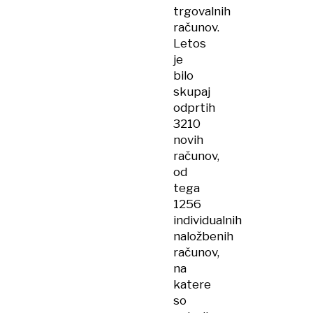
trgovalnih
računov.
Letos
je
bilo
skupaj
odprtih
3210
novih
računov,
od
tega
1256
individualnih
naložbenih
računov,
na
katere
so