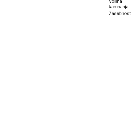
Volilna
kampanja
Zasebnost