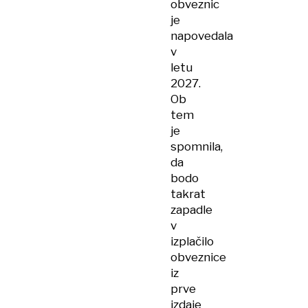
obveznic
je
napovedala
v
letu
2027.
Ob
tem
je
spomnila,
da
bodo
takrat
zapadle
v
izplačilo
obveznice
iz
prve
izdaje