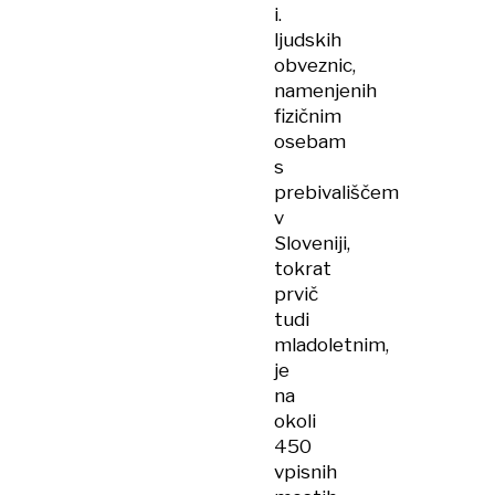
i.
ljudskih
obveznic,
namenjenih
fizičnim
osebam
s
prebivališčem
v
Sloveniji,
tokrat
prvič
tudi
mladoletnim,
je
na
okoli
450
vpisnih