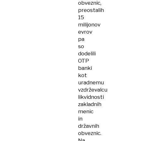
obveznic,
preostalih
15
milijonov
evrov
pa
so
dodelili
OTP
banki
kot
uradnemu
vzdrževalcu
likvidnosti
zakladnih
menic
in
državnih
obveznic.
Na